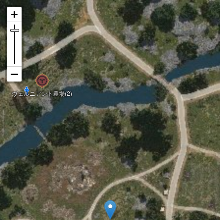
ヴェルニアント農場(2)