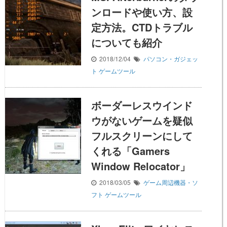
ンロードや使い方、設
定方法。CTDトラブル
についても紹介
2018/12/04
パソコン・ガジェッ
ト
ゲームツール
ボーダーレスウインド
ウがないゲームを疑似
フルスクリーンにして
くれる「Gamers
Window Relocator」
2018/03/05
ゲーム周辺機器・ソ
フト
ゲームツール