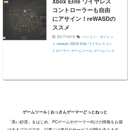
Xbox Elite ワイヤレス
コントローラーも自由
にアサイン！reWASDの
ススメ
2017/10/19
パソコン・ガジェッ
ト
rewasd
,
XBOX Elite ワイヤレスコン
トローラー
,
ゲームツール
,
ゲームパッド
ゲームツール | おっさんゲーマーどっとねっと
「黒い砂漠」をはじめ、PCゲームやゲーマー向けの情報をお届
けするブログです。記事には商品やサービスのPRを含みます。