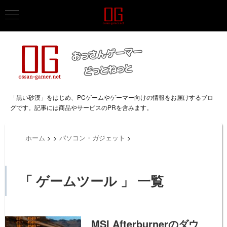
「黒い砂漠」をはじめ、PCゲームやゲーマー向けの情報をお届けするブロ
グです。記事には商品やサービスのPRを含みます。
ホーム
>
>
パソコン・ガジェット
>
「 ゲームツール 」 一覧
MSI Afterburnerのダウ