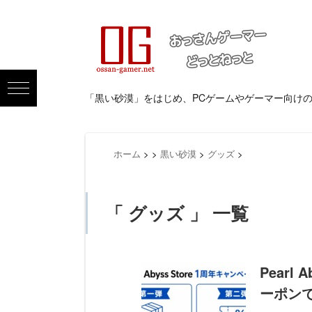
「黒い砂漠」をはじめ、PCゲームやゲーマー向け
ホーム
>
>
黒い砂漠
>
グッズ
>
「 グッズ 」 一覧
Pearl
ーポン