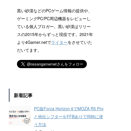
黒い砂漠などのPCゲーム情報の提供や、
ゲーミングPC/PC周辺機器をレビューし
ている個人ブロガー。黒い砂漠はリリー
スの2015年からずっと現役です。2021年
より4Gamer.netで
ライター
をさせていた
だいてます。
新着記事
PC版Forza Horizon 6でMOZA R5 Pro
と他社シフターをFFBありで同時に使
う方法