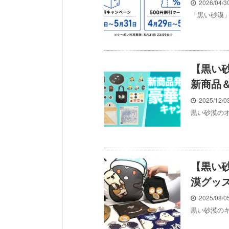
2026/04/
「黒い砂漠」の
【黒い
新商品
2025/12/
黒い砂漠のオフ
【黒い
漠グッ
2025/08/
黒い砂漠のキャ