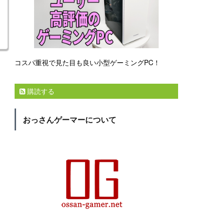
コスパ重視で見た目も良い小型ゲーミングPC！
購読する
おっさんゲーマーについて