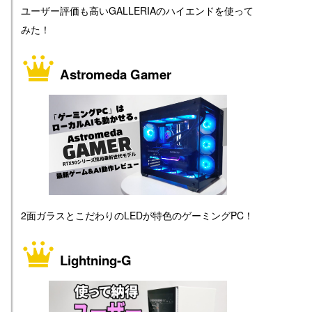
ユーザー評価も高いGALLERIAのハイエンドを使って
みた！
Astromeda Gamer
2面ガラスとこだわりのLEDが特色のゲーミングPC！
Lightning-G