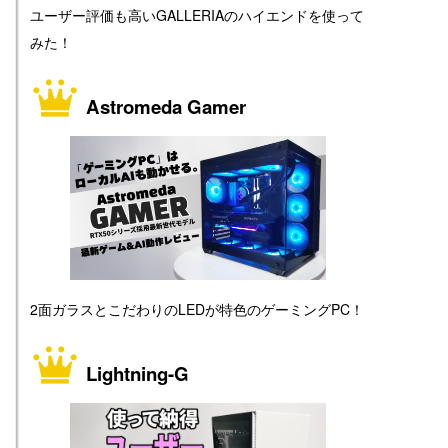
ユーザー評価も高いGALLERIAのハイエンドを使って
みた！
Astromeda Gamer
2面ガラスとこだわりのLEDが特色のゲーミングPC！
Lightning-G