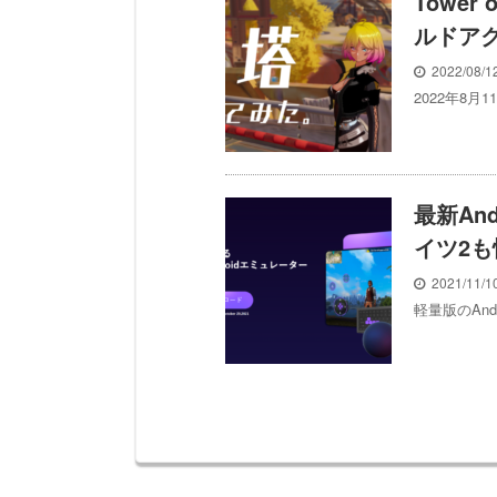
Tower
ルドアク
2022/08/
2022年8月1
最新An
イツ2も
2021/11/
軽量版のAnd