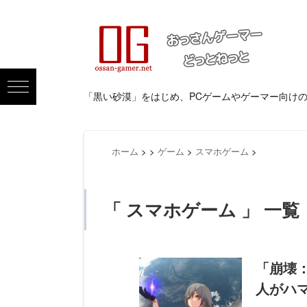
「黒い砂漠」をはじめ、PCゲームやゲーマー向け
ホーム
>
>
ゲーム
>
スマホゲーム
>
「 スマホゲーム 」 一覧
「崩壊
人がハ