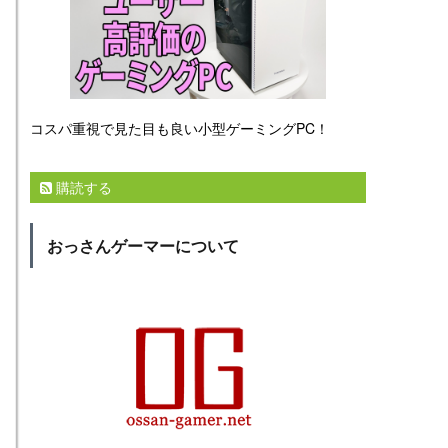
コスパ重視で見た目も良い小型ゲーミングPC！
購読する
おっさんゲーマーについて