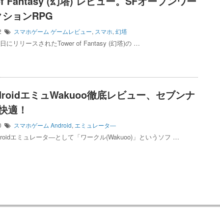
 of Fantasy (幻塔) レビュー。SFオープンワー
ションRPG
12
スマホゲーム
ゲームレビュー
,
スマホ
,
幻塔
1日にリリースされたTower of Fantasy (幻塔)の …
droidエミュWakuoo徹底レビュー、セブンナ
快適！
10
スマホゲーム
Android
,
エミュレータ―
roidエミュレータ―として「ワークル(Wakuoo)」というソフ …