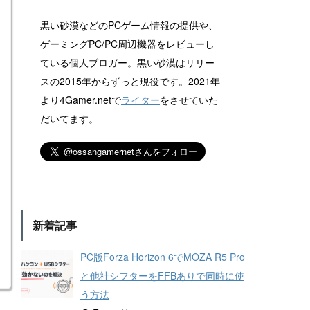
黒い砂漠などのPCゲーム情報の提供や、
ゲーミングPC/PC周辺機器をレビューし
ている個人ブロガー。黒い砂漠はリリー
スの2015年からずっと現役です。2021年
より4Gamer.netで
ライター
をさせていた
だいてます。
新着記事
PC版Forza Horizon 6でMOZA R5 Pro
と他社シフターをFFBありで同時に使
う方法