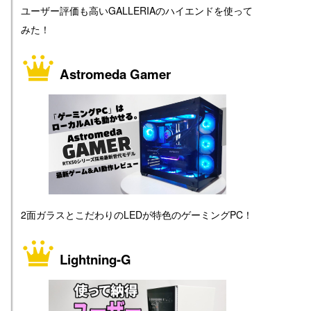
ユーザー評価も高いGALLERIAのハイエンドを使って
みた！
Astromeda Gamer
2面ガラスとこだわりのLEDが特色のゲーミングPC！
Lightning-G