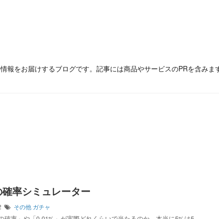
の情報をお届けするブログです。記事には商品やサービスのPRを含みま
の確率シミュレーター
02
その他
ガチャ
の確率」や「0.01%」が実際どれくらいで当たるのか。本当に5%は5