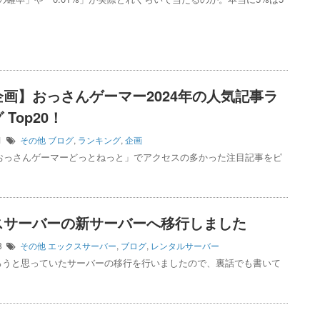
画】おっさんゲーマー2024年の人気記事ラ
Top20！
31
その他
ブログ
,
ランキング
,
企画
「おっさんゲーマーどっとねっと」でアクセスの多かった注目記事をピ
スサーバーの新サーバーへ移行しました
13
その他
エックスサーバー
,
ブログ
,
レンタルサーバー
ろうと思っていたサーバーの移行を行いましたので、裏話でも書いて