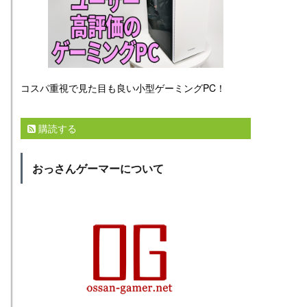
コスパ重視で見た目も良い小型ゲーミングPC！
購読する
おっさんゲーマーについて