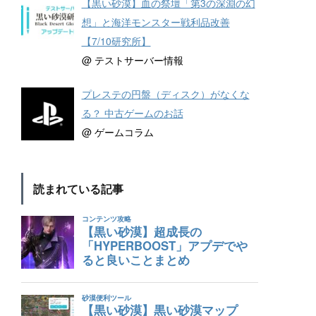
【黒い砂漠】血の祭壇「第3の深淵の幻
想」と海洋モンスター戦利品改善
【7/10研究所】
@ テストサーバー情報
プレステの円盤（ディスク）がなくな
る？ 中古ゲームのお話
@ ゲームコラム
読まれている記事