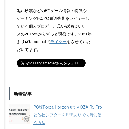
黒い砂漠などのPCゲーム情報の提供や、
ゲーミングPC/PC周辺機器をレビューし
ている個人ブロガー。黒い砂漠はリリー
スの2015年からずっと現役です。2021年
より4Gamer.netで
ライター
をさせていた
だいてます。
新着記事
PC版Forza Horizon 6でMOZA R5 Pro
と他社シフターをFFBありで同時に使
う方法