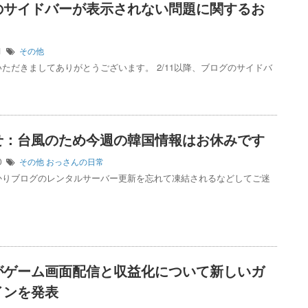
のサイドバーが表示されない問題に関するお
21
その他
ただきましてありがとうございます。 2/11以降、ブログのサイドバ
せ：台風のため今週の韓国情報はお休みです
10
その他
おっさんの日常
かりブログのレンタルサーバー更新を忘れて凍結されるなどしてご迷
がゲーム画面配信と収益化について新しいガ
インを発表