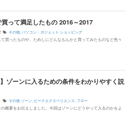
買って満足したもの 2016～2017
12
その他
,
パソコン・ガジェット
ショッピング
れて買ったものや、ためしにどんなもんかと買ってみたものなど色々
NE】ゾーンに入るための条件をわかりやすく説
01
その他
ゾーン
,
ピークエクスペリエンス
,
フロー
ンの概要をお伝えしました。今回はゾーンにどうやって入るのかをよ