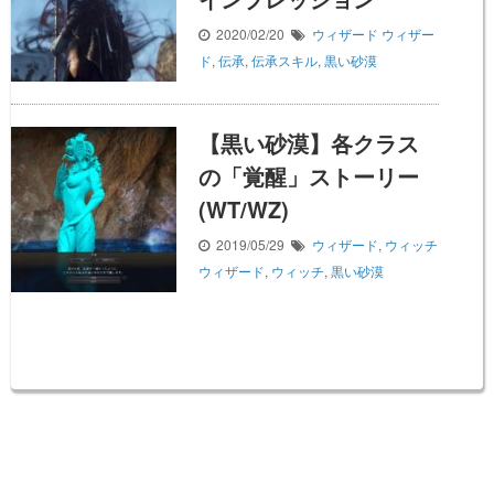
2020/02/20
ウィザード
ウィザー
ド
,
伝承
,
伝承スキル
,
黒い砂漠
【黒い砂漠】各クラス
の「覚醒」ストーリー
(WT/WZ)
2019/05/29
ウィザード
,
ウィッチ
ウィザード
,
ウィッチ
,
黒い砂漠