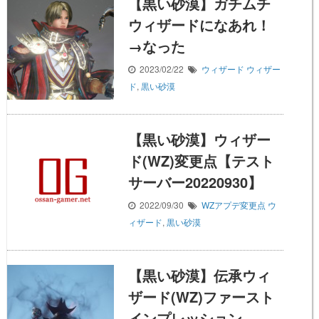
【黒い砂漠】ガチムチ
ウィザードになあれ！
→なった
2023/02/22
ウィザード
ウィザー
ド
,
黒い砂漠
【黒い砂漠】ウィザー
ド(WZ)変更点【テスト
サーバー20220930】
2022/09/30
WZアプデ変更点
ウ
ィザード
,
黒い砂漠
【黒い砂漠】伝承ウィ
ザード(WZ)ファースト
インプレッション