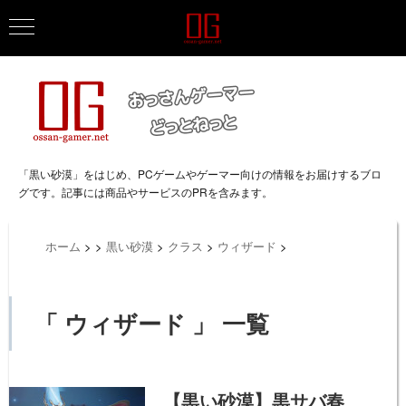
「黒い砂漠」をはじめ、PCゲームやゲーマー向けの情報をお届けするブロ
グです。記事には商品やサービスのPRを含みます。
ホーム
>
>
黒い砂漠
>
クラス
>
ウィザード
>
「 ウィザード 」 一覧
【黒い砂漠】黒サバ春