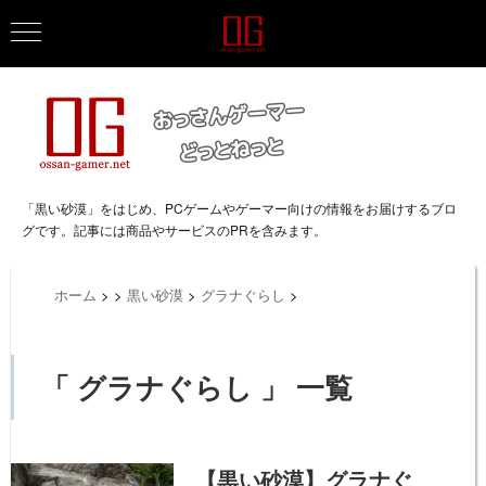
「黒い砂漠」をはじめ、PCゲームやゲーマー向けの情報をお届けするブロ
グです。記事には商品やサービスのPRを含みます。
ホーム
>
>
黒い砂漠
>
グラナぐらし
>
「 グラナぐらし 」 一覧
【黒い砂漠】グラナぐ