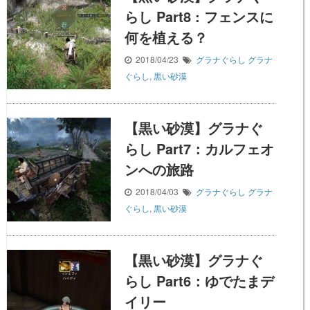
らし Part8 : フェンスに
何を植える？
2018/04/23
グラナぐらし
グラナ
ぐらし
,
黒い砂漠
【黒い砂漠】グラナぐ
らし Part7：カルフェオ
ンへの旅路
2018/04/03
グラナぐらし
グラナ
ぐらし
,
黒い砂漠
【黒い砂漠】グラナぐ
らし Part6：ゆでたまデ
イリー