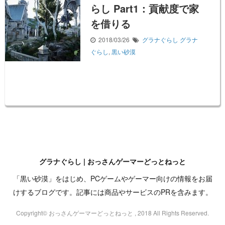
らし Part1：貢献度で家
を借りる
2018/03/26
グラナぐらし
グラナ
ぐらし
,
黒い砂漠
グラナぐらし | おっさんゲーマーどっとねっと
「黒い砂漠」をはじめ、PCゲームやゲーマー向けの情報をお届
けするブログです。記事には商品やサービスのPRを含みます。
Copyright© おっさんゲーマーどっとねっと , 2018 All Rights Reserved.