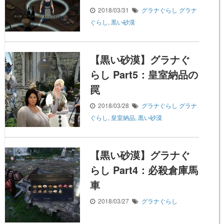
2018/03/31
グラナぐらし
グラナ
ぐらし
,
黒い砂漠
【黒い砂漠】グラナぐ
らし Part5：皇室納品の
罠
2018/03/28
グラナぐらし
グラナ
ぐらし
,
皇室納品
,
黒い砂漠
【黒い砂漠】グラナぐ
らし Part4：必殺倉庫馬
車
2018/03/27
グラナぐらし