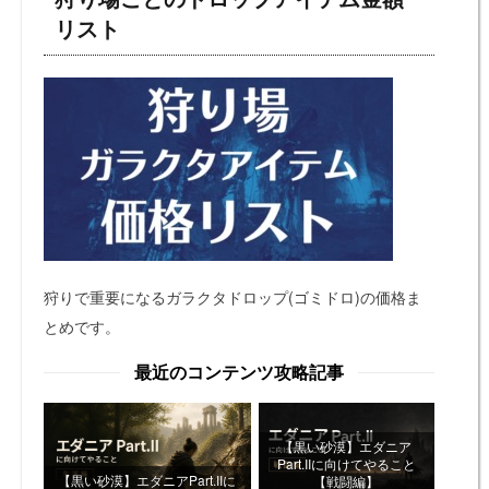
リスト
狩りで重要になるガラクタドロップ(ゴミドロ)の価格ま
とめです。
最近のコンテンツ攻略記事
【黒い砂漠】エダニア
Part.IIに向けてやること
【黒い砂漠】エダニアPart.IIに
【戦闘編】