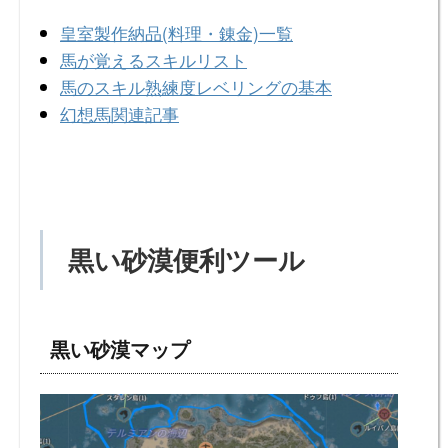
皇室製作納品(料理・錬金)一覧
馬が覚えるスキルリスト
馬のスキル熟練度レベリングの基本
幻想馬関連記事
黒い砂漠便利ツール
黒い砂漠マップ