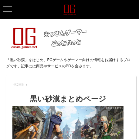
「黒い砂漠」をはじめ、PCゲームやゲーマー向けの情報をお届けするブロ
グです。記事には商品やサービスのPRを含みます。
HOME
>
黒い砂漠まとめページ