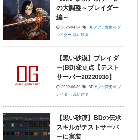
の大調整～ブレイダー
編～
2025/04/24
BDアプデ変更点
ブ
レイダー
,
黒い砂漠
【黒い砂漠】ブレイダ
ー(BD)変更点【テスト
サーバー20220930】
2022/09/30
BDアプデ変更点
ブ
レイダー
,
黒い砂漠
【黒い砂漠】BDの伝承
スキルがテストサーバ
ーに実装