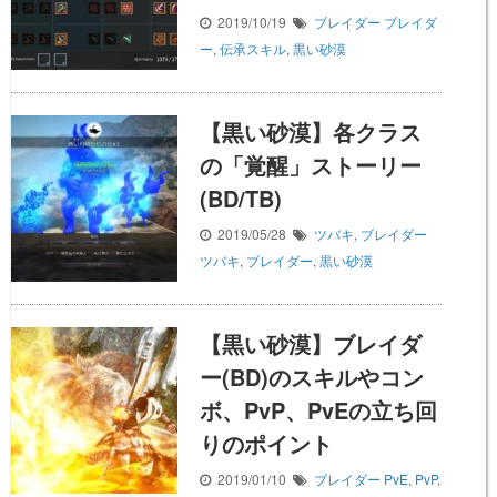
2019/10/19
ブレイダー
ブレイダ
ー
,
伝承スキル
,
黒い砂漠
【黒い砂漠】各クラス
の「覚醒」ストーリー
(BD/TB)
2019/05/28
ツバキ
,
ブレイダー
ツバキ
,
ブレイダー
,
黒い砂漠
【黒い砂漠】ブレイダ
ー(BD)のスキルやコン
ボ、PvP、PvEの立ち回
りのポイント
2019/01/10
ブレイダー
PvE
,
PvP
,