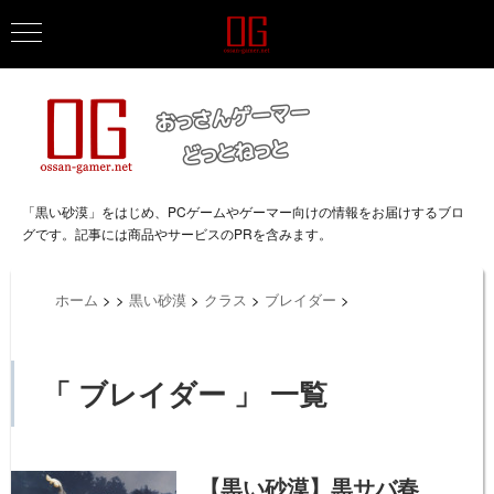
「黒い砂漠」をはじめ、PCゲームやゲーマー向けの情報をお届けするブロ
グです。記事には商品やサービスのPRを含みます。
ホーム
>
>
黒い砂漠
>
クラス
>
ブレイダー
>
「 ブレイダー 」 一覧
【黒い砂漠】黒サバ春