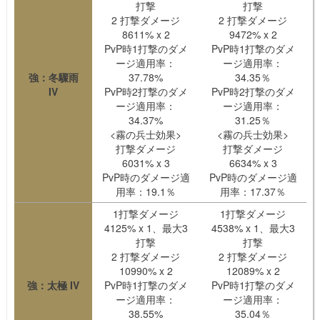
打撃
打撃
2 打撃ダメージ
2 打撃ダメージ
8611% x 2
9472% x 2
PvP時1打撃のダメ
PvP時1打撃のダメ
ージ適用率：
ージ適用率：
強：冬驟雨
37.78%
34.35％
IV
PvP時2打撃のダメ
PvP時2打撃のダメ
ージ適用率：
ージ適用率：
34.37%
31.25％
<霧の兵士効果>
<霧の兵士効果>
打撃ダメージ
打撃ダメージ
6031% x 3
6634% x 3
PvP時のダメージ適
PvP時のダメージ適
用率：19.1％
用率：17.37％
1打撃ダメージ
1打撃ダメージ
4125% x 1、最大3
4538% x 1、最大3
打撃
打撃
2 打撃ダメージ
2 打撃ダメージ
10990% x 2
12089% x 2
強：太極 IV
PvP時1打撃のダメ
PvP時1打撃のダメ
ージ適用率：
ージ適用率：
38.55%
35.04％