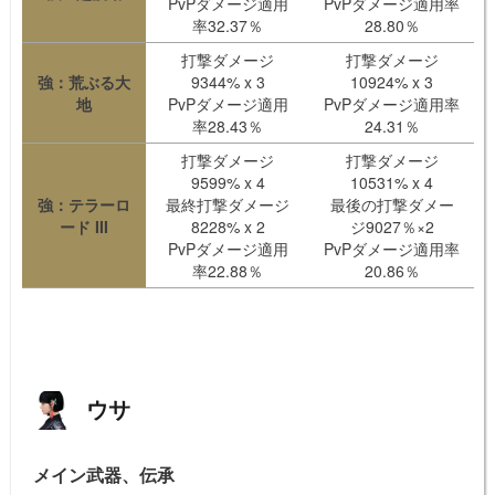
PvPダメージ適用
PvPダメージ適用率
率32.37％
28.80％
打撃ダメージ
打撃ダメージ
強：荒ぶる大
9344% x 3
10924% x 3
地
PvPダメージ適用
PvPダメージ適用率
率28.43％
24.31％
打撃ダメージ
打撃ダメージ
9599% x 4
10531% x 4
強：テラーロ
最終打撃ダメージ
最後の打撃ダメー
ード III
8228% x 2
ジ9027％×2
PvPダメージ適用
PvPダメージ適用率
率22.88％
20.86％
ウサ
メイン武器、伝承