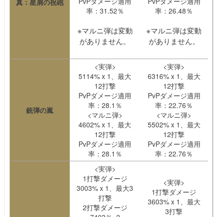
PvPダメージ適用
PvPダメージ適用
真：星屑の祝砲
率：31.52％
率：26.48％
※マルニ弾は変動
※マルニ弾は変動
がありません。
がありません。
<実弾>
<実弾>
5114% x 1、最大
6316% x 1、最大
12打撃
12打撃
PvPダメージ適用
PvPダメージ適用
率：28.1％
率：22.76％
銃弾の嵐
<マルニ弾>
<マルニ弾>
4602% x 1、最大
5502% x 1、最大
12打撃
12打撃
PvPダメージ適用
PvPダメージ適用
率：28.1％
率：22.76％
<実弾>
1打撃ダメージ
<実弾>
3003% x 1、最大3
1打撃ダメージ
打撃
3603% x 1、最大
2打撃ダメージ
3打撃