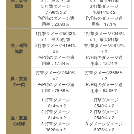
強：霊符
x 1、最大4打撃
x 1、最大4打撃
燭陣
3 打撃ダメージ
3 打撃ダメージ
7796% x 2
10914% x 2
PvP時のダメージ適
PvP時のダメージ適
用率：23.93％
用率：17.1％
1打撃ダメージ5033%
1打撃ダメージ7046%
x 1、最大5打撃
x 1、最大5打撃
強：魂飛
2打撃ダメージ4194%
2打撃ダメージ5872%
魄散
x 2
x 2
PvP時のダメージ適
PvP時のダメージ適
用率：17.84％
用率：12.74％
打撃ダメージ 2640%
打撃ダメージ3696%
真：髪差
x 2
x 2
の一閃
PvP時のダメージ適
PvP時のダメージ適
用率：75.68％
用率：54.06％
1 打撃ダメージ
1 打撃ダメージ
1814% x 2
2540% x 2
2 打撃ダメージ
2 打撃ダメージ
強：髪差
1814% x 2
2540% x 2
の烙印
3 打撃ダメージ
3 ダメージダメージ
3626% x 2
5076% x 2