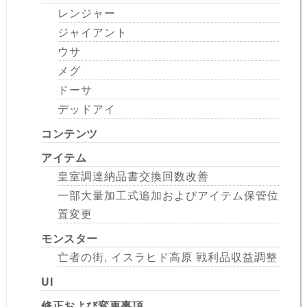
レンジャー
ジャイアント
ウサ
メグ
ドーサ
デッドアイ
コンテンツ
アイテム
皇室調達納品書交換回数改善
一部大量加工式追加およびアイテム保管位
置変更
モンスター
亡者の街, イスラヒド高原 戦利品収益調整
UI
修正および変更事項