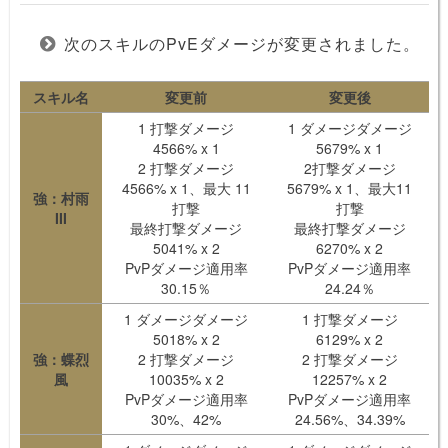
次のスキルのPvEダメージが変更されました。
スキル名
変更前
変更後
1 打撃ダメージ
1 ダメージダメージ
4566% x 1
5679% x 1
2 打撃ダメージ
2打撃ダメージ
4566% x 1、最大 11
5679% x 1、最大11
強：村雨
打撃
打撃
III
最終打撃ダメージ
最終打撃ダメージ
5041% x 2
6270% x 2
PvPダメージ適用率
PvPダメージ適用率
30.15％
24.24％
1 ダメージダメージ
1 打撃ダメージ
5018% x 2
6129% x 2
強：蝶烈
2 打撃ダメージ
2 打撃ダメージ
風
10035% x 2
12257% x 2
PvPダメージ適用率
PvPダメージ適用率
30%、42%
24.56%、34.39%