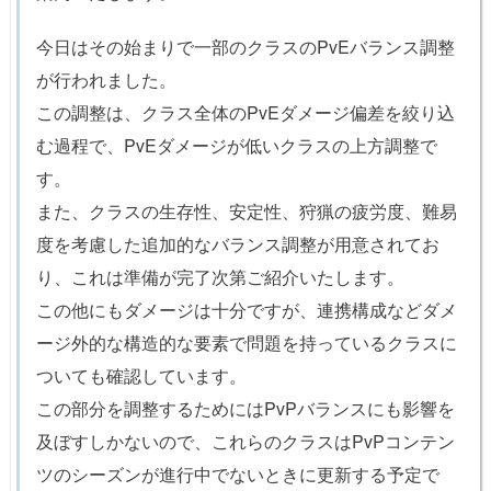
今日はその始まりで一部のクラスのPvEバランス調整
が行われました。
この調整は、クラス全体のPvEダメージ偏差を絞り込
む過程で、PvEダメージが低いクラスの上方調整で
す。
また、クラスの生存性、安定性、狩猟の疲労度、難易
度を考慮した追加的なバランス調整が用意されてお
り、これは準備が完了次第ご紹介いたします。
この他にもダメージは十分ですが、連携構成などダメ
ージ外的な構造的な要素で問題を持っているクラスに
ついても確認しています。
この部分を調整するためにはPvPバランスにも影響を
及ぼすしかないので、これらのクラスはPvPコンテン
ツのシーズンが進行中でないときに更新する予定で