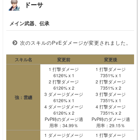
ドーサ
メイン武器、伝承
次のスキルのPvEダメージが変更されました。
スキル名
変更前
変更後
1 打撃ダメージ
1 打撃ダメージ
6126% x 1
7351% x 1
2 打撃ダメージ
2 打撃ダメージ
6126% x 2
7351% x 2
3 ダメージダメージ
3 打撃ダメージ
強：雲纏
6126% x 1
7351% x 1
4 ダメージダメージ
4 打撃ダメージ
6126% x 2
7351% x 2
PvP時のダメージ適
PvP時のダメージ適
用率：34.99％
用率：29.15％
1 ダメージダメージ
1 打撃ダメージ