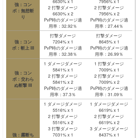
6630% x 1
7956% x 1
強：コン
2 打撃ダメージ
2 打撃ダメージ
ボ：無想斬
6630% x 2
7956% x 2
り
PvP時のダメージ適
PvP時のダメージ適
用率：32.92％
用率：27.44％
打撃ダメージ
打撃ダメージ
強：コン
7204% x 1
8645% x 1
ボ：斬上 III
PvP時のダメージ適
PvP時のダメージ適
用率：32.38％
用率：26.99％
1 ダメージダメージ
1 打撃ダメージ
5841% x 1
7009% x 1
強：コン
2 打撃ダメージ
2 打撃ダメージ
ボ：交わら
5841% x 2
7009% x 2
ぬ斬撃 III
PvP時のダメージ適
PvP時のダメージ適
用率：37.3％
用率：31.09％
1 ダメージダメージ
1 ダメージダメージ
5516% x 1
6619% x 1
2 打撃ダメージ
2 打撃ダメージ
5516% x 2
6619% x 2
3 打撃ダメージ
3 ダメージダメージ
強：霧断ち
7031% x 1
8437% x 1