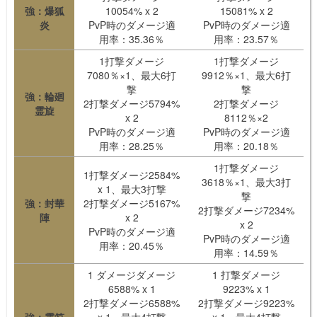
強：爆狐
10054% x 2
15081% x 2
炎
PvP時のダメージ適
PvP時のダメージ適
用率：35.36％
用率：23.57％
1打撃ダメージ
1打撃ダメージ
7080％×1、最大6打
9912％×1、最大6打
撃
撃
強：輪廻
2打撃ダメージ5794%
2打撃ダメージ
霊旋
x 2
8112％×2
PvP時のダメージ適
PvP時のダメージ適
用率：28.25％
用率：20.18％
1打撃ダメージ
1打撃ダメージ2584%
3618％×1、最大3打
x 1、最大3打撃
撃
強：封華
2打撃ダメージ5167%
2打撃ダメージ7234%
陣
x 2
x 2
PvP時のダメージ適
PvP時のダメージ適
用率：20.45％
用率：14.59％
1 ダメージダメージ
1 打撃ダメージ
6588% x 1
9223% x 1
2打撃ダメージ6588%
2打撃ダメージ9223%