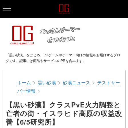
「黒い砂漠」をはじめ、PCゲームやゲーマー向けの情報をお届けするブロ
グです。記事には商品やサービスのPRを含みます。
>
>
>
ホーム
黒い砂漠
砂漠ニュース
テストサー
>
バー情報
【黒い砂漠】クラスPvE火力調整と
亡者の街・イスラヒド高原の収益改
善【6/5研究所】