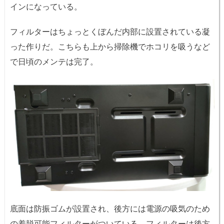
インになっている。
フィルターはちょっとくぼんだ内部に設置されている凝
った作りだ。こちらも上から掃除機でホコリを吸うなど
で日頃のメンテは完了。
底面は防振ゴムが設置され、後方には電源の吸気のため
の着脱可能フィルターがついている。フィルターは後方