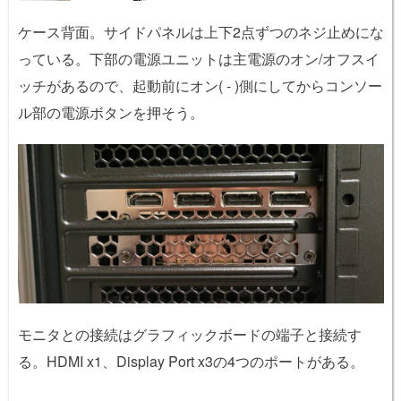
ケース背面。サイドパネルは上下2点ずつのネジ止めにな
っている。下部の電源ユニットは主電源のオン/オフスイ
ッチがあるので、起動前にオン( - )側にしてからコンソー
ル部の電源ボタンを押そう。
モニタとの接続はグラフィックボードの端子と接続す
る。HDMI x1、Display Port x3の4つのポートがある。