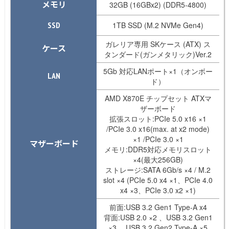
メモリ
32GB (16GBx2) (DDR5-4800)
SSD
1TB SSD (M.2 NVMe Gen4)
ガレリア専用 SKケース (ATX) ス
ケース
タンダード(ガンメタリック)Ver.2
5Gb 対応LANポート×1（オンボー
LAN
ド）
AMD X870E チップセット ATXマ
ザーボード
拡張スロット:PCIe 5.0 x16 ×1
/PCIe 3.0 x16(max. at x2 mode)
×1 /PCIe 3.0 ×1
マザーボード
メモリ:DDR5対応メモリスロット
×4(最大256GB)
ストレージ:SATA 6Gb/s ×4 / M.2
slot ×4 (PCIe 5.0 x4 ×1、PCIe 4.0
x4 ×3、PCIe 3.0 x2 ×1)
前面:USB 3.2 Gen1 Type-A x4
背面:USB 2.0 ×2 、USB 3.2 Gen1
×3 、USB 3.2 Gen2 Type-A ×5