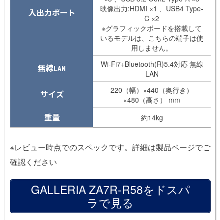
映像出力:HDMI ×1 、USB4 Type-
入出力ポート
C ×2
※グラフィックボードを搭載して
いるモデルは、こちらの端子は使
用しません。
Wi-Fi7+Bluetooth(R)5.4対応 無線
無線LAN
LAN
220（幅）×440（奥行き）
サイズ
×480（高さ） mm
重量
約14kg
※レビュー時点でのスペックです。詳細は製品ページでご
確認ください
GALLERIA ZA7R-R58をドスパ
ラで見る