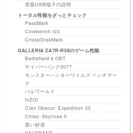
背面USB端子の説明
トータル性能をざっとチェック
PassMark
Cinebench r23
CristalDiskMark
GALLERIA ZA7R-R58のゲーム性能
Battlefield 6 OBT
サイバーパンク2077
モンスターハンターワイルズ ベンチマー
ク
パルワールド
inZOI
Clair Obscur: Expedition 33
Cities: Skylines II
黒い砂漠
VALORANT