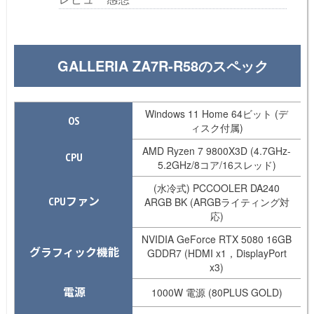
GALLERIA ZA7R-R58のスペック
Windows 11 Home 64ビット (デ
OS
ィスク付属)
AMD Ryzen 7 9800X3D (4.7GHz-
CPU
5.2GHz/8コア/16スレッド)
(水冷式) PCCOOLER DA240
CPUファン
ARGB BK (ARGBライティング対
応)
NVIDIA GeForce RTX 5080 16GB
グラフィック機能
GDDR7 (HDMI x1，DisplayPort
x3)
電源
1000W 電源 (80PLUS GOLD)