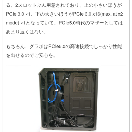
る。2スロットぶん用意されており、上の小さいほうが
PCIe 3.0 ×1、下の大きいほうがPCIe 3.0 x16(max. at x2
mode) ×1となっていて、PCIe5.0時代のマザーとしては
あまり速くはない。
もちろん、グラボはPCIe5.0の高速接続でしっかり性能
を出せるのでご安心を。