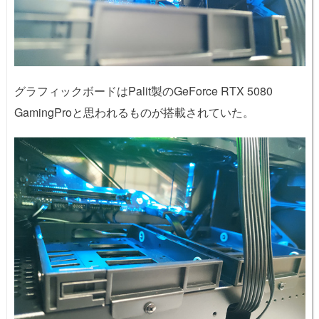
グラフィックボードはPalit製のGeForce RTX 5080
GamingProと思われるものが搭載されていた。