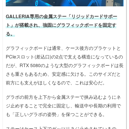
GALLERIA専用の金属ステー「リジッドカードサポー
ト」が搭載され、強固にグラフィックボードを固定す
る。
グラフィックボードは通常、ケース後方のブラケットと
PCIeスロット(差込口)の2点で支える構造になっているの
だが、RTX 5080のような大型のグラフィックボードは長
さも重さもあるため、安定感に欠ける。このサイズだと
前方にも支えがほしくなるので、これは安心だ。
グラボの前方を上下から金属ステーで挟み込むようにネ
ジ止めすることで完全に固定し、輸送中や長期の利用で
も「正しいグラボの姿勢」を保つことができる。
ステーはケース上下でガッツリネジ止めされているの