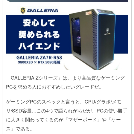
「GALLERIA Zシリーズ」は、より高品質なゲーミング
PCを求める人におすすめしたいグレードだ。
ゲーミングPCのスペックと言うと、CPU/グラボ/メモ
リ/SSD容量…この4つで語られがちだが、PCの使い勝手
に大きく関わってくるのが「マザーボード」や「ケー
ス」である。