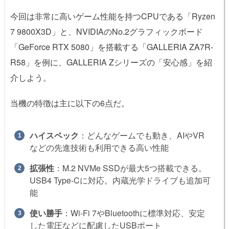
今回は非常に高いゲーム性能を持つCPUである「Ryzen
7 9800X3D」と、NVIDIAのNo.2グラフィックボード
「GeForce RTX 5080」を搭載する「GALLERIA ZA7R-
R58」を例に、GALLERIA Zシリーズの「安心感」を紹
介しよう。
当機の特徴は主に以下の6点だ。
ハイスペック
：どんなゲームでも動き、AIやVR
などの先進技術も利用できる高い性能
拡張性
：M.2 NVMe SSDが最大5つ搭載できる。
USB4 Type-Cに対応。内蔵光学ドライブも追加可
能
使い勝手
：Wi-Fi 7やBluetoothに標準対応、安定
した電圧などに配慮したUSBポート