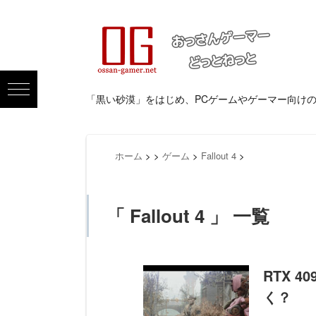
「黒い砂漠」をはじめ、PCゲームやゲーマー向け
ホーム
>
>
ゲーム
>
Fallout 4
>
「 Fallout 4 」 一覧
RTX 4
く？