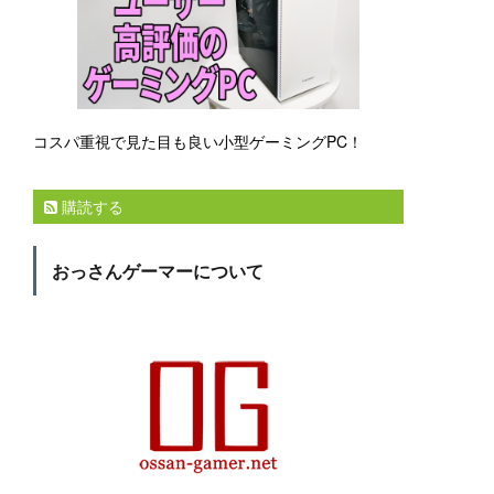
コスパ重視で見た目も良い小型ゲーミングPC！
購読する
おっさんゲーマーについて