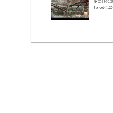
2023/06/
Fallout