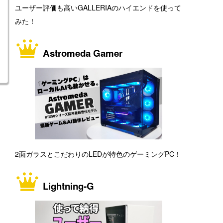
ユーザー評価も高いGALLERIAのハイエンドを使って
みた！
Astromeda Gamer
2面ガラスとこだわりのLEDが特色のゲーミングPC！
Lightning-G