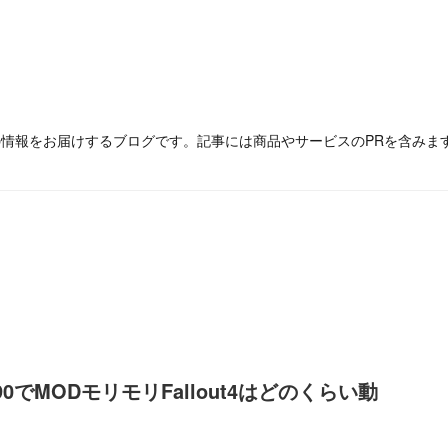
の情報をお届けするブログです。記事には商品やサービスのPRを含みま
090でMODモリモリFallout4はどのくらい動