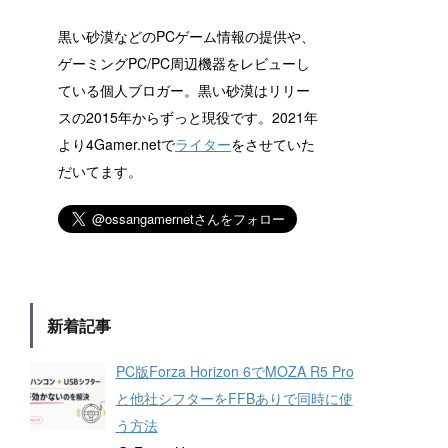
黒い砂漠などのPCゲーム情報の提供や、
ゲーミングPC/PC周辺機器をレビューし
ている個人ブロガー。黒い砂漠はリリー
スの2015年からずっと現役です。2021年
より4Gamer.netで
ライター
をさせていた
だいてます。
新着記事
PC版Forza Horizon 6でMOZA R5 Pro
と他社シフターをFFBありで同時に使
う方法