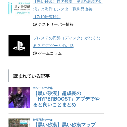
【黒い砂漠】血の祭壇「第3の深淵の幻
想」と海洋モンスター戦利品改善
【7/10研究所】
@ テストサーバー情報
プレステの円盤（ディスク）がなくな
る？ 中古ゲームのお話
@ ゲームコラム
読まれている記事