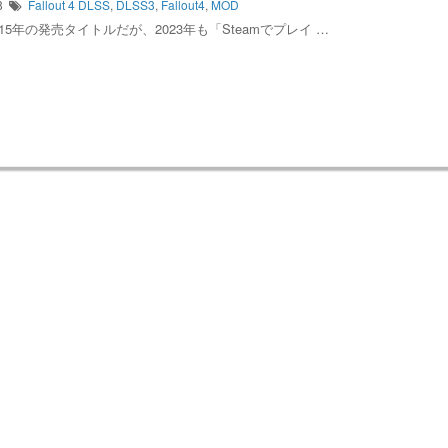
28
Fallout 4
DLSS
,
DLSS3
,
Fallout4
,
MOD
4は2015年の発売タイトルだが、2023年も「Steamでプレイ …