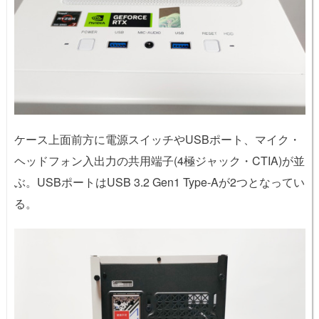
ケース上面前方に電源スイッチやUSBポート、マイク・
ヘッドフォン入出力の共用端子(4極ジャック・CTIA)が並
ぶ。USBポートはUSB 3.2 Gen1 Type-Aが2つとなってい
る。