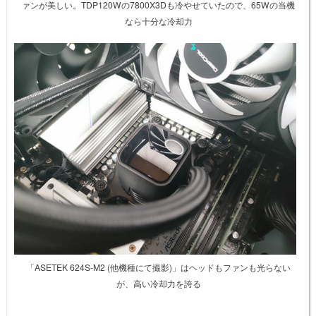
ァンが美しい。TDP120Wの7800X3Dも冷やせていたので、65Wの当機
なら十分な冷却力
「ASETEK 624S-M2 (他機種にて撮影)」はヘッドもファンも光らない
が、高い冷却力を誇る