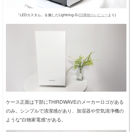
「LEDカスタム」を施したLightning-G (
旧機種のレビュー
より)
ケース正面は下部にTHIRDWAVEのメーカーロゴがある
のみ。シンプルで清潔感があり、加湿器や空気清浄機の
ような"白物家電感"がある。