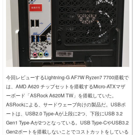
今回レビューするLightning-G AF7W Ryzen7 7700搭載で
は、AMD A620 チップセットを搭載するMicro-ATXマザ
ーボード「ASRock A620M TW」を搭載していた。
ASRockによる、サードウェーブ向けの製品だ。USBポ
ートは、USB2.0 Type-Aが上段に2つ、下段にUSB 3.2
Gen1 Type-Aが2つとなっている。USB Type-CやUSB3.2
Gen2ポートを搭載しないことでコストカットをしている