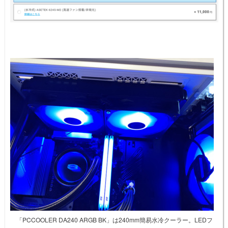
「PCCOOLER DA240 ARGB BK」は240mm簡易水冷クーラー。LEDフ