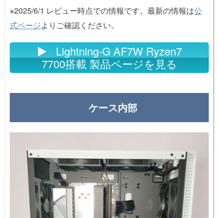
※2025/6/1 レビュー時点での情報です。最新の情報は
公
式ページ
よりご確認ください。
Lightning-G AF7W Ryzen7
7700搭載 製品ページを見る
ケース内部