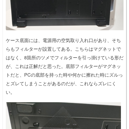
ケース底面には、電源用の空気取り入れ口があり、そち
らもフィルターが設置してある。こちらはマグネットで
はなく、8箇所のツメでフィルターを引っ掛けている形だ
が、これは正解だと思った。底部フィルターがマグネッ
トだと、PCの底部を持った時や何かに擦れた時にズルっ
とズレてしまうことがあるのだが、これならズレにく
い。