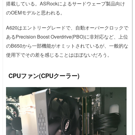
搭載している。ASRockによるサードウェーブ製品向け
のOEMモデルと思われる。
A620はエントリーグレードで、自動オーバークロックで
あるPrecision Boost Overdrive(PBO)に非対応など、上位
のB650から一部機能がオミットされているが、一般的な
使用下でその差を感じることはほぼないだろう。
CPUファン(CPUクーラー)