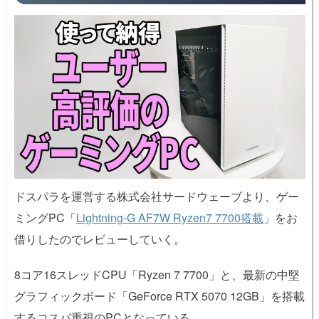
ドスパラを運営する株式会社サードウェーブより、ゲー
ミングPC「
Lightning-G AF7W Ryzen7 7700搭載
」をお
借りしたのでレビューしていく。
8コア16スレッドCPU「Ryzen 7 7700」と、最新の中堅
グラフィックボード「GeForce RTX 5070 12GB」を搭載
するコスパ重視のPCとなっている。