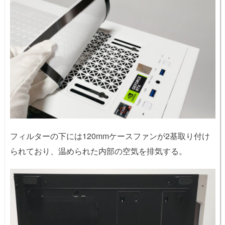
フィルターの下には120mmケースファンが2基取り付け
られており、温められた内部の空気を排気する。