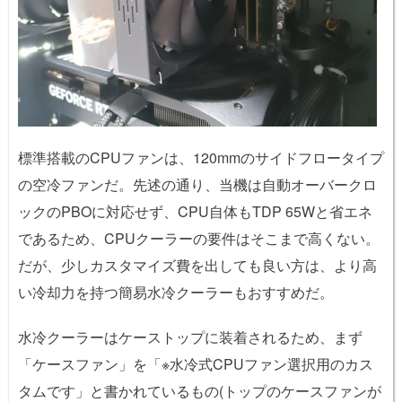
標準搭載のCPUファンは、120mmのサイドフロータイプ
の空冷ファンだ。先述の通り、当機は自動オーバークロ
ックのPBOに対応せず、CPU自体もTDP 65Wと省エネ
であるため、CPUクーラーの要件はそこまで高くない。
だが、少しカスタマイズ費を出しても良い方は、より高
い冷却力を持つ簡易水冷クーラーもおすすめだ。
水冷クーラーはケーストップに装着されるため、まず
「ケースファン」を「※水冷式CPUファン選択用のカス
タムです」と書かれているもの(トップのケースファンが