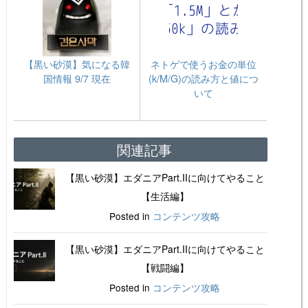
【黒い砂漠】気になる韓
ネトゲで使うお金の単位
国情報 9/7 現在
(k/M/G)の読み方と値につ
いて
関連記事
【黒い砂漠】エダニアPart.IIに向けてやること
【生活編】
Posted in
コンテンツ攻略
【黒い砂漠】エダニアPart.IIに向けてやること
【戦闘編】
Posted in
コンテンツ攻略