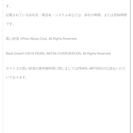
す。
記載されている会社名・製品名・システム名などは、各社の商標、または登録商標
です。
黒い砂漠 ©Pearl Abyss Corp. All Rights Reserved.
Black Desert ©2019 PEARL ABYSS CORPORATION. All Rights Reserved.
サイト上の黒い砂漠の著作物利用に関しましてはPEARL ABYSS社の公認をいただ
いております。