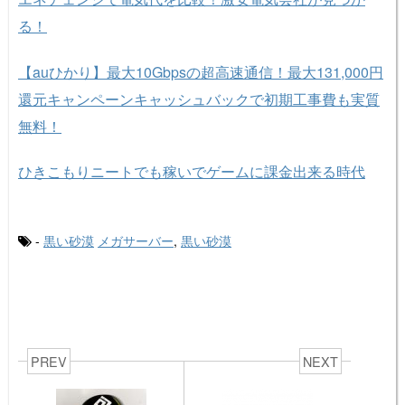
る！
【auひかり】最大10Gbpsの超高速通信！最大131,000円
還元キャンペーンキャッシュバックで初期工事費も実質
無料！
ひきこもりニートでも稼いでゲームに課金出来る時代
-
黒い砂漠
メガサーバー
,
黒い砂漠
PREV
NEXT