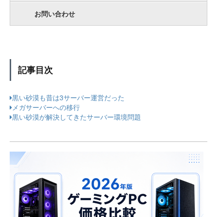
お問い合わせ
記事目次
黒い砂漠も昔は3サーバー運営だった
メガサーバーへの移行
黒い砂漠が解決してきたサーバー環境問題