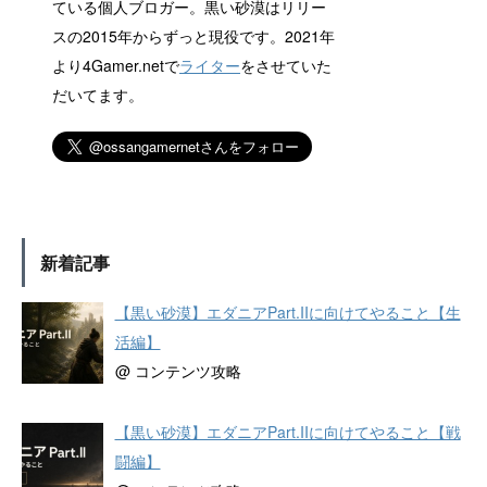
ている個人ブロガー。黒い砂漠はリリー
スの2015年からずっと現役です。2021年
より4Gamer.netで
ライター
をさせていた
だいてます。
新着記事
【黒い砂漠】エダニアPart.IIに向けてやること【生
活編】
@ コンテンツ攻略
【黒い砂漠】エダニアPart.IIに向けてやること【戦
闘編】