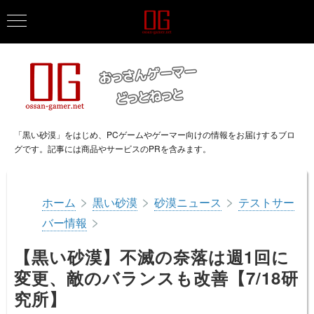
「黒い砂漠」をはじめ、PCゲームやゲーマー向けの情報をお届けするブロ
グです。記事には商品やサービスのPRを含みます。
>
>
>
ホーム
黒い砂漠
砂漠ニュース
テストサー
>
バー情報
【黒い砂漠】不滅の奈落は週1回に
変更、敵のバランスも改善【7/18研
究所】