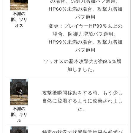
の場合、防御力増加バフ適用。
HP60％未満の場合、攻撃力増加
不滅の
バフ適用
影、ソリ
オス
変更：プレイヤーHP99％以上の
場合、防御力増加バフ適用。
HP99％未満の場合、攻撃力増加
バフ適用
ソリオスの基本攻撃力が約9.5％増
加しました。
攻撃後瞬間移動をする時、もう少し
自然に登場するように改善されまし
た。
不滅の
影、キリ
ル
特定の状況で状態異常効果を必ずバ