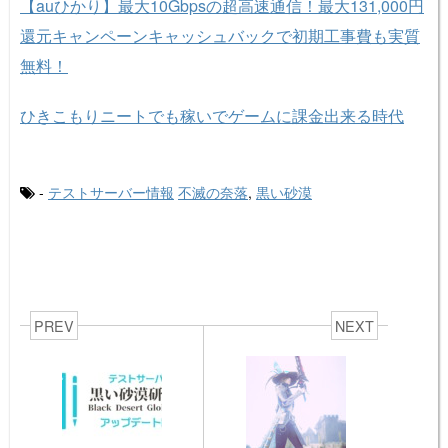
【auひかり】最大10Gbpsの超高速通信！最大131,000円
還元キャンペーンキャッシュバックで初期工事費も実質
無料！
ひきこもりニートでも稼いでゲームに課金出来る時代
-
テストサーバー情報
不滅の奈落
,
黒い砂漠
PREV
NEXT