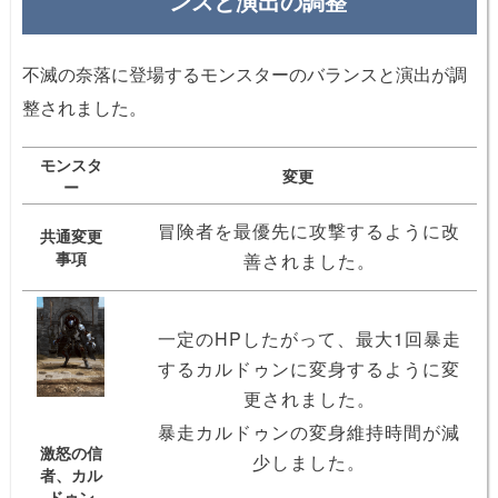
ンスと演出の調整
不滅の奈落に登場するモンスターのバランスと演出が調
整されました。
モンスタ
変更
ー
冒険者を最優先に攻撃するように改
共通変更
事項
善されました。
一定のHPしたがって、最大1回暴走
するカルドゥンに変身するように変
更されました。
暴走カルドゥンの変身維持時間が減
激怒の信
少しました。
者、カル
ドゥン