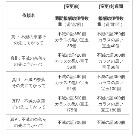
[変更前]
[変更後]週間
依頼名
週間報酬総獲得数
報酬総獲得数
量
（週間7回）
量
（週間1回）
不滅の証350個
不滅の証250個
真I：不滅の奈落そ
カラスの黒い宝玉
カラスの黒い
の先に向かって
35個
宝玉40個
不滅の証420個
不滅の証300個
真II：不滅の奈落そ
カラスの黒い宝玉
カラスの黒い
の先に向かって
56個
宝玉60個
不滅の証490個
不滅の証350個
真III：不滅の奈落
カラスの黒い宝玉
カラスの黒い
その先に向かって
91個
宝玉100個
不滅の証560個
不滅の証400個
真IV：不滅の奈落
カラスの黒い宝玉
カラスの黒い
その先に向かって
175個
宝玉180個
真V：不滅の奈落そ
不滅の証700個
不滅の証500個
の先に向かって