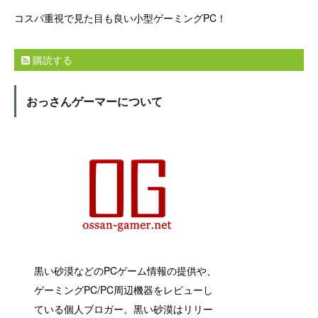
コスパ重視で見た目も良い小型ゲーミングPC！
購読する
おっさんゲーマーについて
黒い砂漠などのPCゲーム情報の提供や、
ゲーミングPC/PC周辺機器をレビューし
ている個人ブロガー。黒い砂漠はリリー