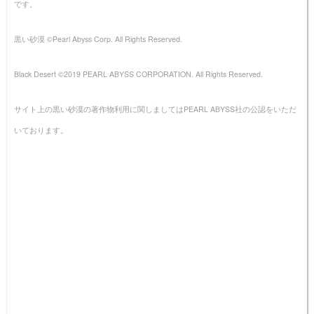
です。
黒い砂漠 ©Pearl Abyss Corp. All Rights Reserved.
Black Desert ©2019 PEARL ABYSS CORPORATION. All Rights Reserved.
サイト上の黒い砂漠の著作物利用に関しましてはPEARL ABYSS社の公認をいただ
いております。