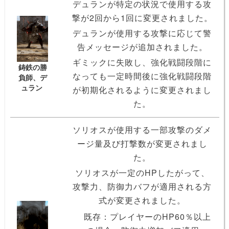
デュランが特定の状況で使用する攻
撃が2回から1回に変更されました。
デュランが使用する攻撃に応じて警
告メッセージが追加されました。
ギミックに失敗し、強化戦闘段階に
鋳鉄の勝
なっても一定時間後に強化戦闘段階
負師、デ
ュラン
が初期化されるように変更されまし
た。
ソリオスが使用する一部攻撃のダメ
ージ量及び打撃数が変更されまし
た。
ソリオスが一定のHPしたがって、
攻撃力、防御力バフが適用される方
式が変更されました。
既存：プレイヤーのHP60％以上