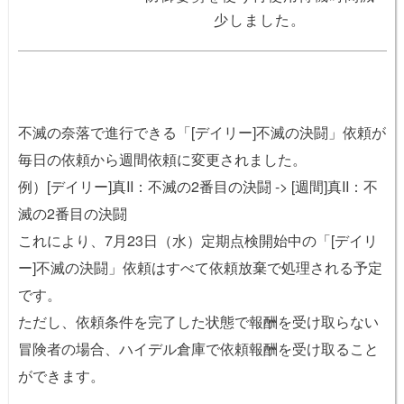
少しました。
不滅の奈落で進行できる「[デイリー]不滅の決闘」依頼が
毎日の依頼から週間依頼に変更されました。
例）[デイリー]真II：不滅の2番目の決闘 -> [週間]真II：不
滅の2番目の決闘
これにより、7月23日（水）定期点検開始中の「[デイリ
ー]不滅の決闘」依頼はすべて依頼放棄で処理される予定
です。
ただし、依頼条件を完了した状態で報酬を受け取らない
冒険者の場合、ハイデル倉庫で依頼報酬を受け取ること
ができます。