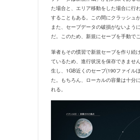
た場合と、エリア移動をした場合に行
することもある。この間にクラッシュ
また、セーブデータの破損がないよう
だ。このため、新規にセーブを手動で
筆者もその慣習で新規セーブを作り続けて
ているため、進行状況を保存できませ
生し、1GB近くのセーブ(190ファイ
た。もちろん、ローカルの容量は十分
れる。