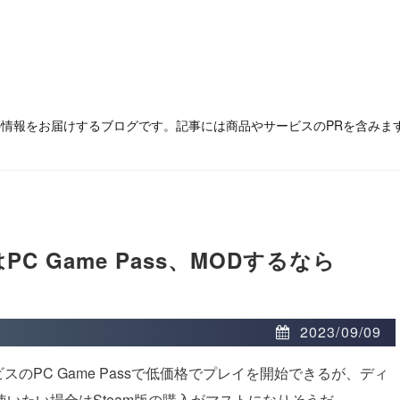
の情報をお届けするブログです。記事には商品やサービスのPRを含みま
しはPC Game Pass、MODするなら
2023/09/09
ービスのPC Game Passで低価格でプレイを開始できるが、ディ
いたい場合はSteam版の購入がマストになりそうだ。