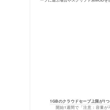
1GBのクラウドセーブ上限が1
開始1週間で「注意：容量が