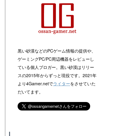
黒い砂漠などのPCゲーム情報の提供や、
ゲーミングPC/PC周辺機器をレビューし
ている個人ブロガー。黒い砂漠はリリー
スの2015年からずっと現役です。2021年
より4Gamer.netで
ライター
をさせていた
だいてます。