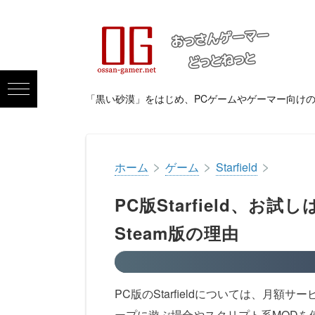
「黒い砂漠」をはじめ、PCゲームやゲーマー向け
>
>
>
ホーム
ゲーム
Starfield
PC版Starfield、お試
Steam版の理由
PC版のStarfieldについては、月額サ
ープに遊ぶ場合やスクリプト系MODを使