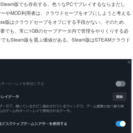
版でもSteam版でも存在する。色々なPCでプレイするならまだし
ヤーやMOD利用者は、クラウドセーブをオフにしようと考える
 Pass版はクラウドセーブをオフにする手段がない。そのため、
ブが不要でも、常に1GBのセーブデータ内で管理をやりくりする必
Steam版を選ぶ価値がある。Steam版はSTEAMクラウド