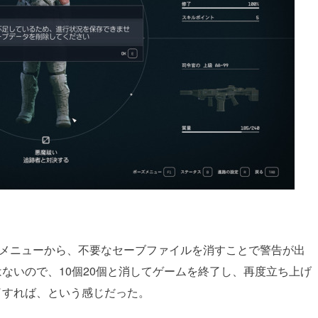
ロード」メニューから、不要なセーブファイルを消すことで警告が出
ないので、10個20個と消してゲームを終了し、再度立ち上げ
了すれば、という感じだった。