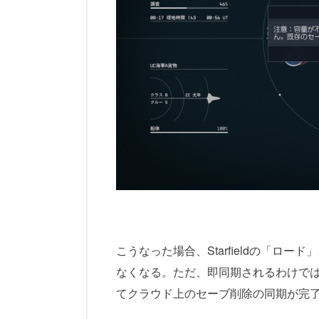
こうなった場合、Starfieldの「
なくなる。ただ、即同期されるわけでは
てクラウド上のセーブ削除の同期が完