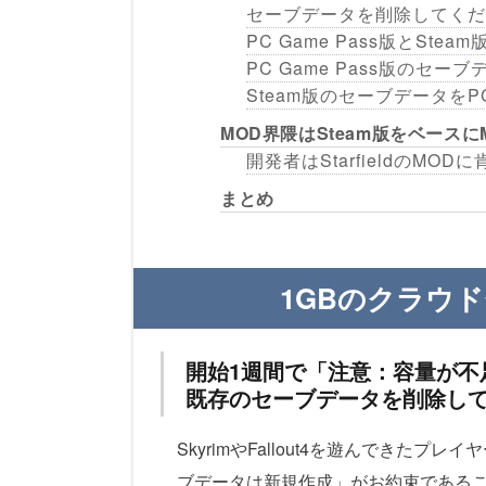
セーブデータを削除してくだ
PC Game Pass版とS
PC Game Pass版のセー
Steam版のセーブデータをPC
MOD界隈はSteam版をベース
開発者はStarfieldのMOD
まとめ
1GBのクラウ
開始1週間で「注意：容量が不
既存のセーブデータを削除し
SkyrimやFallout4を遊んできたプ
ブデータは新規作成」がお約束である