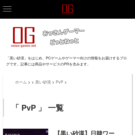
「黒い砂漠」をはじめ、PCゲームやゲーマー向けの情報をお届けするブロ
グです。記事には商品やサービスのPRを含みます。
ホーム
>
>
黒い砂漠
>
PvP
>
「 PvP 」 一覧
【黒い砂漠】日韓ワー