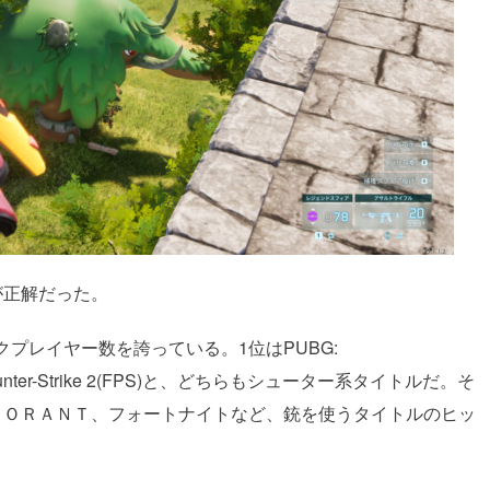
が正解だった。
クプレイヤー数を誇っている。1位はPUBG:
ounter-Strike 2(FPS)と、どちらもシューター系タイトルだ。そ
ＬＯＲＡＮＴ、フォートナイトなど、銃を使うタイトルのヒッ