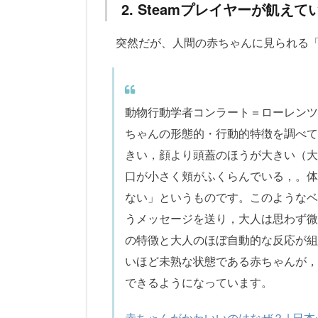
2. Steamプレイヤーが飢
突然だが、人間の赤ちゃんに見られる
動物行動学者コンラート＝ローレンツ
ちゃんの形態的・行動的特徴を調べて
きい，顔より頭蓋のほうが大きい（大
口が小さく頬がふくらんでいる，。体
ない」というものです。このようなベ
うメッセージを送り，大人は思わず微
の特徴と大人のほぼ自動的な反応が組
いほど未熟な状態である赤ちゃんが，
できるようになっています。
赤ちゃんがかわいいのはなぜ？ | 日本心理学会