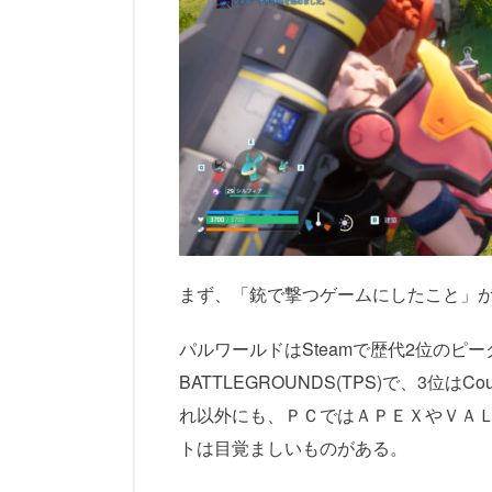
まず、「銃で撃つゲームにしたこと」
パルワールドはSteamで歴代2位のピー
BATTLEGROUNDS(TPS)で、3位はC
れ以外にも、ＰＣではＡＰＥＸやＶＡ
トは目覚ましいものがある。