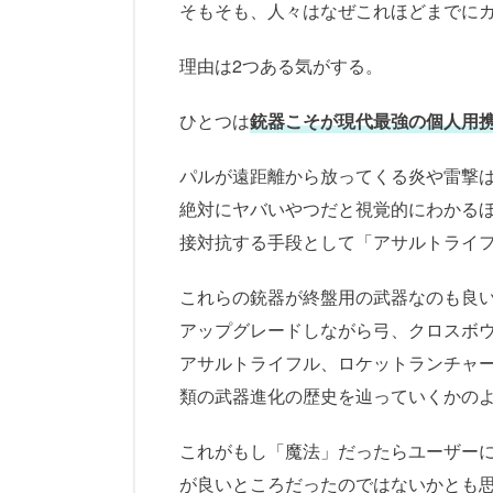
そもそも、人々はなぜこれほどまでに
理由は2つある気がする。
ひとつは
銃器こそが現代最強の個人用
パルが遠距離から放ってくる炎や雷撃はUn
絶対にヤバいやつだと視覚的にわかる
接対抗する手段として「アサルトライ
これらの銃器が終盤用の武器なのも良
アップグレードしながら弓、クロスボ
アサルトライフル、ロケットランチャ
類の武器進化の歴史を辿っていくかの
これがもし「魔法」だったらユーザー
が良いところだったのではないかとも