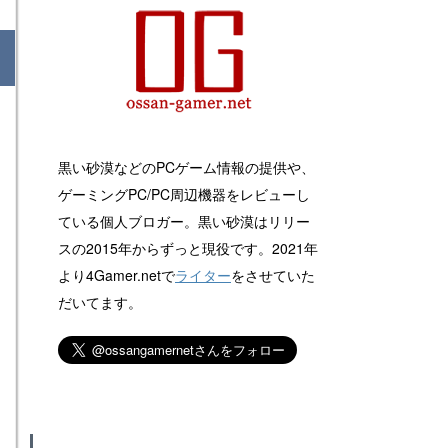
黒い砂漠などのPCゲーム情報の提供や、
ゲーミングPC/PC周辺機器をレビューし
ている個人ブロガー。黒い砂漠はリリー
スの2015年からずっと現役です。2021年
より4Gamer.netで
ライター
をさせていた
だいてます。