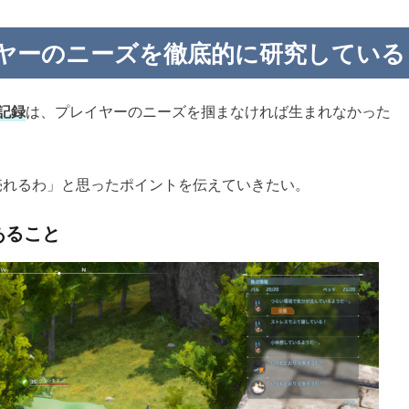
プレイヤーのニーズを徹底的に研究している
記録
は、プレイヤーのニーズを掴まなければ生まれなかった
売れるわ」と思ったポイントを伝えていきたい。
あること