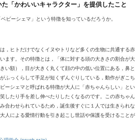
えていた「かわいいキャラクター」を提供したこと
「ベビーシェマ」という特徴を知っているだろうか。
は，ヒトだけでなくイヌやトリなど多くの生物に共通する赤
います。その特徴とは，「体に対する頭の大きさの割合が大
きい額），目が大きく丸くて顔の中の低い位置にある，鼻と
がふっくらして手足が短くずんぐりしている，動作がぎこち
ビーシェマと呼ばれる特徴が大人に「赤ちゃんらしい」とい
笑したり手を差し伸べたりしたくなるのです。この赤ちゃん
み合わせられているため，誕生後すぐに１人では生きられな
大人による愛情行動を引き起こし世話や保護を受けることが
 (psych.or.jp)