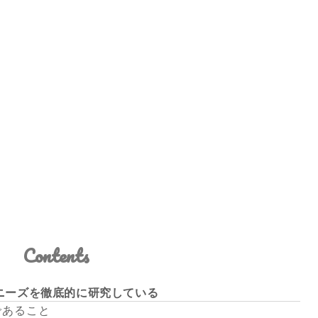
Contents
ーのニーズを徹底的に研究している
であること