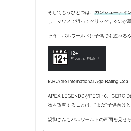
そしてもうひとつは、
ガンシューティ
し、マウスで狙ってクリックするのが
そう、パルワールドは子供でも遊べる
IARC(the International Age Ra
APEX LEGENDSがPEGI 16、C
物を攻撃することは、"まだ"子供向け
親御さんもパルワールドの画面を見せ