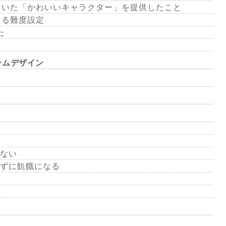
飢えていた「かわいいキャラクター」を提供したこと
きる難度設定
た
ームデザイン
ない
ずに飢餓になる