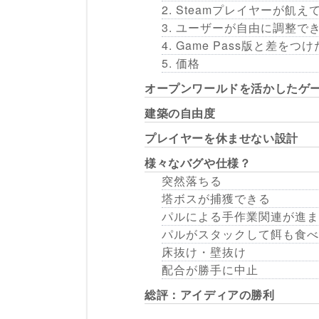
2. Steamプレイヤーが
3. ユーザーが自由に調整で
4. Game Pass版と差をつけ
5. 価格
オープンワールドを活かしたゲ
建築の自由度
プレイヤーを休ませない設計
様々なバグや仕様？
突然落ちる
塔ボスが捕獲できる
パルによる手作業関連が進ま
パルがスタックして餌も食べ
床抜け・壁抜け
配合が勝手に中止
総評：アイディアの勝利