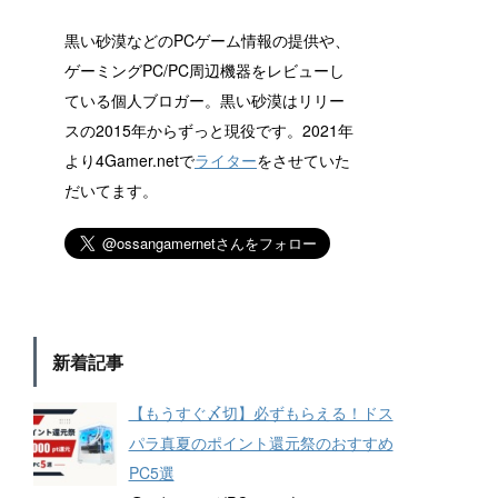
黒い砂漠などのPCゲーム情報の提供や、
ゲーミングPC/PC周辺機器をレビューし
ている個人ブロガー。黒い砂漠はリリー
スの2015年からずっと現役です。2021年
より4Gamer.netで
ライター
をさせていた
だいてます。
新着記事
【もうすぐ〆切】必ずもらえる！ドス
パラ真夏のポイント還元祭のおすすめ
PC5選