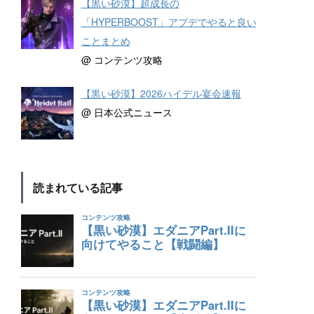
【黒い砂漠】超成長の
「HYPERBOOST」アプデでやると良い
ことまとめ
@ コンテンツ攻略
【黒い砂漠】2026ハイデル宴会速報
@ 日本公式ニュース
読まれている記事