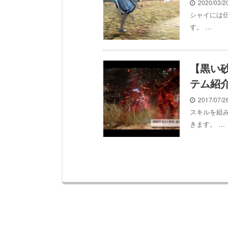
2020/03/
シャイには
す。 …
【黒い
テム紹
2017/07/
スキルを組
きます。 …