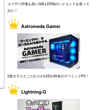
ユーザー評価も高いGALLERIAのハイエンドを使って
みた！
Astromeda Gamer
2面ガラスとこだわりのLEDが特色のゲーミングPC！
Lightning-G