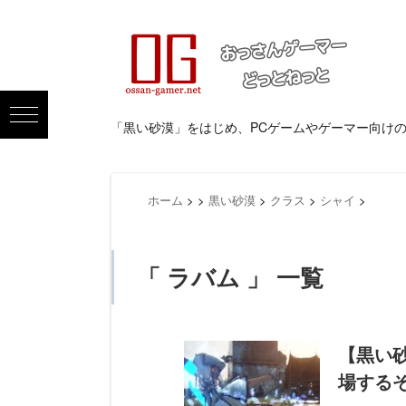
「黒い砂漠」をはじめ、PCゲームやゲーマー向け
ホーム
>
>
黒い砂漠
>
クラス
>
シャイ
>
「 ラバム 」 一覧
【黒い
場する