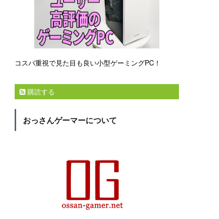
コスパ重視で見た目も良い小型ゲーミングPC！
購読する
おっさんゲーマーについて