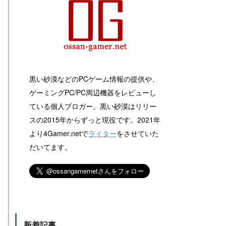
黒い砂漠などのPCゲーム情報の提供や、
ゲーミングPC/PC周辺機器をレビューし
ている個人ブロガー。黒い砂漠はリリー
スの2015年からずっと現役です。2021年
より4Gamer.netで
ライター
をさせていた
だいてます。
新着記事