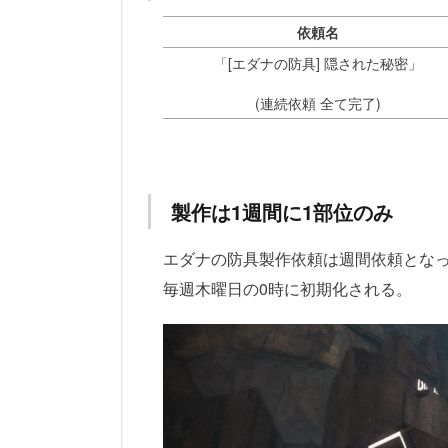
依頼名
「[エダナの防具] 隠された秘密」
(連続依頼 全て完了)
製作は1週間に1部位のみ
エダナの防具製作依頼は週間依頼とな
毎週木曜日の0時に初期化される。