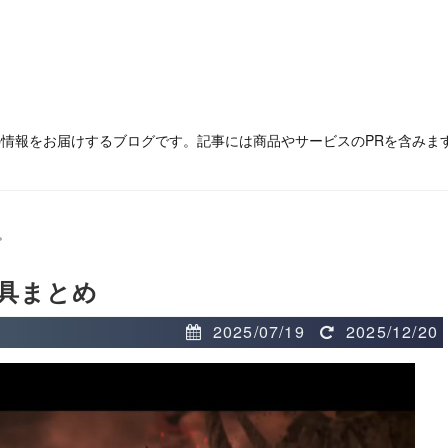
の情報をお届けするブログです。記事には商品やサービスのPRを含みま
>
具まとめ
2025/07/19
2025/12/20