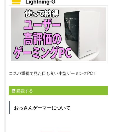
Lightning-G
コスパ重視で見た目も良い小型ゲーミングPC！
購読する
おっさんゲーマーについて