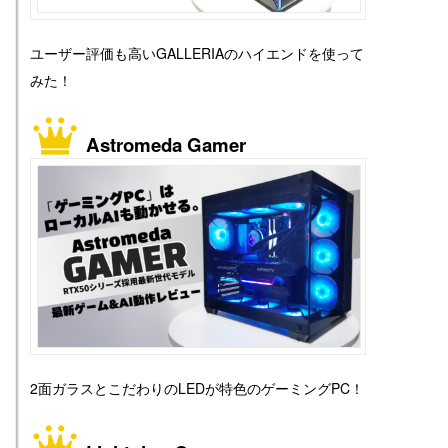
ユーザー評価も高いGALLERIAのハイエンドを使って
みた！
Astromeda Gamer
2面ガラスとこだわりのLEDが特色のゲーミングPC！