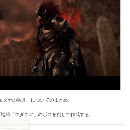
エダナの防具」についてのまとめ。
新地域「エダニア」のボスを倒して作成する。