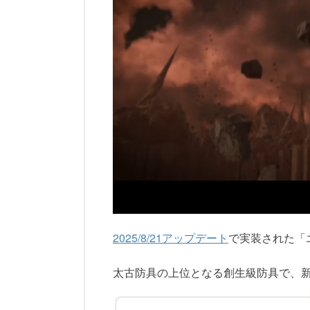
2025/8/21アップデート
で実装された「
太古防具の上位となる創生級防具で、