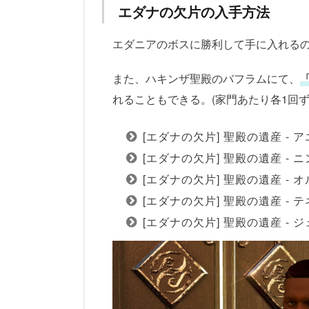
エダナの欠片の入手方法
エダニアのボスに勝利して手に入れる
また、ハキンザ聖殿のバフラムにて、
「
れることもできる。(家門あたり各1回ず
[エダナの欠片] 聖殿の遺産 - 
[エダナの欠片] 聖殿の遺産 - 
[エダナの欠片] 聖殿の遺産 - 
[エダナの欠片] 聖殿の遺産 - 
[エダナの欠片] 聖殿の遺産 - 