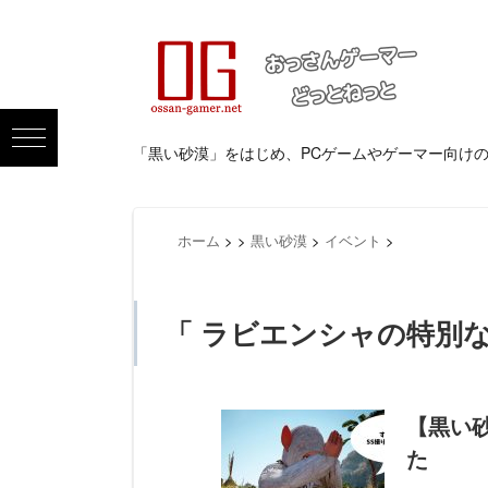
「黒い砂漠」をはじめ、PCゲームやゲーマー向け
ホーム
>
>
黒い砂漠
>
イベント
>
「 ラビエンシャの特別な
【黒い
た