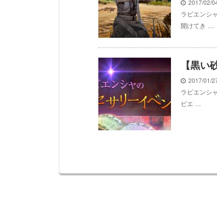
2017/02/
ラビエンシ
開けてき …
【黒い
2017/01/
ラビエンシ
ビエ ...