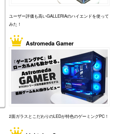
ユーザー評価も高いGALLERIAのハイエンドを使って
みた！
Astromeda Gamer
2面ガラスとこだわりのLEDが特色のゲーミングPC！