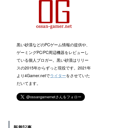
黒い砂漠などのPCゲーム情報の提供や、
ゲーミングPC/PC周辺機器をレビューし
ている個人ブロガー。黒い砂漠はリリー
スの2015年からずっと現役です。2021年
より4Gamer.netで
ライター
をさせていた
だいてます。
新着記事