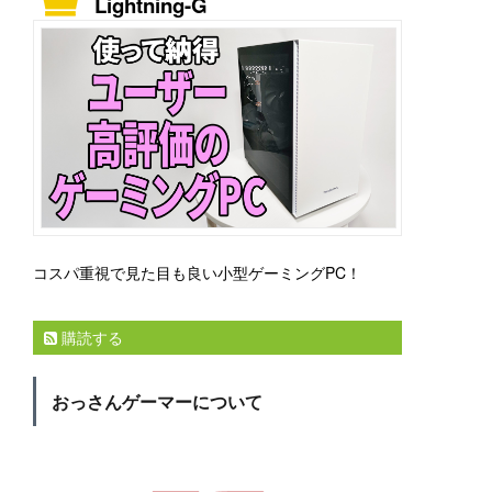
Lightning-G
コスパ重視で見た目も良い小型ゲーミングPC！
購読する
おっさんゲーマーについて