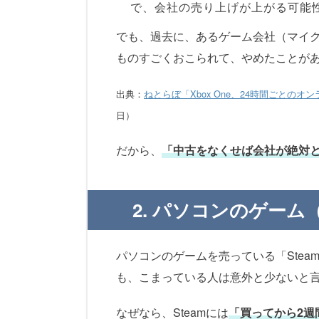
で、会社の売り上げが上がる可能
でも、過去に、あるゲーム会社（マイ
ものすごくおこられて、やめたことが
出典：
ねとらぼ「Xbox One、24時間ごとの
日）
だから、
「中古をなくせば会社が絶対
2. パソコンのゲーム
パソコンのゲームを売っている「Stea
も、こまっている人は意外と少ないと
なぜなら、Steamには
「買ってから2週