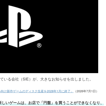
っている会社（SIE）が、大きなお知らせを出しました。
on®コンソール向け新作ゲームのディスク生産を2028年1月に終了」
（2026年7月1日）
る新しいゲームは、お店で「円盤」を買うことができなくなり、