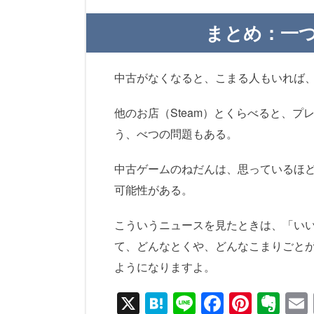
まとめ：一
中古がなくなると、こまる人もいれば
他のお店（Steam）とくらべると、
う、べつの問題もある。
中古ゲームのねだんは、思っているほ
可能性がある。
こういうニュースを見たときは、「い
て、どんなとくや、どんなこまりごと
ようになりますよ。
X
H
Li
F
Pi
E