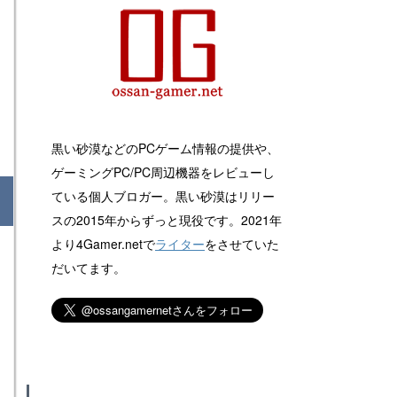
黒い砂漠などのPCゲーム情報の提供や、
ゲーミングPC/PC周辺機器をレビューし
ている個人ブロガー。黒い砂漠はリリー
スの2015年からずっと現役です。2021年
より4Gamer.netで
ライター
をさせていた
だいてます。