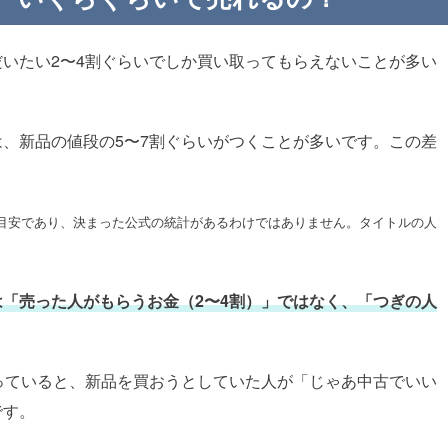
いたい2〜4割ぐらいでしか買い取ってもらえないことが多い
、新品の値段の5〜7割ぐらいがつくことが多いです。この差
目安であり、決まった公式の統計があるわけではありません。タイトルの人
。
「売った人がもらうお金（2〜4割）」ではなく、「つぎの人
っていると、新品を買おうとしていた人が「じゃあ中古でいい
です。