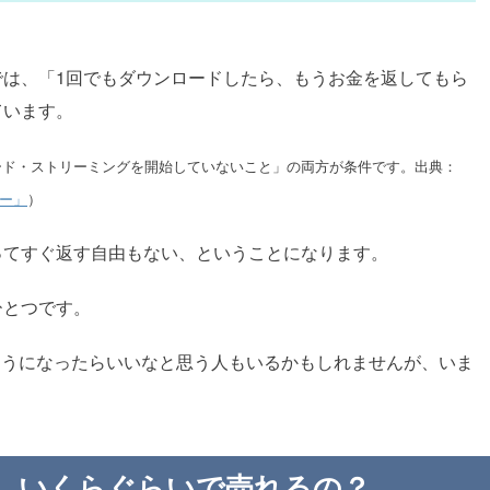
では、「1回でもダウンロードしたら、もうお金を返してもら
ています。
ード・ストリーミングを開始していないこと」の両方が条件です。出典：
リシー」
）
ってすぐ返す自由もない、ということになります。
ひとつです。
のようになったらいいなと思う人もいるかもしれませんが、いま
は、いくらぐらいで売れるの？