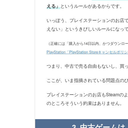
える」
というルールがあるからです。
いっぽう、プレイステーションのお店
えない」というきびしいルールになっ
（正確には「購入から14日以内、かつダウンロ
PlayStation「PlayStation Storeキャンセルポ
つまり、中古で売る自由もないし、買
ここが、いま指摘されている問題点の
プレイステーションのお店もSteam
のところそういう約束はありません。
3. 中古ゲーム