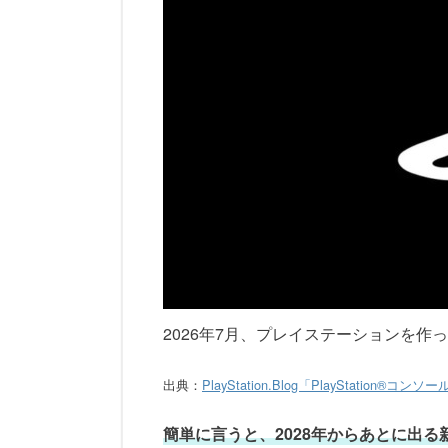
2026年7月、プレイステーションを作
出典：
PlayStation.Blog「PlayStati
簡単に言うと、2028年からあとに出