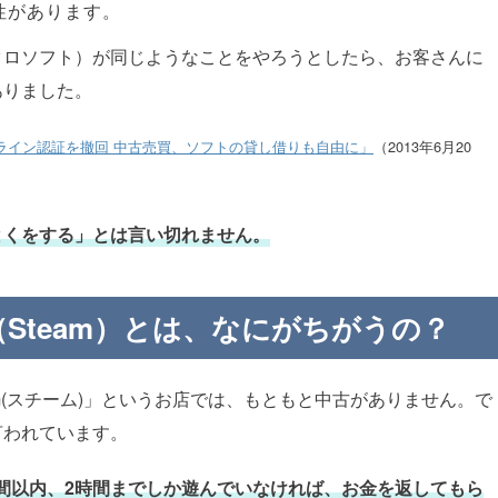
性があります。
クロソフト）が同じようなことをやろうとしたら、お客さんに
ありました。
オンライン認証を撤回 中古売買、ソフトの貸し借りも自由に」
（2013年6月20
とくをする」とは言い切れません。
（Steam）とは、なにがちがうの？
m(スチーム)」というお店では、もともと中古がありません。で
言われています。
間以内、2時間までしか遊んでいなければ、お金を返してもら