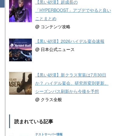
【黒い砂漠】超成長の
「HYPERBOOST」アプデでやると良い
ことまとめ
@ コンテンツ攻略
【黒い砂漠】2026ハイデル宴会速報
@ 日本公式ニュース
【黒い砂漠】新クラス実装は7月30日
か？ ハイデル宴会、研究所変則更新、
シーズンパス刷新から今後を予想
@ クラス全般
読まれている記事