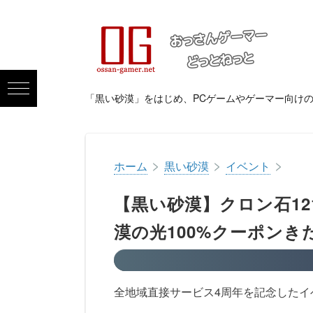
「黒い砂漠」をはじめ、PCゲームやゲーマー向け
>
>
>
ホーム
黒い砂漠
イベント
【黒い砂漠】クロン石12
漠の光100%クーポンき
全地域直接サービス4周年を記念したイ