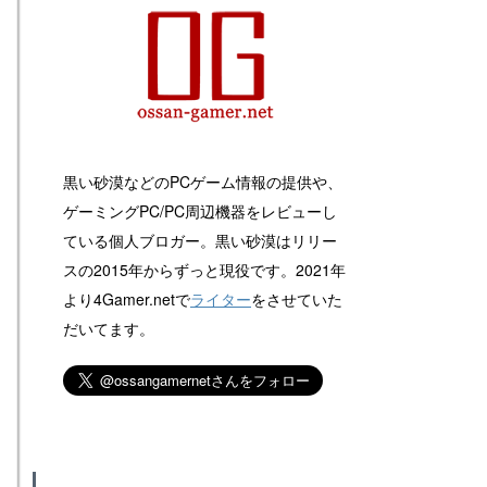
黒い砂漠などのPCゲーム情報の提供や、
ゲーミングPC/PC周辺機器をレビューし
ている個人ブロガー。黒い砂漠はリリー
スの2015年からずっと現役です。2021年
より4Gamer.netで
ライター
をさせていた
だいてます。