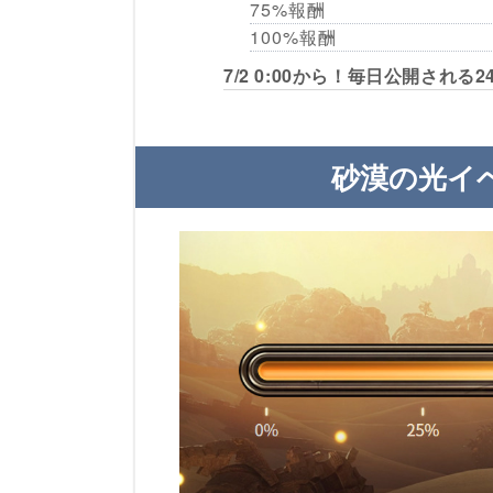
75%報酬
100%報酬
7/2 0:00から！毎日公開される
砂漠の光イベ