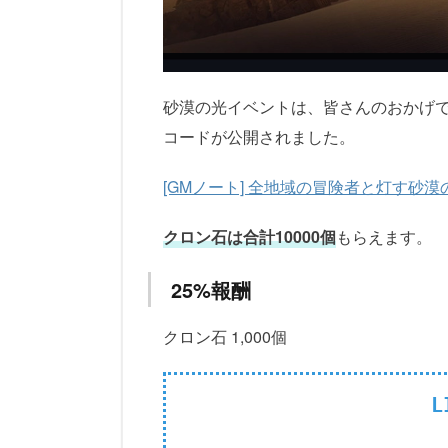
砂漠の光イベントは、皆さんのおかげで無
コードが公開されました。
[GMノート] 全地域の冒険者と灯す砂漠
クロン石は合計10000個
もらえます。
25%報酬
クロン石 1,000個
L