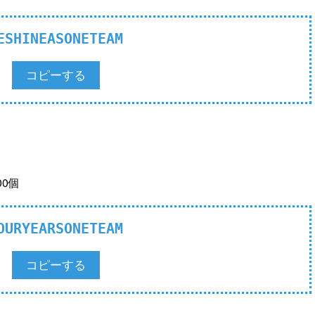
ESHINEASONETEAM
コピーする
00個
OURYEARSONETEAM
コピーする