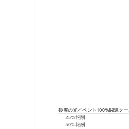
砂漠の光イベント100%関連ク
25%報酬
50%報酬