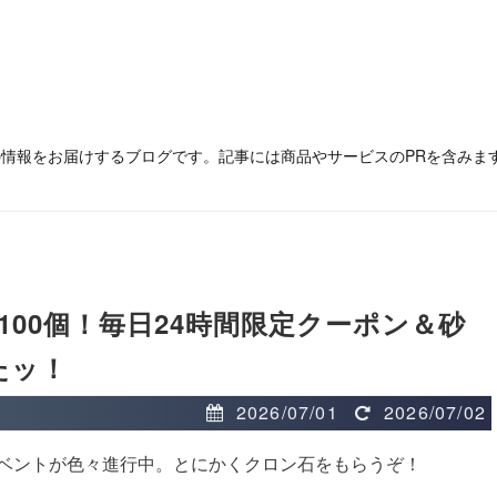
の情報をお届けするブログです。記事には商品やサービスのPRを含みま
100個！毎日24時間限定クーポン＆砂
たッ！
2026/07/01
2026/07/02
ベントが色々進行中。とにかくクロン石をもらうぞ！