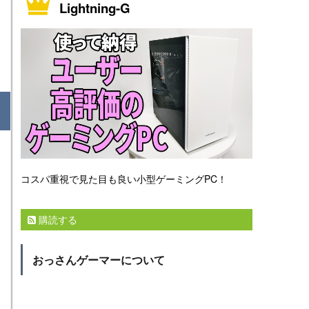
Lightning-G
コスパ重視で見た目も良い小型ゲーミングPC！
購読する
おっさんゲーマーについて