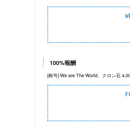
W
100%報酬
[称号] We are The World、クロン石 4,0
F