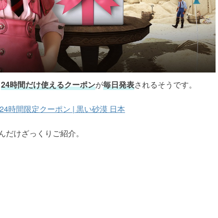
。
24時間だけ使えるクーポン
が
毎日発表
されるそうです。
4時間限定クーポン | 黒い砂漠 日本
んだけざっくりご紹介。