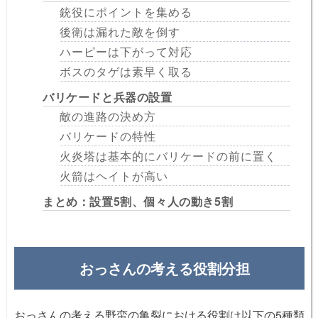
銃役にポイントを集める
後衛は漏れた敵を倒す
ハーピーは下がって対応
ボスのタゲは素早く取る
バリケードと兵器の設置
敵の進路の決め方
バリケードの特性
火炎塔は基本的にバリケードの前に置く
火箭はヘイトが高い
まとめ：設置5割、個々人の動き5割
おっさんの考える役割分担
おっさんの考える
野蛮の亀裂
における役割は以下の5種類