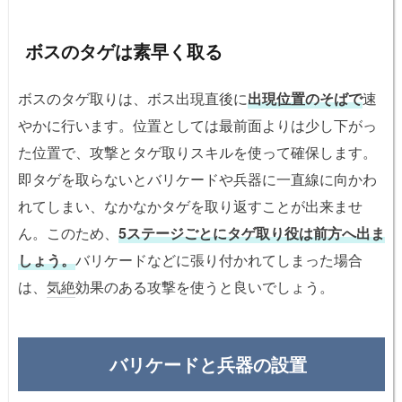
ボスのタゲは素早く取る
ボスのタゲ取りは、ボス出現直後に
出現位置のそばで
速
やかに行います。位置としては最前面よりは少し下がっ
た位置で、攻撃とタゲ取りスキルを使って確保します。
即タゲを取らないとバリケードや兵器に一直線に向かわ
れてしまい、なかなかタゲを取り返すことが出来ませ
ん。このため、
5ステージごとにタゲ取り役は前方へ出ま
しょう。
バリケードなどに張り付かれてしまった場合
は、
気絶
効果のある攻撃を使うと良いでしょう。
バリケードと兵器の設置