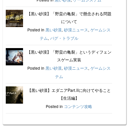
【黒い砂漠】「野蛮の亀裂」で懸念される問題
について
Posted in
黒い砂漠
,
砂漠ニュース
,
ゲームシス
テム
,
バグ・トラブル
【黒い砂漠】「野蛮の亀裂」というディフェン
スゲーム実装
Posted in
黒い砂漠
,
砂漠ニュース
,
ゲームシス
テム
【黒い砂漠】エダニアPart.IIに向けてやること
【生活編】
Posted in
コンテンツ攻略