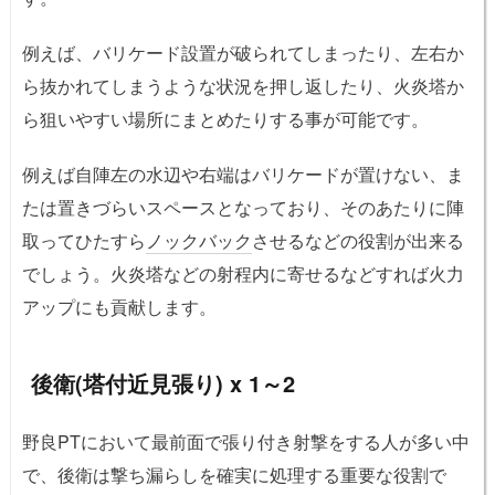
例えば、バリケード設置が破られてしまったり、左右か
ら抜かれてしまうような状況を押し返したり、火炎塔か
ら狙いやすい場所にまとめたりする事が可能です。
例えば自陣左の水辺や右端はバリケードが置けない、ま
たは置きづらいスペースとなっており、そのあたりに陣
取ってひたすら
ノックバック
させるなどの役割が出来る
でしょう。火炎塔などの射程内に寄せるなどすれば火力
アップにも貢献します。
後衛(塔付近見張り) x 1～2
野良PTにおいて最前面で張り付き射撃をする人が多い中
で、後衛は撃ち漏らしを確実に処理する重要な役割で