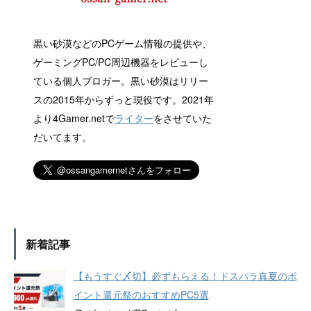
黒い砂漠などのPCゲーム情報の提供や、
ゲーミングPC/PC周辺機器をレビューし
ている個人ブロガー。黒い砂漠はリリー
スの2015年からずっと現役です。2021年
より4Gamer.netで
ライター
をさせていた
だいてます。
新着記事
【もうすぐ〆切】必ずもらえる！ドスパラ真夏のポ
イント還元祭のおすすめPC5選