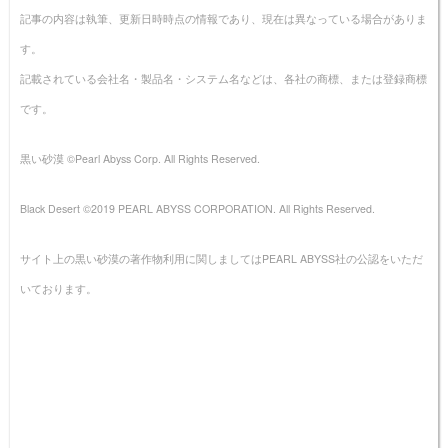
記事の内容は執筆、更新日時時点の情報であり、現在は異なっている場合がありま
す。
記載されている会社名・製品名・システム名などは、各社の商標、または登録商標
です。
黒い砂漠 ©Pearl Abyss Corp. All Rights Reserved.
Black Desert ©2019 PEARL ABYSS CORPORATION. All Rights Reserved.
サイト上の黒い砂漠の著作物利用に関しましてはPEARL ABYSS社の公認をいただ
いております。