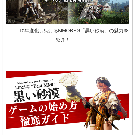
10年進化し続けるMMORPG「黒い砂漠」の魅力を
紹介！