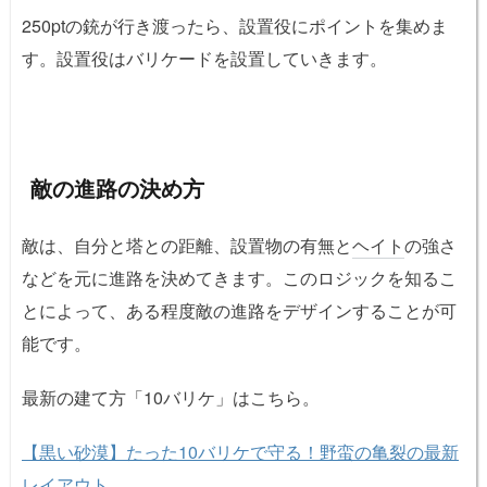
250ptの銃が行き渡ったら、設置役にポイントを集めま
す。設置役はバリケードを設置していきます。
敵の進路の決め方
敵は、自分と塔との距離、設置物の有無と
ヘイト
の強さ
などを元に進路を決めてきます。このロジックを知るこ
とによって、ある程度敵の進路をデザインすることが可
能です。
最新の建て方「10バリケ」はこちら。
【黒い砂漠】たった10バリケで守る！野蛮の亀裂の最新
レイアウト