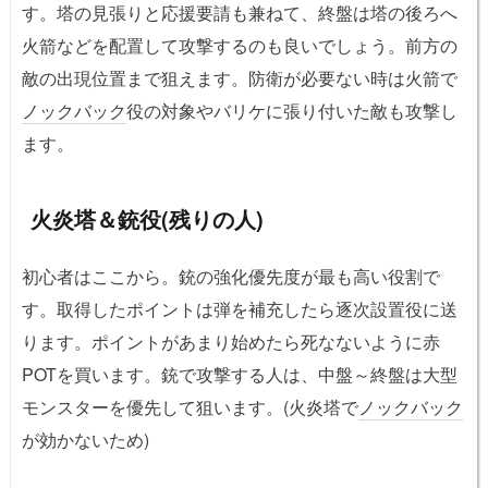
す。塔の見張りと応援要請も兼ねて、終盤は塔の後ろへ
火箭などを配置して攻撃するのも良いでしょう。前方の
敵の出現位置まで狙えます。防衛が必要ない時は火箭で
ノックバック
役の対象やバリケに張り付いた敵も攻撃し
ます。
火炎塔＆銃役(残りの人)
初心者はここから。銃の強化優先度が最も高い役割で
す。取得したポイントは弾を補充したら逐次設置役に送
ります。ポイントがあまり始めたら死なないように赤
POTを買います。銃で攻撃する人は、中盤～終盤は大型
モンスターを優先して狙います。(火炎塔で
ノックバック
が効かないため)