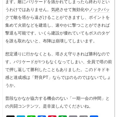
ます。敵にバリケードを抜かれてしまったら終わりとい
うわけではありません。
気絶
させて無効化や
ノックバッ
ク
で敵を塔から遠ざけることができますし、ポイントを
集めて火箭などを建造し、速やかに撃つことができれば
撃退も可能です。いくら建設が優れていてもボスのタゲ
を誰も取れないと、布陣は崩壊してしまいます。
想定通りに行かなくとも、塔さえ守りきれば勝利なので
す。バリケードが1つもなくなってしまい、全員で塔の前
で押し返して勝利したこともありました。このドキドキ
感と達成感は「野良PT」ならではのものではないでしょ
うか。
普段なかなか協力する機会のない「一期一会の仲間」と
の共闘コンテンツ。是非楽しんでくださいね。