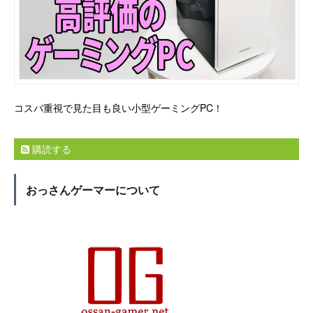
コスパ重視で見た目も良い小型ゲーミングPC！
購読する
おっさんゲーマーについて