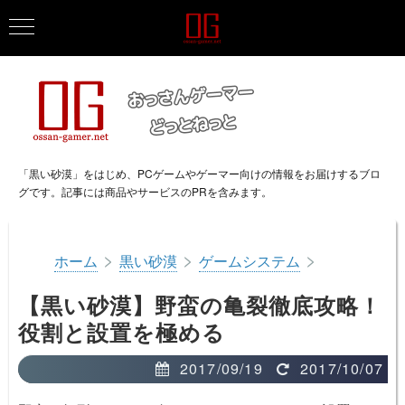
「黒い砂漠」をはじめ、PCゲームやゲーマー向けの情報をお届けするブロ
グです。記事には商品やサービスのPRを含みます。
>
>
>
ホーム
黒い砂漠
ゲームシステム
【黒い砂漠】野蛮の亀裂徹底攻略！
役割と設置を極める
2017/09/19
2017/10/07