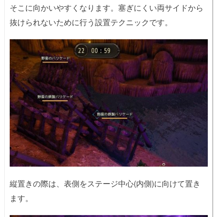
そこに向かいやすくなります。塞ぎにくい両サイドから
抜けられないために行う設置テクニックです。
縦置きの際は、表側をステージ中心(内側)に向けて置き
ます。