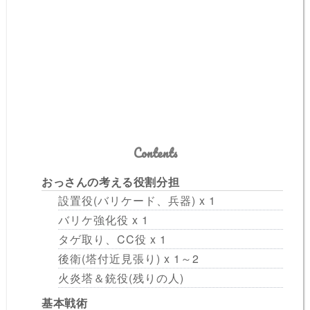
Contents
おっさんの考える役割分担
設置役(バリケード、兵器) x 1
バリケ強化役 x 1
タゲ取り、CC役 x 1
後衛(塔付近見張り) x 1～2
火炎塔＆銃役(残りの人)
基本戦術