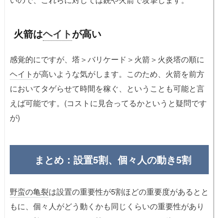
火箭は
ヘイト
が高い
感覚的にですが、塔＞バリケード＞火箭＞火炎塔の順に
ヘイト
が高いような気がします。このため、火箭を前方
においてタゲらせて時間を稼ぐ、ということも可能と言
えば可能です。(コストに見合ってるかというと疑問です
が)
まとめ：設置5割、個々人の動き5割
野蛮の亀裂
は設置の重要性が5割ほどの重要度があるとと
もに、個々人がどう動くかも同じくらいの重要性があり