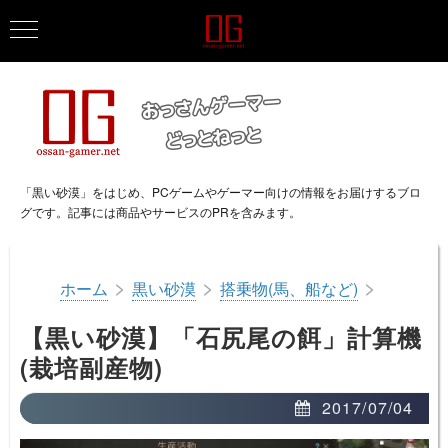
「黒い砂漠」をはじめ、PCゲームやゲーマー向けの情報をお届けするブロ
グです。記事には商品やサービスのPRを含みます。
>
>
>
ホーム
黒い砂漠
搭乗物(馬、船など)
【黒い砂漠】「石尻尾の餌」計算機
(栽培副産物)
2017/07/04