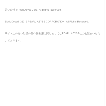
黒い砂漠 ©Pearl Abyss Corp. All Rights Reserved.
Black Desert ©2019 PEARL ABYSS CORPORATION. All Rights Reserved.
サイト上の黒い砂漠の著作物利用に関しましてはPEARL ABYSS社の公認をいただ
いております。