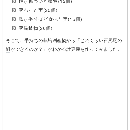
根が傷ついた植物(15個)
変わった実(20個)
鳥が半分ほど食べた実(15個)
変異植物(20個)
そこで、手持ちの栽培副産物から「どれくらい
石尻尾の
餌
ができるのか？」がわかる計算機を作ってみました。