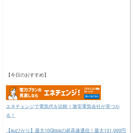
【今日のおすすめ】
エネチェンジで電気代を比較！激安電気会社が見つか
る！
【auひかり】最大10Gbpsの超高速通信！最大131,000円