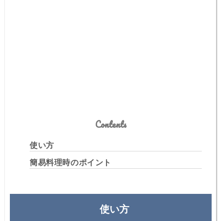
Contents
使い方
簡易料理時のポイント
使い方