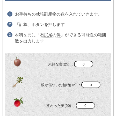
お手持ちの栽培副産物の数を入れていきます。
「計算」ボタンを押します
材料を元に「
石尻尾の餌
」ができる可能性の範囲
数を出力します
未熟な実(25) ：
根が傷ついた植物(15) ：
変わった実(20) ：