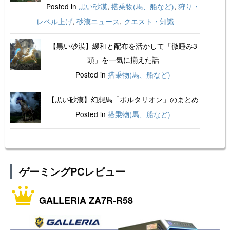
Posted in
黒い砂漠
,
搭乗物(馬、船など)
,
狩り・
レベル上げ
,
砂漠ニュース
,
クエスト・知識
【黒い砂漠】緩和と配布を活かして「微睡み3
頭」を一気に揃えた話
Posted in
搭乗物(馬、船など)
【黒い砂漠】幻想馬「ボルタリオン」のまとめ
Posted in
搭乗物(馬、船など)
ゲーミングPCレビュー
GALLERIA ZA7R-R58