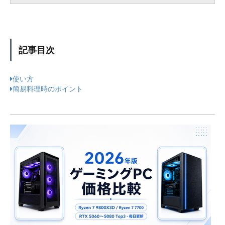
記事目次
使い方
簡易料理時のポイント