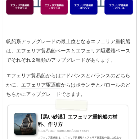
帆船系アップグレードの最上位となるエフェリア重帆船
は、
エフェリア貿易船
ベースと
エフェリア駆逐艦
ベース
でそれぞれ２種類のアップグレードがあります。
エフェリア貿易船
からはアドバンスとバランスのどちら
かに、
エフェリア駆逐艦
からはボランテとバロールのど
ちらかにアップグレードできます。
【黒い砂漠】エフェリア重帆船の材
料、作り方
https://ossan-gamer.net/post-54534
エフェリア重帆船は、エフェリア貿易船 / エフェリア駆逐艦の更に上位とな