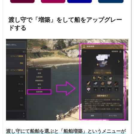
渡し守で「増築」をして船をアップグレー
ドする
渡し守にて船舶を選ぶと「船舶増築」というメニューが