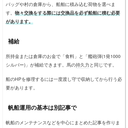
バッグや村の倉庫から、船舶に積み込む荷物を選べま
す。
物々交換をする際には交換品を必ず船舶に積む必要
があります。
補給
所持金または倉庫のお金で「食料」と「艦砲弾(1発1000
シルバー)」が補給できます。馬の
持久力
と同じです。
船のHPを修理するには一度渡し守で収納してから行う必
要があります。
帆船運用の基本は別記事で
帆船のメンテナンスなどを中心にまとめた記事を作りま