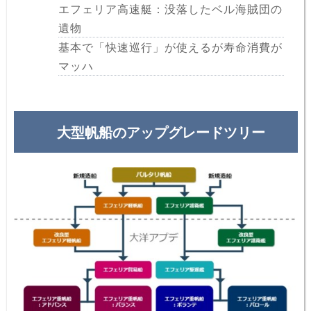
エフェリア高速艇：没落したベル海賊団の
遺物
基本で「快速巡行」が使えるが寿命消費が
マッハ
大型帆船のアップグレードツリー