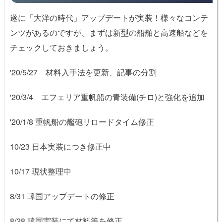
遂に「大洋の時代」アップデートが実装！様々なコンテ
ンツがあるのですが、まずは新型の船舶と高速船などを
チェックしておきましょう。
'20/5/27 材料入手法を更新、記事の分割
'20/3/4 エフェリア重帆船の青装備(チロ)と強化を追加
'20/1/8 重帆船の艦砲リロードタイム修正
10/23 日本実装につき修正中
10/17 現状整理中
8/31 韓国アップデートの修正
8/28 韓国実装にて材料等を修正