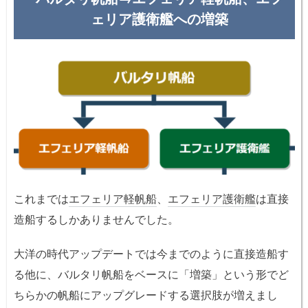
ェリア護衛艦への増築
これまでは
エフェリア軽帆船
、
エフェリア護衛艦
は直接
造船するしかありませんでした。
大洋の時代アップデートでは今までのように直接造船す
る他に、バルタリ帆船をベースに「増築」という形でど
ちらかの帆船にアップグレードする選択肢が増えまし