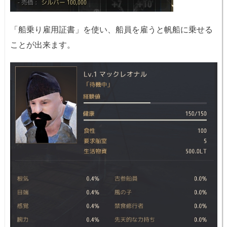
「船乗り雇用証書」を使い、船員を雇うと帆船に乗せる
ことが出来ます。