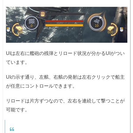
UIは左右に艦砲の残弾とリロード状況が分かるUIがつい
ています。
UIの示す通り、左舷、右舷の発射は左右クリックで船主
が任意にコントロールできます。
リロードは片方ずつなので、左右を連続して撃つことが
可能です。