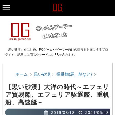
「黒い砂漠」をはじめ、PCゲームやゲーマー向けの情報をお届けするブロ
グです。記事には商品やサービスのPRを含みます。
>
>
>
ホーム
黒い砂漠
搭乗物(馬、船など)
【黒い砂漠】大洋の時代～エフェリ
ア貿易船、エフェリア駆逐艦、重帆
船、高速艇～
2019/08/18
2021/05/18