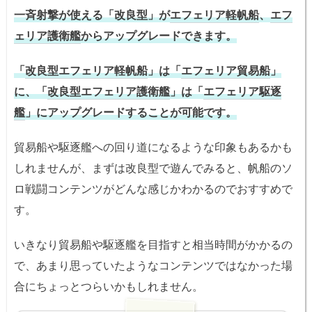
一斉射撃が使える「改良型」が
エフェリア軽帆船
、
エフ
ェリア護衛艦
からアップグレードできます。
「
改良型エフェリア軽帆船
」は「
エフェリア貿易船
」
に、「
改良型エフェリア護衛艦
」は「
エフェリア駆逐
艦
」にアップグレードすることが可能です。
貿易船や駆逐艦への回り道になるような印象もあるかも
しれませんが、まずは改良型で遊んでみると、帆船のソ
ロ戦闘コンテンツがどんな感じかわかるのでおすすめで
す。
いきなり貿易船や駆逐艦を目指すと相当時間がかかるの
で、あまり思っていたようなコンテンツではなかった場
合にちょっとつらいかもしれません。