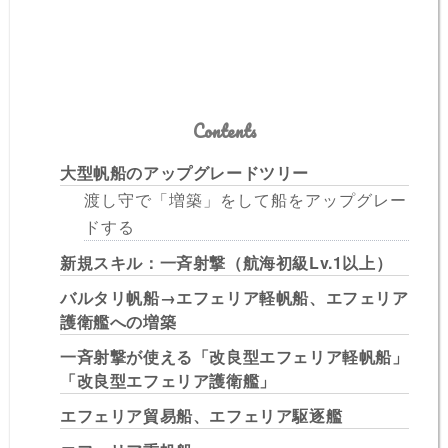
Contents
大型帆船のアップグレードツリー
渡し守で「増築」をして船をアップグレー
ドする
新規スキル：一斉射撃（航海初級Lv.1以上）
バルタリ帆船→エフェリア軽帆船、エフェリア
護衛艦への増築
一斉射撃が使える「改良型エフェリア軽帆船」
「改良型エフェリア護衛艦」
エフェリア貿易船、エフェリア駆逐艦