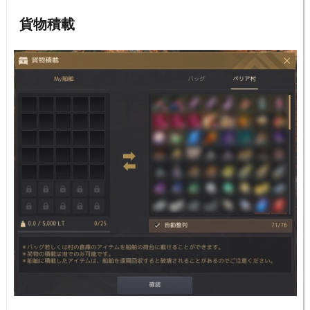
員の雇用方法「船乗り雇...
貨物積載