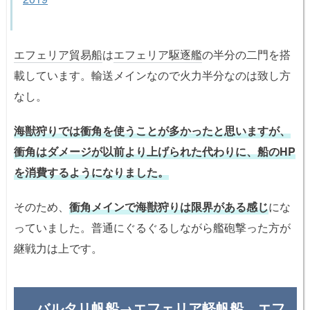
エフェリア貿易船
は
エフェリア駆逐艦
の半分の二門を搭
載しています。輸送メインなので火力半分なのは致し方
なし。
海獣狩りでは衝角を使うことが多かったと思いますが、
衝角はダメージが以前より上げられた代わりに、船のHP
を消費するようになりました。
そのため、
衝角メインで海獣狩りは限界がある感じ
にな
っていました。普通にぐるぐるしながら艦砲撃った方が
継戦力は上です。
バルタリ帆船→エフェリア軽帆船、エフ