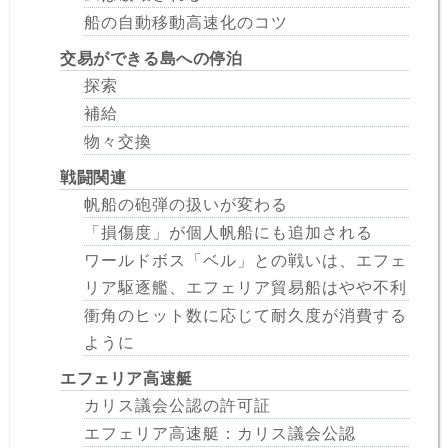
船の自動移動高速化のコツ
交易ができる島への停泊
探索
補給
物々交換
戦闘関連
帆船の砲弾の扱いが変わる
「損傷度」が個人帆船にも追加される
ワールドボス「ベル」との戦いは、エフェ
リア駆逐艦、エフェリア貿易船はやや不利
衝角のヒット数に応じて耐久度が消費する
ように
エフェリア高速艇
カリス議会公認の許可証
エフェリア高速艇：カリス議会公認