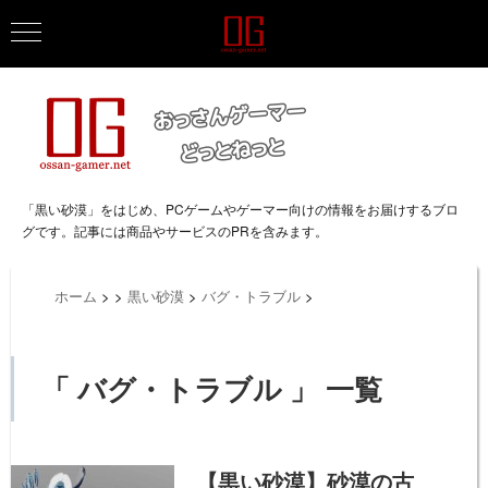
「黒い砂漠」をはじめ、PCゲームやゲーマー向けの情報をお届けするブロ
グです。記事には商品やサービスのPRを含みます。
ホーム
>
>
黒い砂漠
>
バグ・トラブル
>
「 バグ・トラブル 」 一覧
【黒い砂漠】砂漠の古