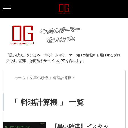
「黒い砂漠」をはじめ、PCゲームやゲーマー向けの情報をお届けするブロ
グです。記事には商品やサービスのPRを含みます。
ホーム
>
>
黒い砂漠
>
料理計算機
>
「 料理計算機 」 一覧
【黒い砂漠】ピスタッ