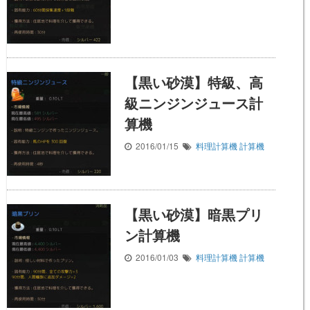
【黒い砂漠】特級、高
級ニンジンジュース計
算機
2016/01/15
料理計算機
計算機
【黒い砂漠】暗黒プリ
ン計算機
2016/01/03
料理計算機
計算機