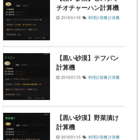
チオチャーハン計算機
2016/01/16
料理計算機
計算機
【黒い砂漠】テフパン
計算機
2016/01/15
料理計算機
計算機
【黒い砂漠】野菜漬け
計算機
2016/01/15
料理計算機
計算機