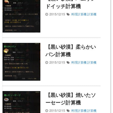
ドイッチ計算機
2015/12/15
料理計算機
計算機
【黒い砂漠】柔らかい
パン計算機
2015/12/15
料理計算機
計算機
【黒い砂漠】焼いたソ
ーセージ計算機
2015/12/15
料理計算機
計算機