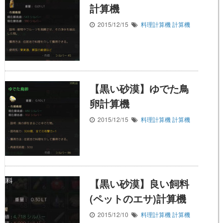
計算機
2015/12/15
料理計算機
計算機
【黒い砂漠】ゆでた鳥
卵計算機
2015/12/15
料理計算機
計算機
【黒い砂漠】良い飼料
(ペットのエサ)計算機
2015/12/10
料理計算機
計算機