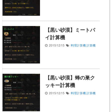
【黒い砂漠】ミートパ
イ計算機
2015/12/15
料理計算機
計算機
【黒い砂漠】蜂の巣ク
ッキー計算機
2015/12/15
料理計算機
計算機