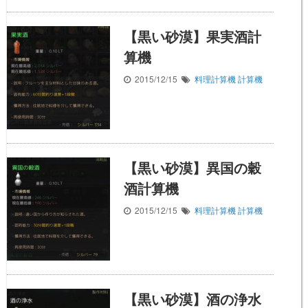
【黒い砂漠】果実酒計
算機
2015/12/15
料理計算機
計算機
【黒い砂漠】異国の穀
酒計算機
2015/12/15
料理計算機
計算機
【黒い砂漠】酒の浄水