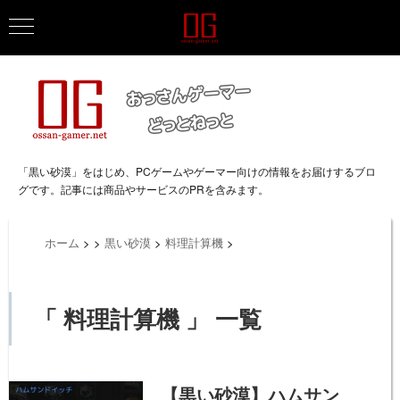
「黒い砂漠」をはじめ、PCゲームやゲーマー向けの情報をお届けするブロ
グです。記事には商品やサービスのPRを含みます。
ホーム
>
>
黒い砂漠
>
料理計算機
>
「 料理計算機 」 一覧
【黒い砂漠】ハムサン