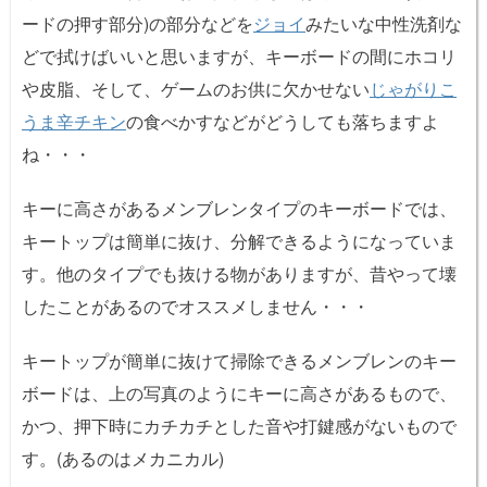
ードの押す部分)の部分などを
ジョイ
みたいな中性洗剤な
どで拭けばいいと思いますが、キーボードの間にホコリ
や皮脂、そして、ゲームのお供に欠かせない
じゃがりこ
うま辛チキン
の食べかすなどがどうしても落ちますよ
ね・・・
キーに高さがあるメンブレンタイプのキーボードでは、
キートップは簡単に抜け、分解できるようになっていま
す。他のタイプでも抜ける物がありますが、昔やって壊
したことがあるのでオススメしません・・・
キートップが簡単に抜けて掃除できるメンブレンのキー
ボードは、上の写真のようにキーに高さがあるもので、
かつ、押下時にカチカチとした音や打鍵感がないもので
す。(あるのはメカニカル)