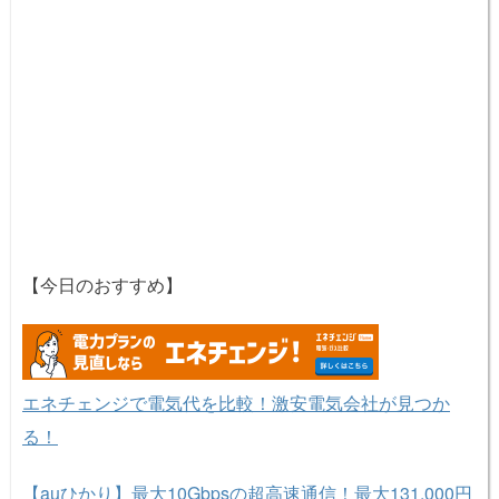
【今日のおすすめ】
エネチェンジで電気代を比較！激安電気会社が見つか
る！
【auひかり】最大10Gbpsの超高速通信！最大131,000円