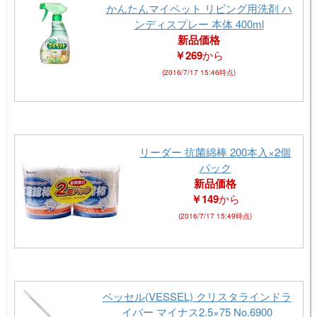
かんたんマイペット リビング用洗剤 ハ
ンディスプレー 本体 400ml
新品価格
￥269
から
(2016/7/17 15:46時点)
リーダー 抗菌綿棒 200本入×2個
パック
新品価格
￥149
から
(2016/7/17 15:49時点)
ベッセル(VESSEL) クリスタラインドラ
イバー マイナス2.5×75 No.6900