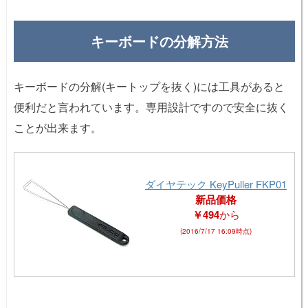
キーボードの分解方法
キーボードの分解(キートップを抜く)には工具があると
便利だと言われています。専用設計ですので安全に抜く
ことが出来ます。
ダイヤテック KeyPuller FKP01
新品価格
￥494
から
(2016/7/17 16:09時点)