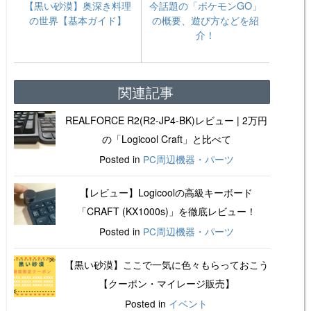
【黒い砂漠】奥深き料理
今話題の「ポケモンGO」
の世界【基本ガイド】
の概要、遊び方などを紹
介！
関連記事
REALFORCE R2(R2-JP4-BK)レビュー | 2万円
の「Logicool Craft」と比べて
Posted in
PC周辺機器・パーツ
【レビュー】Logicoolの高級キーボード
「CRAFT (KX1000s)」を徹底レビュー！
Posted in
PC周辺機器・パーツ
【黒い砂漠】ここで一気に色々もらっておこう
【クーポン・マイレージ販売】
Posted in
イベント