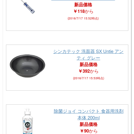
新品価格
￥118
から
(2016/7/17 15:52時点)
シンカテック 洗面器 SX Untie アン
ティ グレー
新品価格
￥392
から
(2016/7/17 15:53時点)
除菌ジョイ コンパクト 食器用洗剤
本体 200ml
新品価格
￥90
から