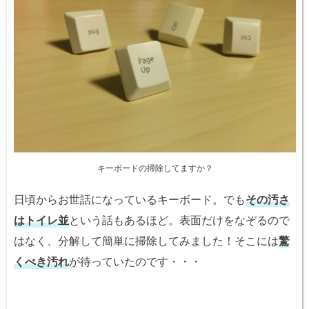
キーボードの掃除してますか？
日頃からお世話になっているキーボード。でも
その汚さ
はトイレ並
という話もあるほど。表面だけをなぞるので
はなく、分解して簡単に掃除してみました！そこには
驚
くべき汚れ
が待っていたのです・・・