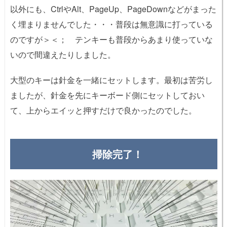
以外にも、CtrlやAlt、PageUp、PageDownなどがまった
く埋まりませんでした・・・普段は無意識に打っている
のですが＞＜； テンキーも普段からあまり使っていな
いので間違えたりしました。
大型のキーは針金を一緒にセットします。最初は苦労し
ましたが、針金を先にキーボード側にセットしておい
て、上からエイッと押すだけで良かったのでした。
掃除完了！