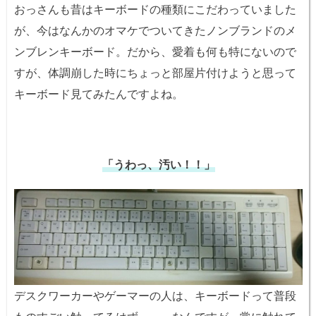
おっさんも昔はキーボードの種類にこだわっていました
が、今はなんかのオマケでついてきたノンブランドのメ
ンブレンキーボード。だから、愛着も何も特にないので
すが、体調崩した時にちょっと部屋片付けようと思って
キーボード見てみたんですよね。
「うわっ、汚い！！」
デスクワーカーやゲーマーの人は、キーボードって普段