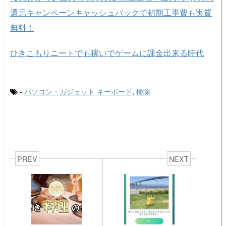
還元キャンペーンキャッシュバックで初期工事費も実質
無料！
ひきこもりニートでも稼いでゲームに課金出来る時代
-
パソコン・ガジェット
キーボード
,
掃除
PREV
NEXT