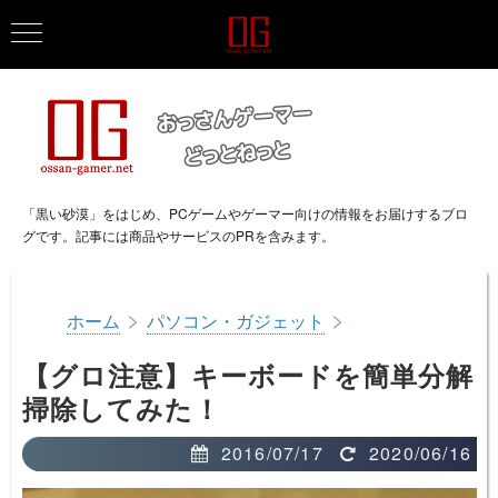
「黒い砂漠」をはじめ、PCゲームやゲーマー向けの情報をお届けするブロ
グです。記事には商品やサービスのPRを含みます。
>
>
ホーム
パソコン・ガジェット
【グロ注意】キーボードを簡単分解
掃除してみた！
2016/07/17
2020/06/16