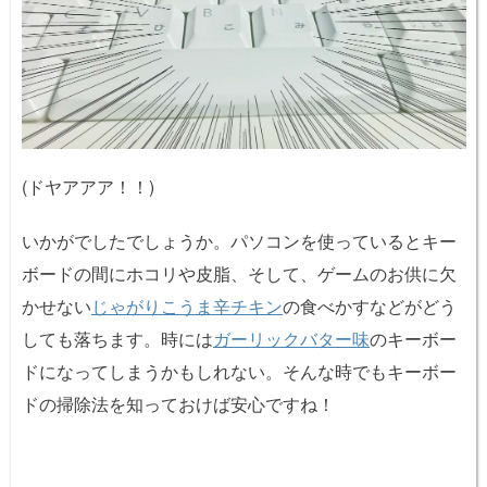
(ドヤアアア！！)
いかがでしたでしょうか。パソコンを使っていると
キー
ボードの間にホコリや皮脂、そして、ゲームのお供に欠
かせない
じゃがりこうま辛チキン
の食べかすなどがどう
しても落ちます。時には
ガーリックバター味
のキーボー
ドになってしまうかもしれない。そんな時でもキーボー
ドの掃除法を知っておけば安心ですね！