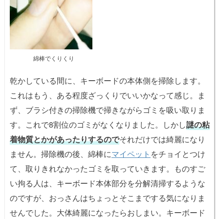
綿棒でくりくり
乾かしている間に、キーボードの本体側を掃除します。
これはもう、ある程度ざっくりでいいかなって感じ。ま
ず、ブラシ付きの掃除機で掃きながらゴミを吸い取りま
す。これで8割位のゴミがなくなりました。しかし
謎の粘
着物質とかがあったりするので
それだけでは綺麗になり
ません。掃除機の後、綿棒に
マイペット
をチョイとつけ
て、取りきれなかったゴミを取っていきます。ものすご
い拘る人は、キーボード本体部分を分解清掃するような
のですが、おっさんはちょっとそこまでする気になりま
せんでした。大体綺麗になったらおしまい。キーボード