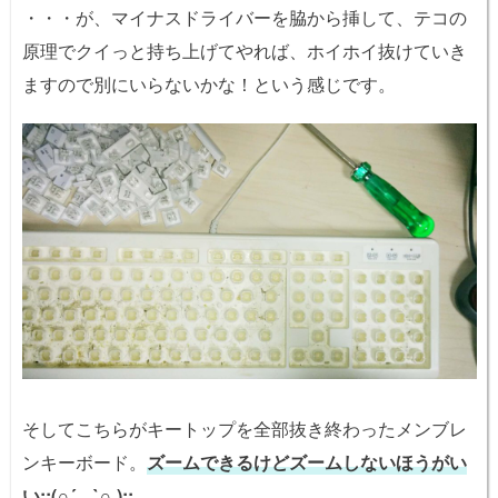
・・・が、マイナスドライバーを脇から挿して、テコの
原理でクイっと持ち上げてやれば、ホイホイ抜けていき
ますので別にいらないかな！という感じです。
そしてこちらがキートップを全部抜き終わったメンブレ
ンキーボード。
ズームできるけどズームしないほうがい
い:;(∩´﹏`∩ );: