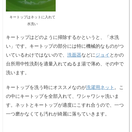
キートップはネットに入れて
水洗い
キートップはどのように掃除するかというと、「水洗
い」です。キートップの部分には特に機械的なものがつ
いているわけではないので、
洗面器
などに
ジョイ
とかの
台所用中性洗剤を適量入れてぬるま湯で薄め、その中で
洗います。
キートップを洗う時にオススメなのが
洗濯用ネット
。こ
の中にキートップを全部入れて、ワシャワシャ洗いま
す。ネットとキートップが適度にこすれ合うので、一つ
一つ磨かなくても汚れが綺麗に落ちていきます。