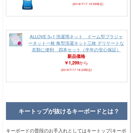
(2016/7/17 15:55時点)
ALLOVE 3+1 洗濯用ネット ドーム型ブラジャ
ーネット一枚 角型洗濯ネット三枚 デリケートな
衣類に便利 四本セット（半年の安心保証）
新品価格
￥1,299
から
(2016/7/17 16:23時点)
キートップが抜けるキーボードとは？
キーボードの普段のお手入れとしてはキートップ(キーボ