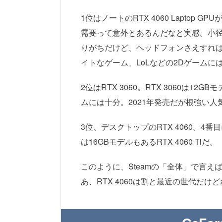
1位はノートのRTX 4060 Lapto
需要って意外とあるんだなと実感。小
りがちだけど、ヘッドフォンさえすれ
イトなゲーム、LoLなどの2Dゲームに
2位はRTX 3060。RTX 3060は
ムには十分。2021年発売だが根強い人
3位、デスクトップのRTX 4060。4番
は16GBモデルもあるRTX 4060 Tiだ。
このように、Steamの「全体」で言
あ、RTX 4060は割と最近の世代だけ