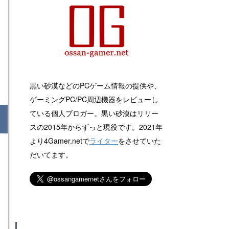
黒い砂漠などのPCゲーム情報の提供や、
ゲーミングPC/PC周辺機器をレビューし
ている個人ブロガー。黒い砂漠はリリー
スの2015年からずっと現役です。2021年
より4Gamer.netで
ライター
をさせていた
だいてます。