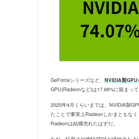
GeForceシリーズなど、
NVIDIA製G
GPU(Radeonなど)は17.68%に留まっ
2025年4月くらいまでは、NVIDIA製
たことで事実上Radeonしかまとも
Radeonは結構売れたはずだ。
ただ、結局その後NVIDIAが供給力