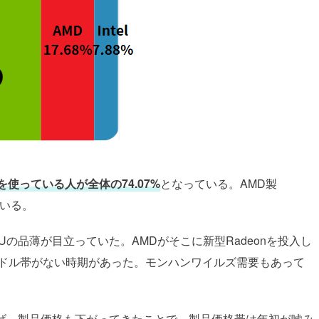
PUを使っている人が全体の74.07%
となっている。AMD製
ている。
GPUの品薄が目立っていた。AMDがそこに新型Radeonを投入し
なミドル帯がない時期があった。モンハンワイルズ需要もあって
を上げ、製品価格も下がってきたことで、製品価格帯は年初が嘘み