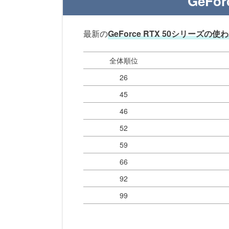
GeFo
最新の
GeForce RTX 50シリーズの
全体順位
26
45
46
52
59
66
92
99