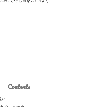
調査の結果から傾向を見てみよう。
Contents
強い