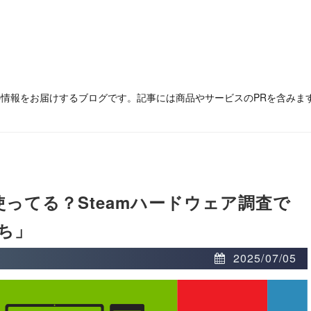
の情報をお届けするブログです。記事には商品やサービスのPRを含みま
ってる？Steamハードウェア調査で
ち」
2025/07/05