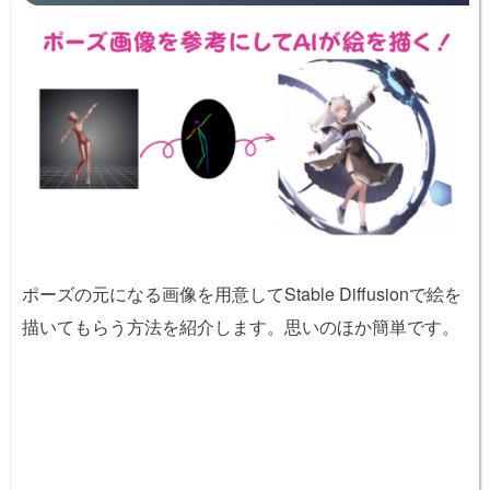
ポーズの元になる画像を用意してStable Diffusionで絵を
描いてもらう方法を紹介します。思いのほか簡単です。