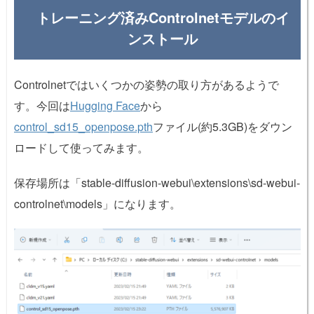
トレーニング済みControlnetモデルのイ
ンストール
Controlnetではいくつかの姿勢の取り方があるようで
す。今回は
Hugging Face
から
control_sd15_openpose.pth
ファイル(約5.3GB)をダウン
ロードして使ってみます。
保存場所は「stable-diffusion-webui\extensions\sd-webui-
controlnet\models」になります。