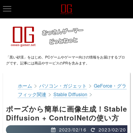
「黒い砂漠」をはじめ、PCゲームやゲーマー向けの情報をお届けするブロ
グです。記事には商品やサービスのPRを含みます。
>
>
ホーム
パソコン・ガジェット
GeForce・グラ
>
>
フィック関連
Stable Diffusion
ポーズから簡単に画像生成！Stable
Diffusion + ControlNetの使い方
2023/02/16
2023/02/20