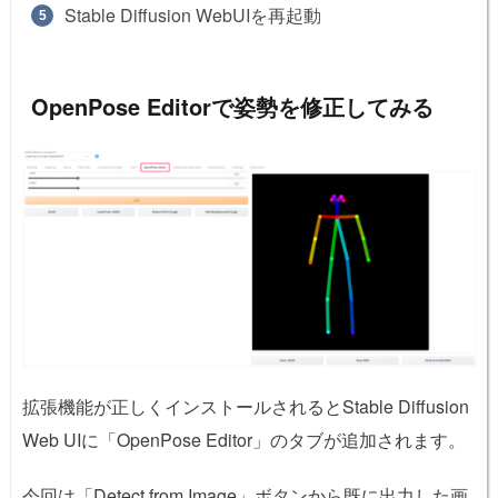
Stable Diffusion WebUIを再起動
OpenPose Editorで姿勢を修正してみる
拡張機能が正しくインストールされるとStable Diffusion
Web UIに「OpenPose Editor」のタブが追加されます。
今回は「Detect from Image」ボタンから既に出力した画