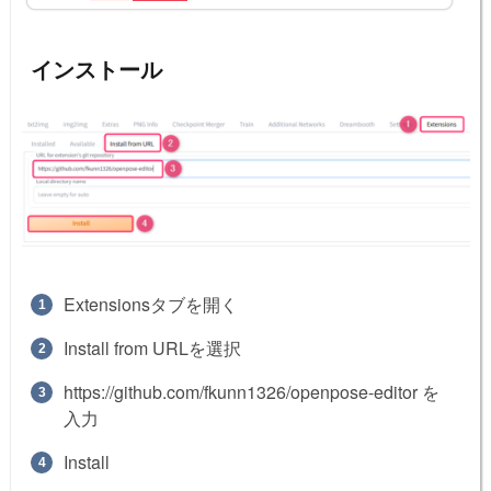
インストール
Extensionsタブを開く
Install from URLを選択
https://github.com/fkunn1326/openpose-editor を
入力
Install