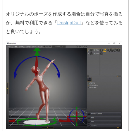
オリジナルのポーズを作成する場合は自分で写真を撮る
か、無料で利用できる「
DesignDoll
」などを使ってみる
と良いでしょう。