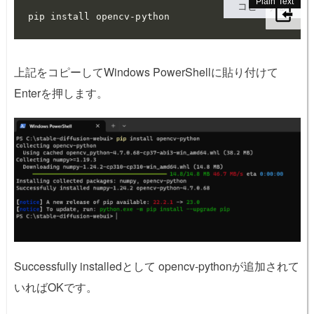
コピーする
pip install opencv-python
上記をコピーしてWindows PowerShellに貼り付けて
Enterを押します。
Successfully installedとして opencv-pythonが追加されて
いればOKです。