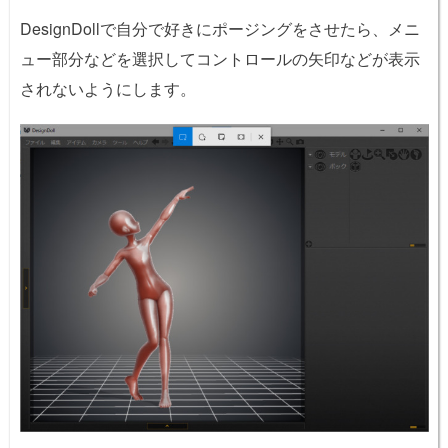
DesignDollで自分で好きにポージングをさせたら、メニ
ュー部分などを選択してコントロールの矢印などが表示
されないようにします。