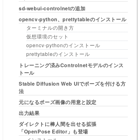
sd-webui-controlnetの追加
opencv-python、prettytableのインストール
ターミナルの開き方
仮想環境のセット
opencv-pythonのインストール
prettytableのインストール
トレーニング済みControlnetモデルのインス
トール
Stable Diffusion Web UIでポーズを付ける方
法
元になるポーズ画像の用意と設定
出力結果
ダイレクトに棒人間を出せる拡張
「OpenPose Editor」も登場
インストール