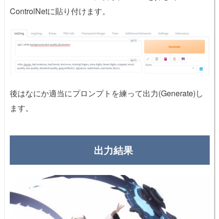
ControlNetに貼り付けます。
後はなにか適当にプロンプトを練って出力(Generate)し
ます。
出力結果