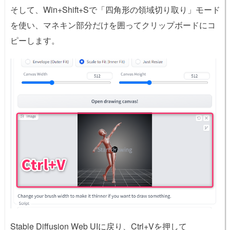
そして、Win+Shift+Sで「四角形の領域切り取り」モード
を使い、マネキン部分だけを囲ってクリップボードにコ
ピーします。
Stable Diffusion Web UIに戻り、Ctrl+Vを押して