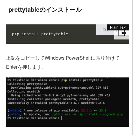
prettytableのインストール
コピーする
pip install prettytable
上記をコピーしてWindows PowerShellに貼り付けて
Enterを押します。