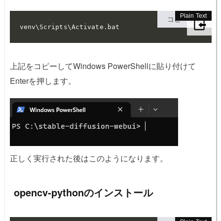
コピーする
venv\Scripts\Activate.bat
上記をコピーしてWindows PowerShellに貼り付けて
Enterを押します。
正しく実行された後はこのようになります。
opencv-pythonのインストール