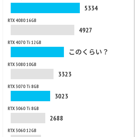
5334
RTX 4080 16GB
4927
RTX 4070 Ti 12GB
このくらい？
RTX 3080 10GB
3323
RTX 3070 Ti 8GB
3023
RTX 3060 Ti 8GB
2688
RTX 3060 12GB