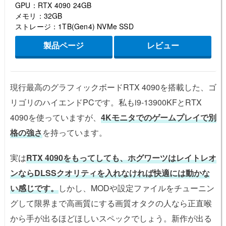
GPU：RTX 4090 24GB
メモリ：32GB
ストレージ：1TB(Gen4) NVMe SSD
製品ページ
レビュー
現行最高のグラフィックボードRTX 4090を搭載した、ゴ
リゴリのハイエンドPCです。私もi9-13900KFとRTX
4090を使っていますが、
4Kモニタでのゲームプレイで別
格の強さ
を持っています。
実は
RTX 4090をもってしても、ホグワーツはレイトレオ
ンならDLSSクオリティを入れなければ快適には動かな
い感じです。
しかし、MODや設定ファイルをチューニン
グして限界まで高画質にする画質オタクの人なら正直喉
から手が出るほどほしいスペックでしょう。新作が出る