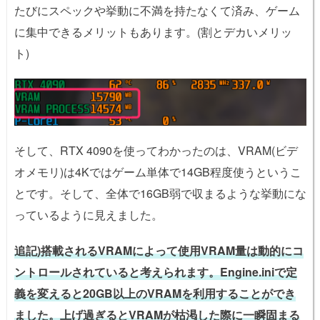
たびにスペックや挙動に不満を持たなくて済み、ゲーム
に集中できるメリットもあります。(割とデカいメリッ
ト)
そして、RTX 4090を使ってわかったのは、VRAM(ビデ
オメモリ)は4Kではゲーム単体で14GB程度使うというこ
とです。そして、全体で16GB弱で収まるような挙動にな
っているように見えました。
追記)搭載されるVRAMによって使用VRAM量は動的にコ
ントロールされていると考えられます。Engine.iniで定
義を変えると20GB以上のVRAMを利用することができ
ました。上げ過ぎるとVRAMが枯渇した際に一瞬固まる