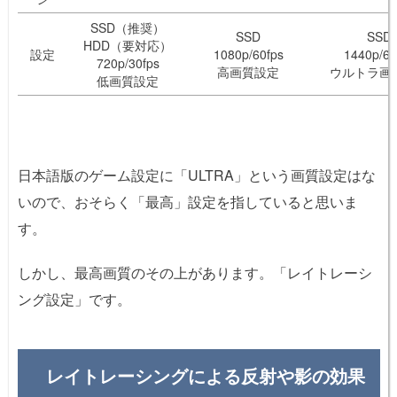
SSD（推奨）
SSD
SSD
HDD（要対応）
設定
1080p/60fps
1440p/60
720p/30fps
高画質設定
ウルトラ画
低画質設定
日本語版のゲーム設定に「ULTRA」という画質設定はな
いので、おそらく「最高」設定を指していると思いま
す。
しかし、最高画質のその上があります。「レイトレーシ
ング設定」です。
レイトレーシングによる反射や影の効果