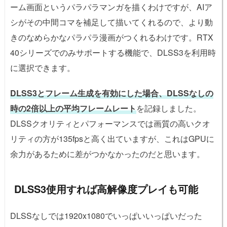
ーム画面というパラパラマンガを描くわけですが、AIア
シがその中間コマを補足して描いてくれるので、より動
きのなめらかなパラパラ漫画がつくれるわけです。RTX
40シリーズでのみサポートする機能で、DLSS3を利用時
に選択できます。
DLSS3とフレーム生成を有効にした場合、DLSSなしの
時の2倍以上の平均フレームレート
を記録しました。
DLSSクオリティとパフォーマンスでは画質の高いクオ
リティの方が135fpsと高く出ていますが、これはGPUに
余力があるために差がつかなかったのだと思います。
DLSS3使用すれば高解像度プレイも可能
DLSSなしでは1920x1080でいっぱいいっぱいだった