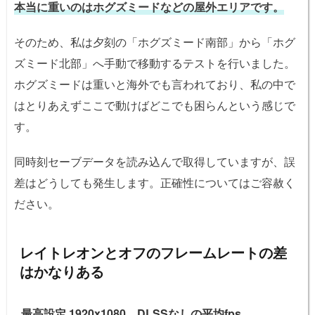
本当に重いのはホグズミードなどの屋外エリアです。
そのため、私は夕刻の「ホグズミード南部」から「ホグ
ズミード北部」へ手動で移動するテストを行いました。
ホグズミードは重いと海外でも言われており、私の中で
はとりあえずここで動けばどこでも困らんという感じで
す。
同時刻セーブデータを読み込んで取得していますが、誤
差はどうしても発生します。正確性についてはご容赦く
ださい。
レイトレオンとオフのフレームレートの差
はかなりある
最高設定 1920x1080、DLSSなしの平均fps