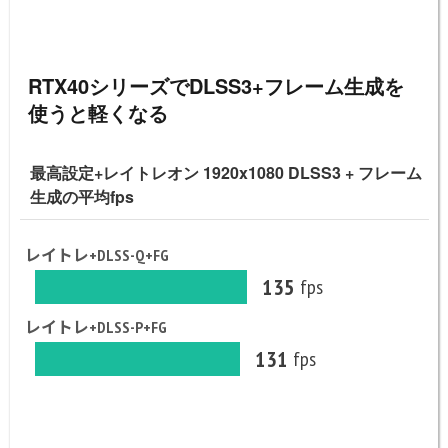
RTX40シリーズでDLSS3+フレーム生成を
使うと軽くなる
最高設定+レイトレオン 1920x1080 DLSS3 + フレーム
生成の平均fps
レイトレ+DLSS-Q+FG
135
fps
レイトレ+DLSS-P+FG
131
fps