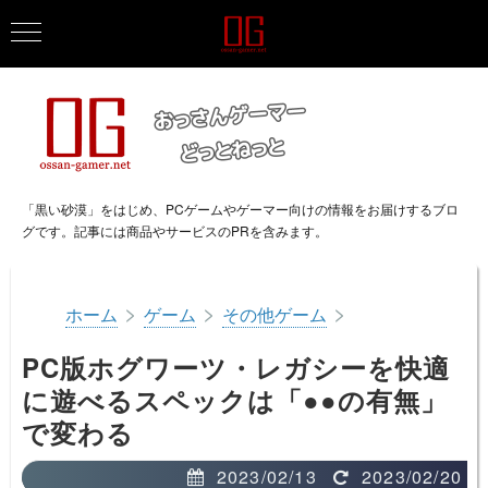
「黒い砂漠」をはじめ、PCゲームやゲーマー向けの情報をお届けするブロ
グです。記事には商品やサービスのPRを含みます。
>
>
>
ホーム
ゲーム
その他ゲーム
PC版ホグワーツ・レガシーを快適
に遊べるスペックは「●●の有無」
で変わる
2023/02/13
2023/02/20