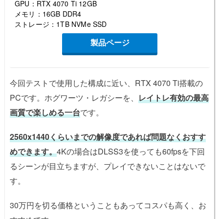
GPU：RTX 4070 Ti 12GB
メモリ：16GB DDR4
ストレージ：1TB NVMe SSD
製品ページ
今回テストで使用した構成に近い、RTX 4070 Ti搭載の
PCです。ホグワーツ・レガシーを、
レイトレ有効の最高
画質で楽しめる一台
です。
2560x1440くらいまでの解像度であれば問題なくおすす
めできます。
4Kの場合はDLSS3を使っても60fpsを下回
るシーンが目立ちますが、プレイできないことはないで
す。
30万円を切る価格ということもあってコスパも高く、お