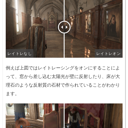
レイトレなし
レイトレオン
例えば上図ではレイトレーシングをオンにすることによ
って、窓から差し込む太陽光が壁に反射したり、床が大
理石のような反射質の石材で作られていることがわかり
ます。