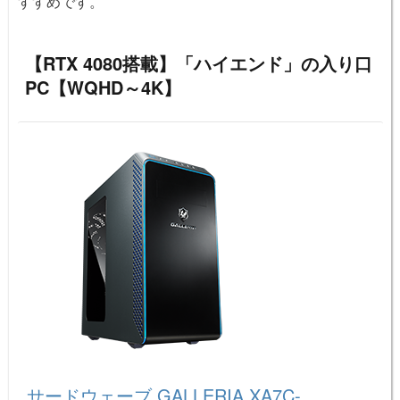
すすめです。
【RTX 4080搭載】「ハイエンド」の入り口
PC【WQHD～4K】
サードウェーブ GALLERIA XA7C-