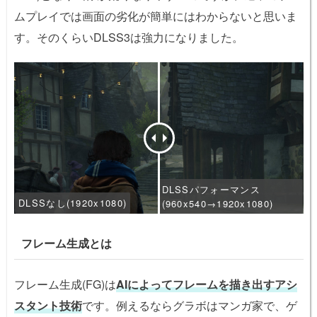
ムプレイでは画面の劣化が簡単にはわからないと思いま
す。そのくらいDLSS3は強力になりました。
DLSSパフォーマンス
DLSSなし(1920x1080)
(960x540→1920x1080)
フレーム生成とは
フレーム生成(FG)は
AIによってフレームを描き出すアシ
スタント技術
です。例えるならグラボはマンガ家で、ゲ