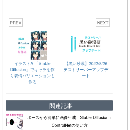
PREV
NEXT
イラストAI「Stable
【黒い砂漠】2022/8/26
Diffusion」でキャラを作
テストサーバーアップデ
り表情バリエーションも
ート
作る
関連記事
ポーズから簡単に画像生成！Stable Diffusion +
ControlNetの使い方