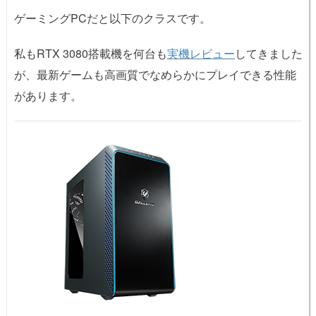
ゲーミングPCだと以下のクラスです。
私もRTX 3080搭載機を何台も
実機レビュー
してきました
が、最新ゲームも高画質でなめらかにプレイできる性能
があります。