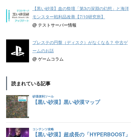
【黒い砂漠】血の祭壇「第3の深淵の幻想」と海洋
モンスター戦利品改善【7/10研究所】
@ テストサーバー情報
プレステの円盤（ディスク）がなくなる？ 中古ゲ
ームのお話
@ ゲームコラム
読まれている記事