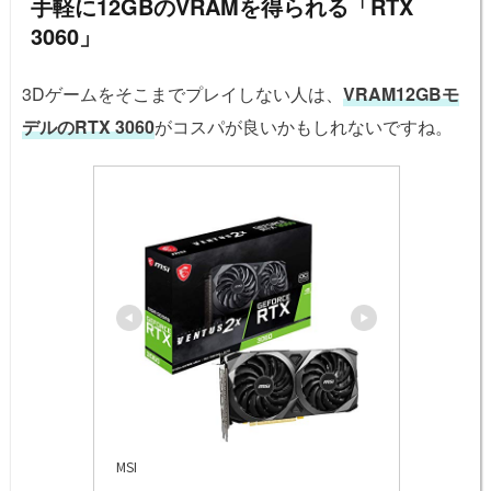
手軽に12GBのVRAMを得られる「RTX
3060」
3Dゲームをそこまでプレイしない人は、
VRAM12GBモ
デルのRTX 3060
がコスパが良いかもしれないですね。
MSI