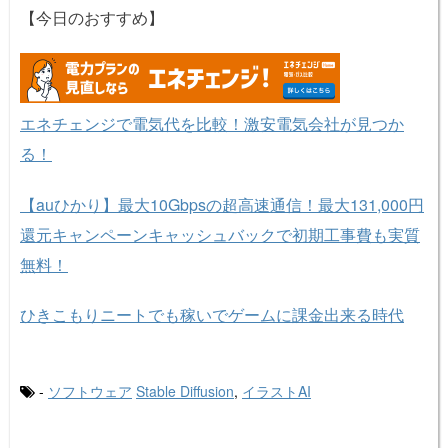
【今日のおすすめ】
エネチェンジで電気代を比較！激安電気会社が見つか
る！
【auひかり】最大10Gbpsの超高速通信！最大131,000円
還元キャンペーンキャッシュバックで初期工事費も実質
無料！
ひきこもりニートでも稼いでゲームに課金出来る時代
-
ソフトウェア
Stable Diffusion
,
イラストAI