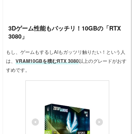
3Dゲーム性能もバッチリ！10GBの「RTX
3080」
もし、ゲームもするしAIもガッツリ触りたい！という人
は、
VRAM10GBを積むRTX 3080
以上のグレードがおす
すめです。