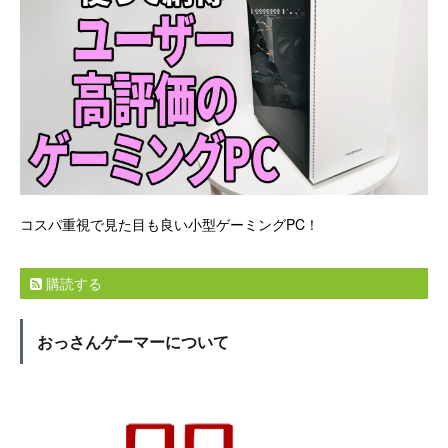
コスパ重視で見た目も良い小型ゲーミングPC！
購読する
おっさんゲーマーについて