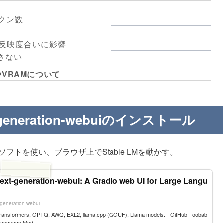
トークン数
extの反映度合いに影響
許さない
VRAMについて
eneration-webuiのインストール
ソフトを使い、ブラウザ上でStable LMを動かす。
ext-generation-webui: A Gradio web UI for Large Langu
-generation-webui
 transformers, GPTQ, AWQ, EXL2, llama.cpp (GGUF), Llama models. - GitHub - oobab
 Language Mod...