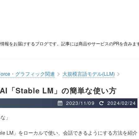
の情報をお届けするブログです。記事には商品やサービスのPRを含みま
>
>
Force・グラフィック関連
大規模言語モデル(LLM)
「Stable LM」の簡単な使い方
2023/11/09
2024/02/24
いな」
ble LM」をローカルで使い、会話できるようにする方法を紹介