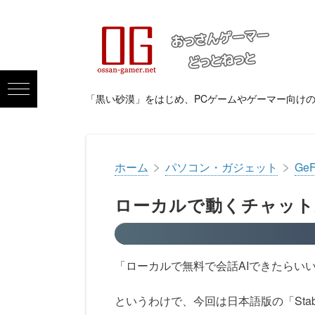
「黒い砂漠」をはじめ、PCゲームやゲーマー向け
>
>
ホーム
パソコン・ガジェット
Ge
ローカルで動くチャットAI
「ローカルで無料で会話AIできたらい
というわけで、今回は日本語版の「Sta