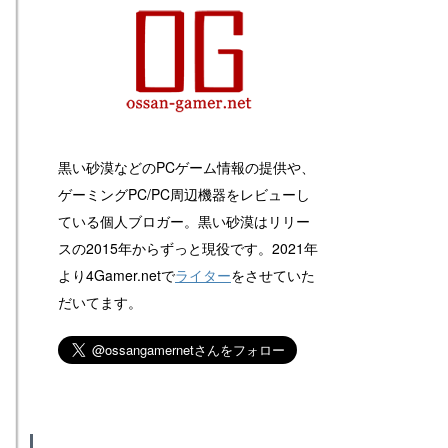
黒い砂漠などのPCゲーム情報の提供や、
ゲーミングPC/PC周辺機器をレビューし
ている個人ブロガー。黒い砂漠はリリー
スの2015年からずっと現役です。2021年
より4Gamer.netで
ライター
をさせていた
だいてます。