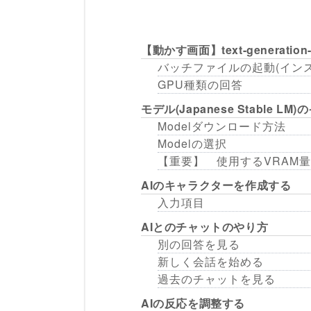
【動かす画面】text-generati
バッチファイルの起動(イン
GPU種類の回答
モデル(Japanese Stable L
Modelダウンロード方法
Modelの選択
【重要】 使用するVRAM
AIのキャラクターを作成する
入力項目
AIとのチャットのやり方
別の回答を見る
新しく会話を始める
過去のチャットを見る
AIの反応を調整する