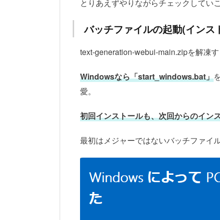
とりあえずやりながらチェックしてい
バッチファイルの起動(インス
text-generation-webui-main.zipを解
Windowsなら「start_windows.bat」
愛。
初回インストールも、次回からのインストール
最初はメジャーではないバッチファイ