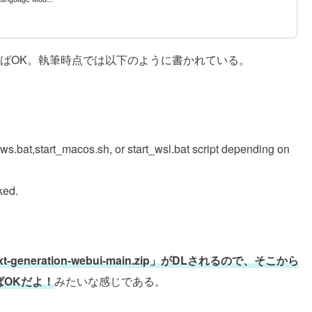
ルを行えばOK。執筆時点では以下のように書かれている。
s.bat,start_macos.sh, or start_wsl.bat script depending on
ked.
-generation-webui-main.zip」がDLされるので、そこから
ばOKだよ！
みたいな感じである。