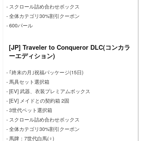
- スクロール詰め合わせボックス
- 全体カテゴリ30%割引クーポン
- 600パール
[JP] Traveler to Conqueror DLC(コンカラ
ーエディション)
- ｢終末の月｣祝福パッケージ(15日)
- 馬具セット選択箱
- [EV] 武器、衣装プレミアムボックス
- [EV] メイドとの契約箱 2固
- 3世代ペット選択箱
- スクロール詰め合わせボックス
- 全体カテゴリ30%割引クーポン
- 馬牌：7世代白馬(♀)