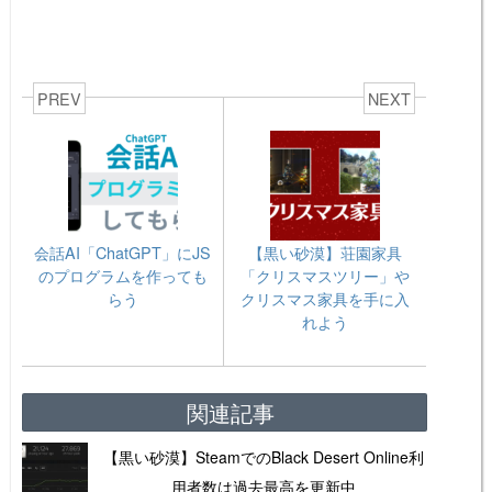
PREV
NEXT
会話AI「ChatGPT」にJS
【黒い砂漠】荘園家具
のプログラムを作っても
「クリスマスツリー」や
らう
クリスマス家具を手に入
れよう
関連記事
【黒い砂漠】SteamでのBlack Desert Online利
用者数は過去最高を更新中