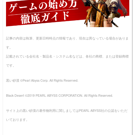
記事の内容は執筆、更新日時時点の情報であり、現在は異なっている場合がありま
す。
記載されている会社名・製品名・システム名などは、各社の商標、または登録商標
です。
黒い砂漠 ©Pearl Abyss Corp. All Rights Reserved.
Black Desert ©2019 PEARL ABYSS CORPORATION. All Rights Reserved.
サイト上の黒い砂漠の著作物利用に関しましてはPEARL ABYSS社の公認をいただ
いております。