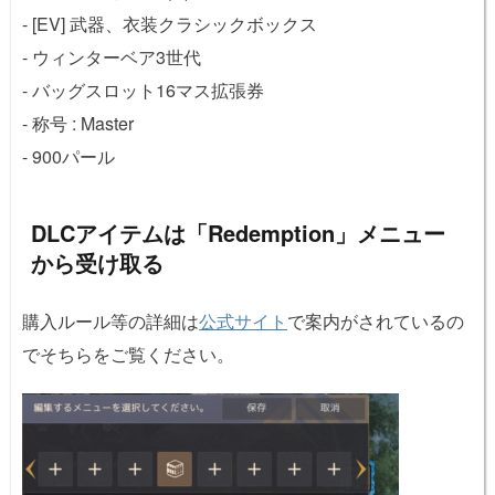
- [EV] 武器、衣装クラシックボックス
- ウィンターベア3世代
- バッグスロット16マス拡張券
- 称号 : Master
- 900パール
DLCアイテムは「Redemption」メニュー
から受け取る
購入ルール等の詳細は
公式サイト
で案内がされているの
でそちらをご覧ください。