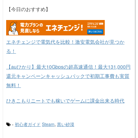
【今日のおすすめ】
エネチェンジで電気代を比較！激安電気会社が見つか
る！
【auひかり】最大10Gbpsの超高速通信！最大131,000円
還元キャンペーンキャッシュバックで初期工事費も実質
無料！
ひきこもりニートでも稼いでゲームに課金出来る時代
-
初心者ガイド
Steam
,
黒い砂漠