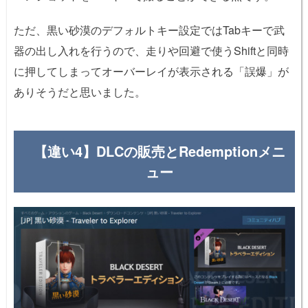
ただ、黒い砂漠のデフォルトキー設定ではTabキーで武
器の出し入れを行うので、走りや回避で使うShiftと同時
に押してしまってオーバーレイが表示される「誤爆」が
ありそうだと思いました。
【違い4】DLCの販売とRedemptionメニ
ュー