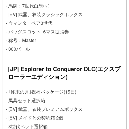
- 馬牌：7世代白馬(♀)
- [EV] 武器、衣装クラシックボックス
- ウィンターベア3世代
- バッグスロット16マス拡張券
- 称号：Master
- 300パール
[JP] Explorer to Conqueror DLC(エクスプ
ローラーエディション)
- ｢終末の月｣祝福パッケージ(15日)
- 馬具セット選択箱
- [EV] 武器、衣装プレミアムボックス
- [EV] メイドとの契約箱 2個
- 3世代ペット選択箱