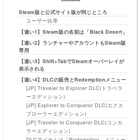
Steam版と公式サイト版が同じところ
ユーザー比率
【違い1】Steam版の名前は「Black Desert」
【違い2】ランチャーやアカウントもSteam版
専用
【違い3】Shift+TabでSteamオーバーレイが
表示される
【違い4】DLCの販売とRedemptionメニュー
[JP] Traveler to Explorer DLC(トラベラ
ーエディション)
[JP] Explorer to Conqueror DLC(エクス
プローラーエディション)
[JP] Traveler to Conqueror DLC(コンカ
ラーエディション)
DLCアイテムは「Redemption」メニュー