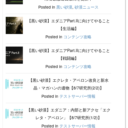
Posted in
黒い砂漠
,
砂漠ニュース
【黒い砂漠】エダニアPart.IIに向けてやること
【生活編】
Posted in
コンテンツ攻略
【黒い砂漠】エダニアPart.IIに向けてやること
【戦闘編】
Posted in
コンテンツ攻略
【黒い砂漠】エクレタ・アペロン改良と新水
晶・マガハンの遺物【8/7研究所(2/2)】
Posted in
テストサーバー情報
【黒い砂漠】エダニア：内部と新アクセ「エク
レタ・アペロン」【8/7研究所(1/2)】
Posted in
テストサーバー情報