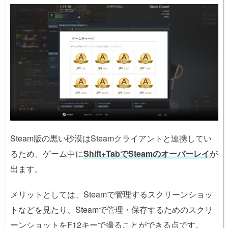
Steam版の黒い砂漠はSteamクライアントと連携してい
るため、ゲーム中に
Shift+TabでSteamのオーバーレイ
が
出ます。
メリットとしては、Steamで管理するスクリーンショッ
トなどを見たり、Steamで管理・保存するためのスクリ
ーンショットをF12キーで撮ることができる点です。