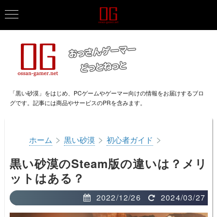
「黒い砂漠」をはじめ、PCゲームやゲーマー向けの情報をお届けするブロ
グです。記事には商品やサービスのPRを含みます。
>
>
>
ホーム
黒い砂漠
初心者ガイド
黒い砂漠のSteam版の違いは？メリ
ットはある？
2022/12/26
2024/03/27