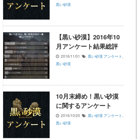
黒い砂漠
【黒い砂漠】2016年10
月アンケート結果総評
2016/11/01
黒い砂漠
アンケート
,
黒い砂漠
10月末締め！黒い砂漠
に関するアンケート
2016/10/20
黒い砂漠
アンケート
,
黒い砂漠