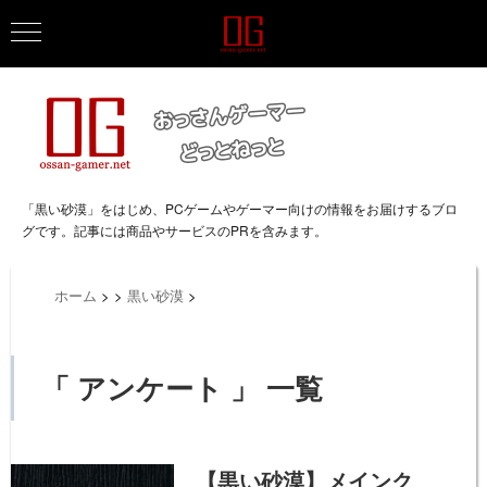
「黒い砂漠」をはじめ、PCゲームやゲーマー向けの情報をお届けするブロ
グです。記事には商品やサービスのPRを含みます。
ホーム
>
>
黒い砂漠
>
「 アンケート 」 一覧
【黒い砂漠】メインク