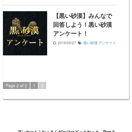
【黒い砂漠】みんなで
回答しよう！黒い砂漠
アンケート！
2016/05/27
黒い砂漠
アンケート
Page 2 of 2
1
2
アンケート | おっさんゲーマーどっとねっと - Part 2