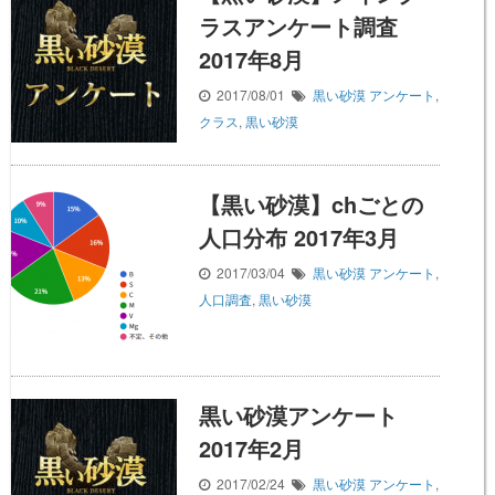
ラスアンケート調査
2017年8月
2017/08/01
黒い砂漠
アンケート
,
クラス
,
黒い砂漠
【黒い砂漠】chごとの
人口分布 2017年3月
2017/03/04
黒い砂漠
アンケート
,
人口調査
,
黒い砂漠
黒い砂漠アンケート
2017年2月
2017/02/24
黒い砂漠
アンケート
,