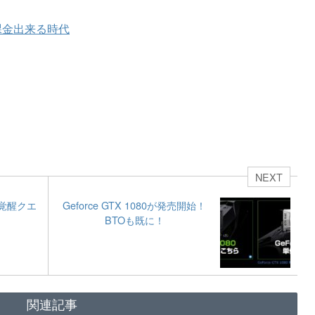
課金出来る時代
NEXT
覚醒クエ
Geforce GTX 1080が発売開始！
BTOも既に！
関連記事