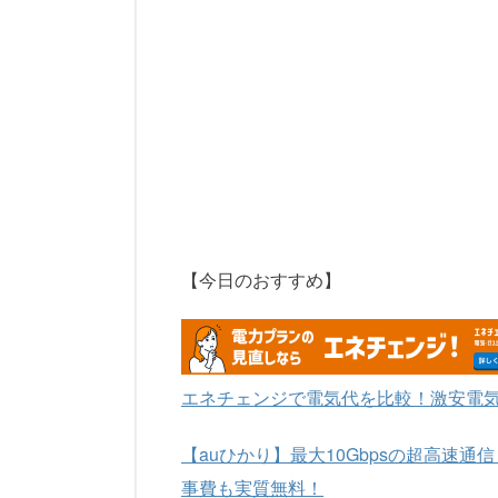
【今日のおすすめ】
エネチェンジで電気代を比較！激安電
【auひかり】最大10Gbpsの超高速通
事費も実質無料！