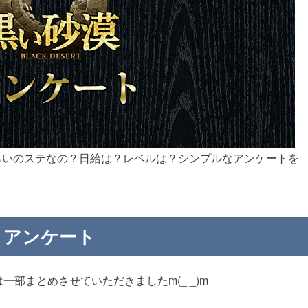
らいのステなの？日給は？レベルは？シンプルなアンケートを
アンケート
一部まとめさせていただきましたm(_ _)m