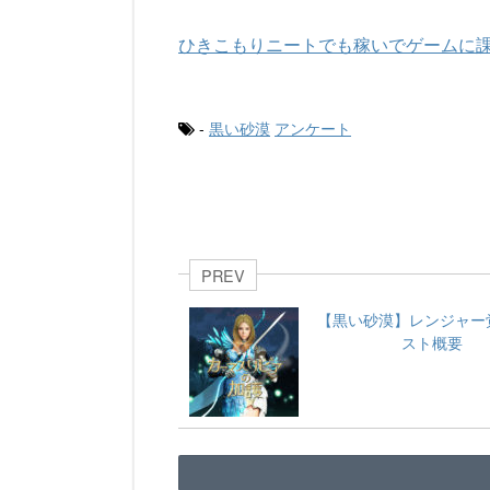
ひきこもりニートでも稼いでゲームに
-
黒い砂漠
アンケート
PREV
【黒い砂漠】レンジャー
スト概要