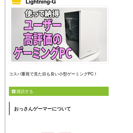
Lightning-G
コスパ重視で見た目も良い小型ゲーミングPC！
購読する
おっさんゲーマーについて