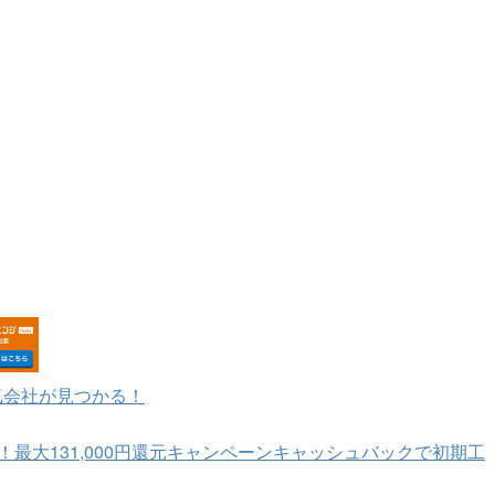
気会社が見つかる！
信！最大131,000円還元キャンペーンキャッシュバックで初期工