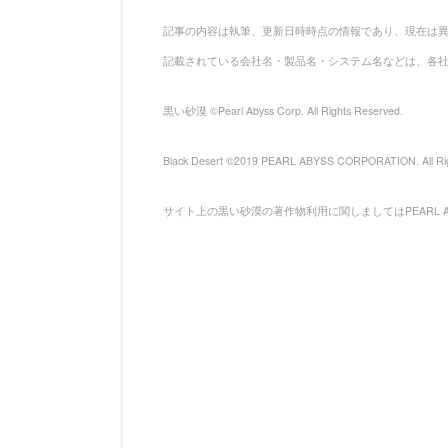
記事の内容は執筆、更新日時時点の情報であり、現在は
記載されている会社名・製品名・システム名などは、各
黒い砂漠 ©Pearl Abyss Corp. All Rights Reserved.
Black Desert ©2019 PEARL ABYSS CORPORATION. All Rig
サイト上の黒い砂漠の著作物利用に関しましてはPEARL 