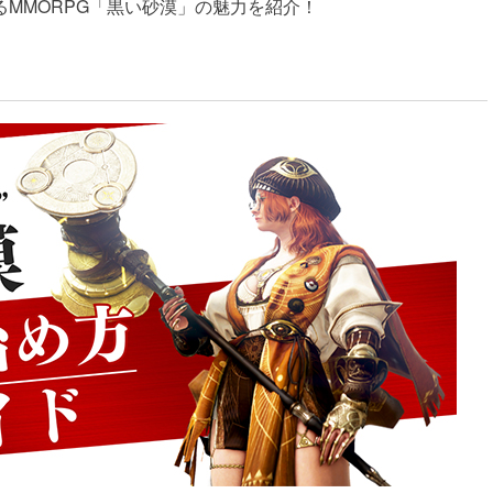
MMORPG「黒い砂漠」の魅力を紹介！