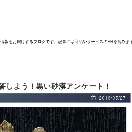
の情報をお届けするブログです。記事には商品やサービスのPRを含みま
答しよう！黒い砂漠アンケート！
2016/05/27