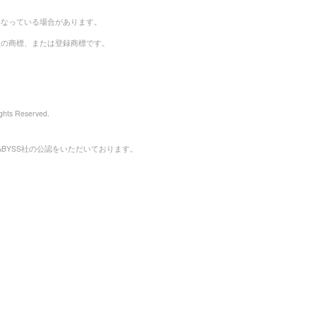
異なっている場合があります。
社の商標、または登録商標です。
hts Reserved.
ABYSS社の公認をいただいております。