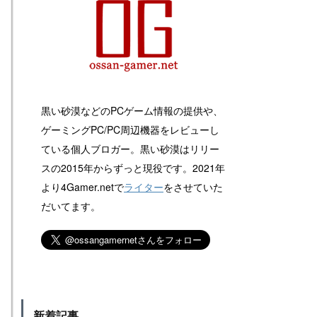
黒い砂漠などのPCゲーム情報の提供や、
ゲーミングPC/PC周辺機器をレビューし
ている個人ブロガー。黒い砂漠はリリー
スの2015年からずっと現役です。2021年
より4Gamer.netで
ライター
をさせていた
だいてます。
新着記事