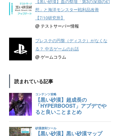
【黒い砂漠】血の祭壇「第3の深淵の幻
想」と海洋モンスター戦利品改善
【7/10研究所】
@ テストサーバー情報
プレステの円盤（ディスク）がなくな
る？ 中古ゲームのお話
@ ゲームコラム
読まれている記事