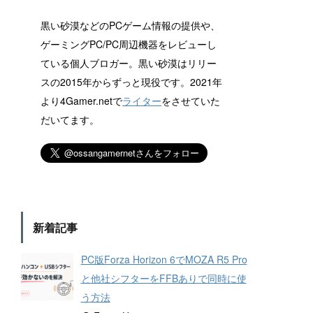
黒い砂漠などのPCゲーム情報の提供や、
ゲーミングPC/PC周辺機器をレビューし
ている個人ブロガー。黒い砂漠はリリー
スの2015年からずっと現役です。2021年
より4Gamer.netで
ライター
をさせていた
だいてます。
新着記事
PC版Forza Horizon 6でMOZA R5 Pro
と他社シフターをFFBありで同時に使
う方法