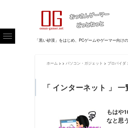
「黒い砂漠」をはじめ、PCゲームやゲーマー向け
ホーム
>
>
パソコン・ガジェット
>
プロバイダ
「 インターネット 」 一
もはや1
なと思