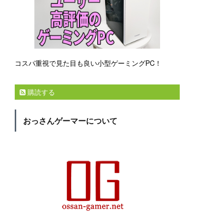
コスパ重視で見た目も良い小型ゲーミングPC！
購読する
おっさんゲーマーについて