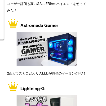
ユーザー評価も高いGALLERIAのハイエンドを使って
みた！
Astromeda Gamer
2面ガラスとこだわりのLEDが特色のゲーミングPC！
Lightning-G