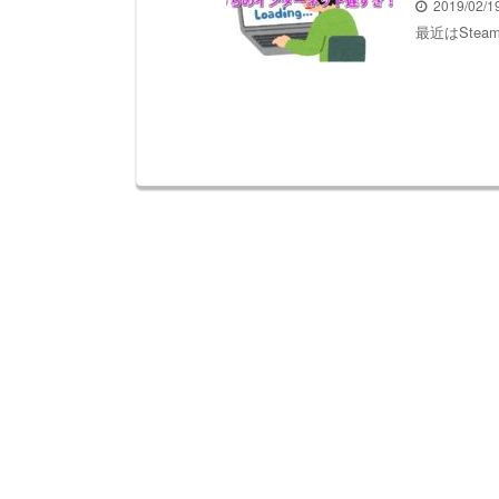
2019/02/
最近はStea