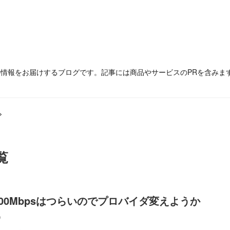
の情報をお届けするブログです。記事には商品やサービスのPRを含みま
>
覧
00Mbpsはつらいのでプロバイダ変えようか
う