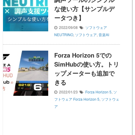
な使い方【サンプルデ
ータつき】
2022/09/08
ソフトウェア
NEUTRINO
,
ソフトウェア
,
音楽AI
Forza Horizon 5での
SimHubの使い方。トリ
ップメーターも追加で
きる
2022/01/23
Forza Horizon 5
,
ソ
フトウェア
Forza Horizon 5
,
ソフトウェ
ア