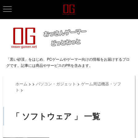
「黒い砂漠」をはじめ、PCゲームやゲーマー向けの情報をお届けするブロ
グです。記事には商品やサービスのPRを含みます。
ホーム
>
>
パソコン・ガジェット
>
ゲーム周辺機器・ソフ
ト
>
「 ソフトウェア 」 一覧