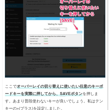
ここで
オーバーレイの切り替えに使いたい任意のキーボ
ードキーを実際に押してから、
SA
VEボタン
を押しま
す。あまり普段使わないキーが良いでしょう。私はテン
キーの+(プラス)を設定しました。