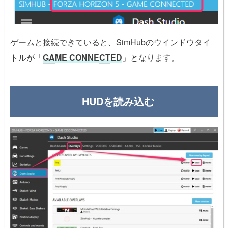
ゲームと接続できていると、SimHubのウインドウタイ
トルが「
GA
ME CONNE
CT
ED
」となります。
HUDを読み込む