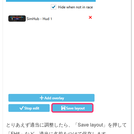
とりあえず適当に調整したら、「Save layout」を押して
「FH5」など、適当に名前をつけて保存します。