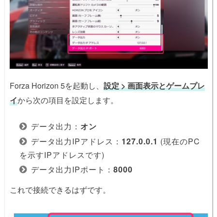
Forza Horizon 5を起動し、
設定 > 画面表示とゲームプレ
イ
から次の項目を設定します。
データ出力：
オン
データ出力IPアドレス：
127.0.0.1
(現在のPC
を示すIPアドレスです)
データ出力IPポート：
8000
これで接続できるはずです。