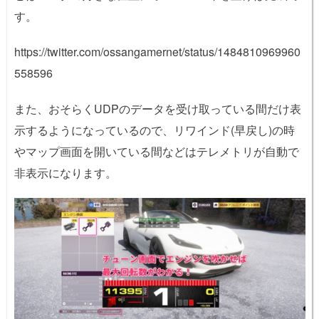
す。
https://twitter.com/ossangamernet/status/1484810969960
558596
また、おそらくUDPのデータを受け取っている間だけ表
示するようになっているので、リワインド(早戻し)の時
やマップ画面を開いている間などはテレメトリが自動で
非表示になります。