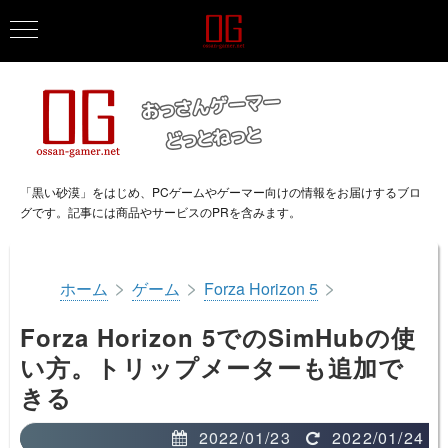
「黒い砂漠」をはじめ、PCゲームやゲーマー向けの情報をお届けするブロ
グです。記事には商品やサービスのPRを含みます。
>
>
>
ホーム
ゲーム
Forza Horizon 5
Forza Horizon 5でのSimHubの使
い方。トリップメーターも追加で
きる
2022/01/23
2022/01/24