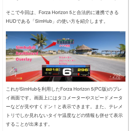
そこで今回は、Forza Horizon 5と合法的に連携できる
HUDである「SimHub」の使い方を紹介します。
これがSimHubを利用したForza Horizon 5(PC版)のプレ
イ画面です。画面上にはタコメーターやスピードメータ
ーなどが見やすくドン！と表示できます。また、テレメ
トリでしか見れないタイヤ温度などの情報も併せて表示
することが出来ます。