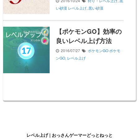
2016/10/24
狩り・レベル上げ
,
黒
い砂漠
レベル上げ
,
黒い砂漠
【ポケモンGO】効率の
良いレベル上げ方法
2016/07/27
ポケモンGO
ポケモ
ンGO
,
レベル上げ
レベル上げ | おっさんゲーマーどっとねっと