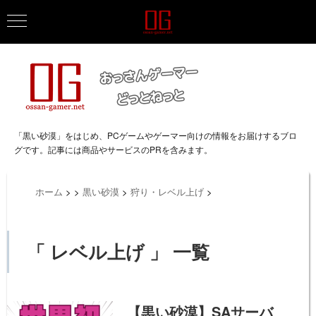
「黒い砂漠」をはじめ、PCゲームやゲーマー向けの情報をお届けするブロ
グです。記事には商品やサービスのPRを含みます。
ホーム
>
>
黒い砂漠
>
狩り・レベル上げ
>
「 レベル上げ 」 一覧
【黒い砂漠】SAサーバ