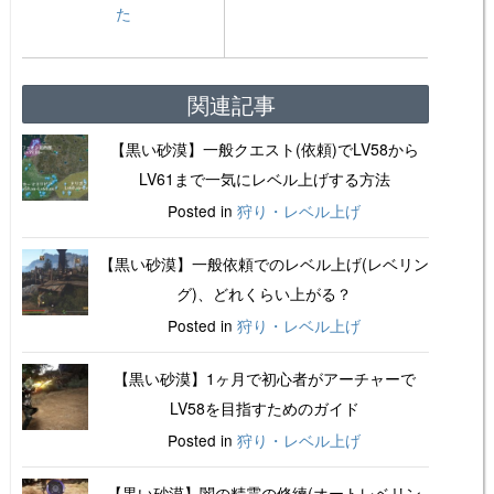
た
関連記事
【黒い砂漠】一般クエスト(依頼)でLV58から
LV61まで一気にレベル上げする方法
Posted in
狩り・レベル上げ
【黒い砂漠】一般依頼でのレベル上げ(レベリン
グ)、どれくらい上がる？
Posted in
狩り・レベル上げ
【黒い砂漠】1ヶ月で初心者がアーチャーで
LV58を目指すためのガイド
Posted in
狩り・レベル上げ
【黒い砂漠】闇の精霊の修練(オートレベリン