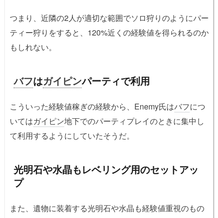
つまり、近隣の2人が適切な範囲でソロ狩りのようにパー
ティー狩りをすると、120%近くの経験値を得られるのか
もしれない。
バフ
は
ガイピン
パーティで利用
こういった経験値稼ぎの経験から、Enemy氏は
バフ
につ
いては
ガイピン
地下でのパーティプレイのときに集中し
て利用するようにしていたそうだ。
光明石や水晶もレベリング用のセットアッ
プ
また、遺物に装着する光明石や水晶も経験値重視のもの