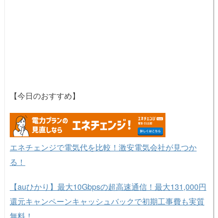
【今日のおすすめ】
エネチェンジで電気代を比較！激安電気会社が見つか
る！
【auひかり】最大10Gbpsの超高速通信！最大131,000円
還元キャンペーンキャッシュバックで初期工事費も実質
無料！