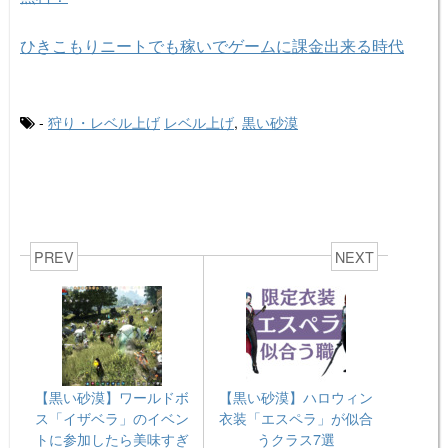
ひきこもりニートでも稼いでゲームに課金出来る時代
-
狩り・レベル上げ
レベル上げ
,
黒い砂漠
PREV
NEXT
【黒い砂漠】ワールドボ
【黒い砂漠】ハロウィン
ス「イザベラ」のイベン
衣装「エスペラ」が似合
トに参加したら美味すぎ
うクラス7選