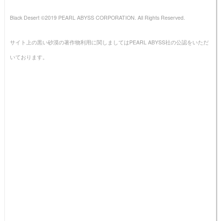
Black Desert ©2019 PEARL ABYSS CORPORATION. All Rights Reserved.
サイト上の黒い砂漠の著作物利用に関しましてはPEARL ABYSS社の公認をいただ
いております。