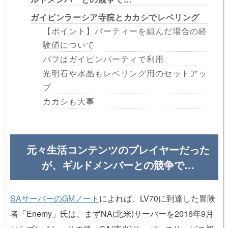
ガイピンラーシア寺院とカカシでレベリング
【ポイント】パーティーを組んだ場合の経
験値について
バフはガイピンパーティで利用
光明石や水晶もレベリング用のセットアッ
プ
カカシも大事
元々生活コンテンツのプレイヤーだった
が、ギルドメンバーとの競争で…
SAサーバーのGMノート
によれば、LV70に到達した冒険
者「Enemy」氏は、まずNA(北米)サーバーを2016年9月