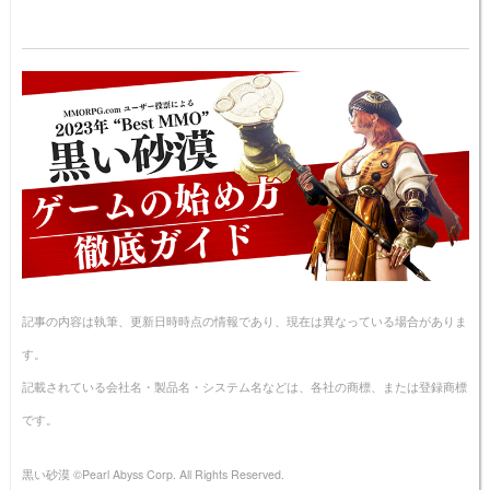
記事の内容は執筆、更新日時時点の情報であり、現在は異なっている場合がありま
す。
記載されている会社名・製品名・システム名などは、各社の商標、または登録商標
です。
黒い砂漠 ©Pearl Abyss Corp. All Rights Reserved.