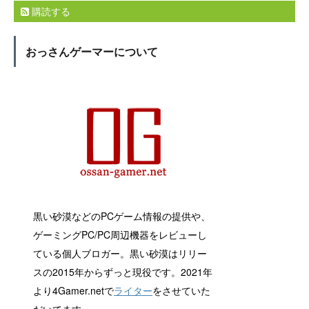
購読する
おっさんゲーマーについて
黒い砂漠などのPCゲーム情報の提供や、
ゲーミングPC/PC周辺機器をレビューし
ている個人ブロガー。黒い砂漠はリリー
スの2015年からずっと現役です。2021年
より4Gamer.netで
ライター
をさせていた