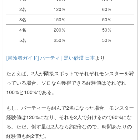
2名
120％
60％
3名
150％
50％
4名
200％
50％
5名
250％
50％
[冒険者ガイド] パーティ | 黒い砂漠 日本
より
たとえば、2人が隣接スポットでそれぞれモンスターを狩
っている場合、ソロなら獲得できる経験値はそれぞれ
100%と100%である。
もし、パーティーを組んで2名になった場合、モンスター
経験値は120%になり、それを2人で分けるので60%にな
る。ただ、倒す量は2人なら約2倍なので、時間あたりの
経験値も約2倍だ。