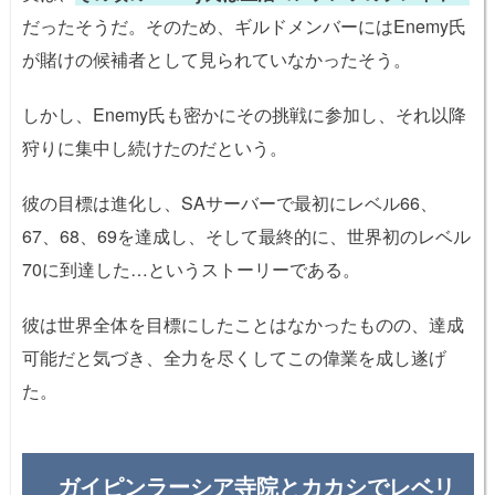
だったそうだ。そのため、ギルドメンバーにはEnemy氏
が賭けの候補者として見られていなかったそう。
しかし、Enemy氏も密かにその挑戦に参加し、それ以降
狩りに集中し続けたのだという。
彼の目標は進化し、SAサーバーで最初にレベル66、
67、68、69を達成し、そして最終的に、世界初のレベル
70に到達した…というストーリーである。
彼は世界全体を目標にしたことはなかったものの、達成
可能だと気づき、全力を尽くしてこの偉業を成し遂げ
た。
ガイピンラーシア寺院とカカシでレベリ