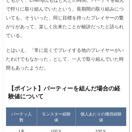
で狩りに取り組んでいたという。長期間の取り組みにつ
いても、そういった、同じ目標を持ったプレイヤーの繋
がりがあって、楽しく出来たことが秘訣だったと語られ
ている。
とはいえ、「常に近くでプレイする他のプレイヤーがい
たわけでもなかった」として、一人で取り組んでいた時
間もあったようだ。
【ポイント】パーティーを組んだ場合の経
験値について
パーティ人
モンスター経験
個人あたりの獲得経験
数
値
値
1名
100％
100％