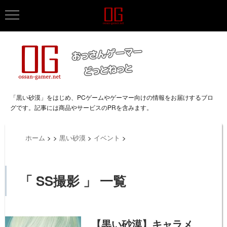
「黒い砂漠」をはじめ、PCゲームやゲーマー向けの情報をお届けするブロ
グです。記事には商品やサービスのPRを含みます。
ホーム
>
>
黒い砂漠
>
イベント
>
「 SS撮影 」 一覧
【黒い砂漠】キャラメ