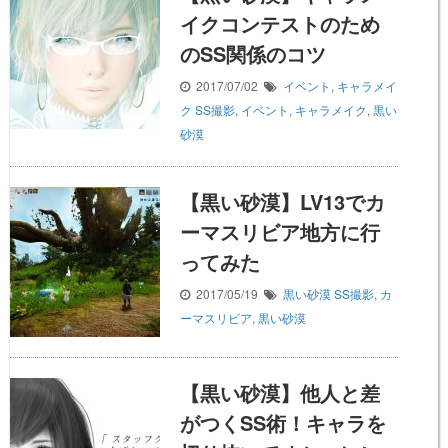
イクコンテストのため
のSS関係のコツ
2017/07/02
イベント
,
キャラメイ
ク
SS撮影
,
イベント
,
キャラメイク
,
黒い
砂漠
【黒い砂漠】LV13でカ
ーマスリビア地方に行
ってみた
2017/05/19
黒い砂漠
SS撮影
,
カ
ーマスリビア
,
黒い砂漠
【黒い砂漠】他人と差
がつくSS術！キャラを