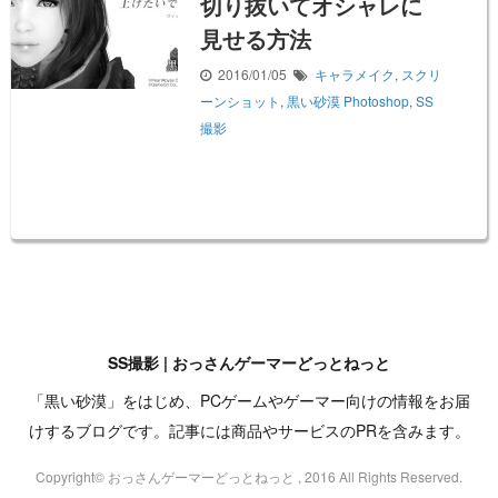
切り抜いてオシャレに
見せる方法
2016/01/05
キャラメイク
,
スクリ
ーンショット
,
黒い砂漠
Photoshop
,
SS
撮影
SS撮影 | おっさんゲーマーどっとねっと
「黒い砂漠」をはじめ、PCゲームやゲーマー向けの情報をお届
けするブログです。記事には商品やサービスのPRを含みます。
Copyright© おっさんゲーマーどっとねっと , 2016 All Rights Reserved.