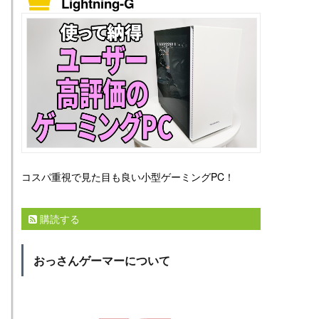
Lightning-G
コスパ重視で見た目も良い小型ゲーミングPC！
購読する
おっさんゲーマーについて