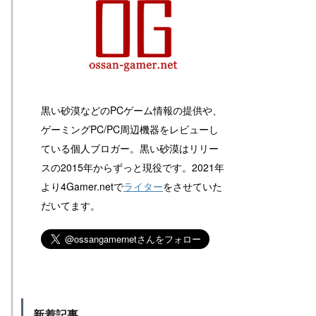
黒い砂漠などのPCゲーム情報の提供や、
ゲーミングPC/PC周辺機器をレビューし
ている個人ブロガー。黒い砂漠はリリー
スの2015年からずっと現役です。2021年
より4Gamer.netで
ライター
をさせていた
だいてます。
新着記事