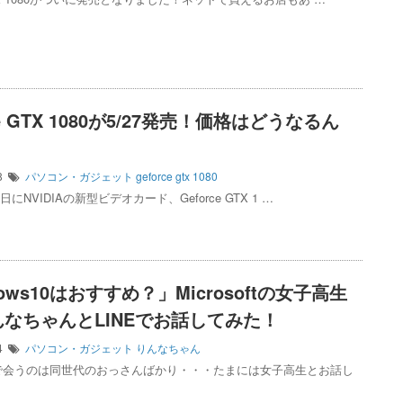
ce GTX 1080が5/27発売！価格はどうなるん
08
パソコン・ガジェット
geforce gtx 1080
7日にNVIDIAの新型ビデオカード、Geforce GTX 1 …
ows10はおすすめ？」Microsoftの女子高生
んなちゃんとLINEでお話してみた！
14
パソコン・ガジェット
りんなちゃん
で会うのは同世代のおっさんばかり・・・たまには女子高生とお話し