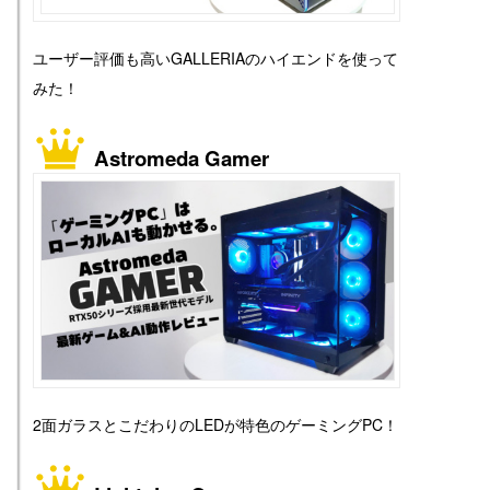
ユーザー評価も高いGALLERIAのハイエンドを使って
みた！
Astromeda Gamer
2面ガラスとこだわりのLEDが特色のゲーミングPC！