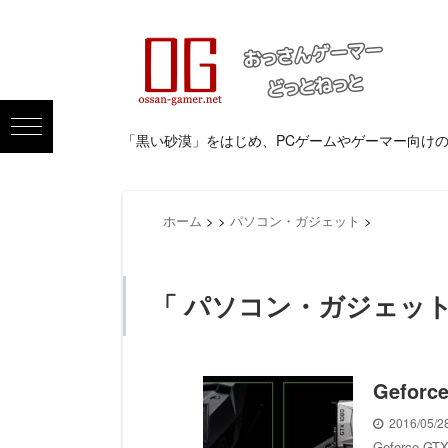
「黒い砂漠」をはじめ、PCゲームやゲーマー向け
ホーム
>
>
パソコン・ガジェット
>
「 パソコン・ガジェット
Gefor
2016/05/
Geforce