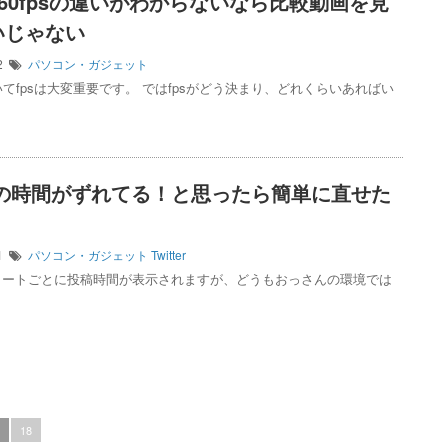
sと60fpsの違いがわからないなら比較動画を見
いじゃない
02
パソコン・ガジェット
てfpsは大変重要です。 ではfpsがどう決まり、どれくらいあればい
terの時間がずれてる！と思ったら簡単に直せた
01
パソコン・ガジェット
Twitter
rはツイートごとに投稿時間が表示されますが、どうもおっさんの環境では
18