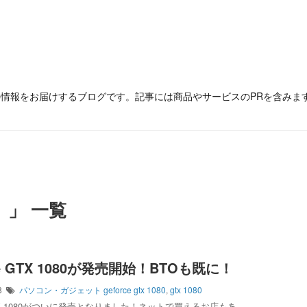
の情報をお届けするブログです。記事には商品やサービスのPRを含みま
 」 一覧
ce GTX 1080が発売開始！BTOも既に！
28
パソコン・ガジェット
geforce gtx 1080
,
gtx 1080
 GTX 1080がついに発売となりました！ネットで買えるお店もあ …