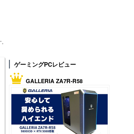
す。
ゲーミングPCレビュー
GALLERIA ZA7R-R58