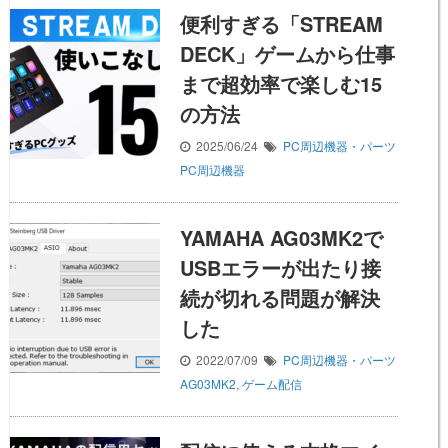
便利すぎる「STREAM
DECK」ゲームから仕事
まで超効率で楽しむ15
の方法
2025/06/24
PC周辺機器・パーツ
PC周辺機器
YAMAHA AG03MK2で
USBエラーが出たり接
続が切れる問題が解決
した
2022/07/09
PC周辺機器・パーツ
AG03MK2
,
ゲーム配信