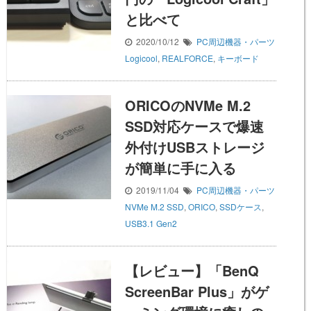
と比べて
2020/10/12
PC周辺機器・パーツ
Logicool
,
REALFORCE
,
キーボード
ORICOのNVMe M.2
SSD対応ケースで爆速
外付けUSBストレージ
が簡単に手に入る
2019/11/04
PC周辺機器・パーツ
NVMe M.2 SSD
,
ORICO
,
SSDケース
,
USB3.1 Gen2
【レビュー】「BenQ
ScreenBar Plus」がゲ