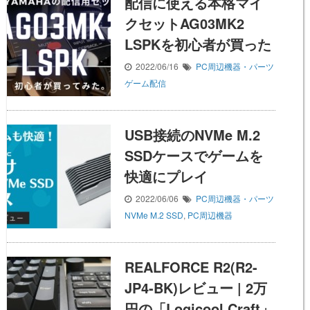
配信に使える本格マイ
クセットAG03MK2
LSPKを初心者が買った
2022/06/16
PC周辺機器・パーツ
ゲーム配信
USB接続のNVMe M.2
SSDケースでゲームを
快適にプレイ
2022/06/06
PC周辺機器・パーツ
NVMe M.2 SSD
,
PC周辺機器
REALFORCE R2(R2-
JP4-BK)レビュー | 2万
円の「Logicool Craft」