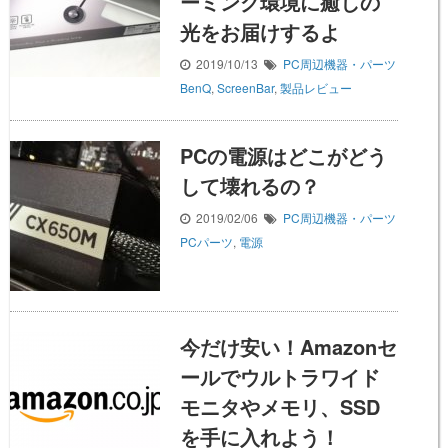
ーミング環境に癒しの
光をお届けするよ
2019/10/13
PC周辺機器・パーツ
BenQ
,
ScreenBar
,
製品レビュー
PCの電源はどこがどう
して壊れるの？
2019/02/06
PC周辺機器・パーツ
PCパーツ
,
電源
今だけ安い！Amazonセ
ールでウルトラワイド
モニタやメモリ、SSD
を手に入れよう！