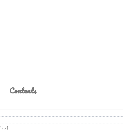
Contents
ル)