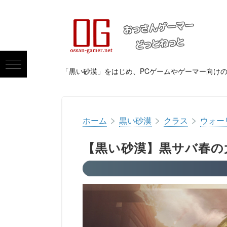
「黒い砂漠」をはじめ、PCゲームやゲーマー向け
>
>
>
ホーム
黒い砂漠
クラス
ウォー
【黒い砂漠】黒サバ春の