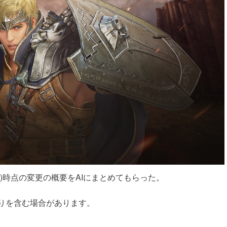
4/17)時点の変更の概要をAIにまとめてもらった。
誤りを含む場合があります。