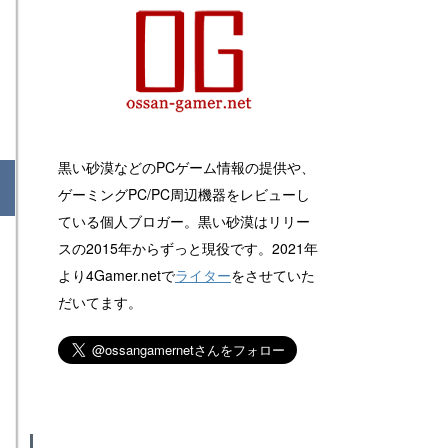
黒い砂漠などのPCゲーム情報の提供や、
ゲーミングPC/PC周辺機器をレビューし
ている個人ブロガー。黒い砂漠はリリー
スの2015年からずっと現役です。2021年
より4Gamer.netで
ライター
をさせていた
だいてます。