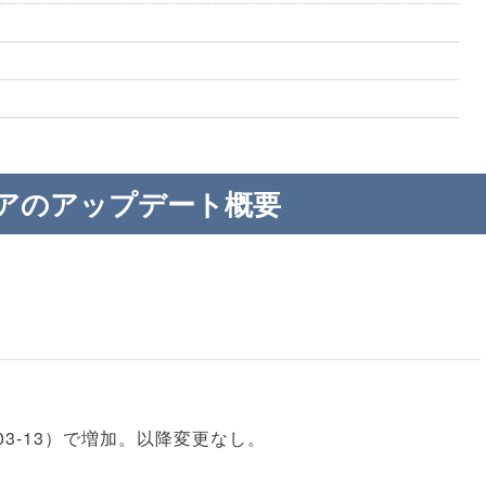
アのアップデート概要
25‑03‑13）で増加。以降変更なし。