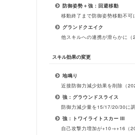
防御姿勢＋強：回避移動
移動終了まで防御姿勢移動不可に変更
グランドクエイク
他スキルへの連携が滑らかに（202
スキル効果の変更
地鳴り
近接防御力減少効果を削除（2025
強：グラウンドスライス
防御力減少量を15/17/20/30に調
強：トワイライトスカー III
自己攻撃力増加が+10→+16（202