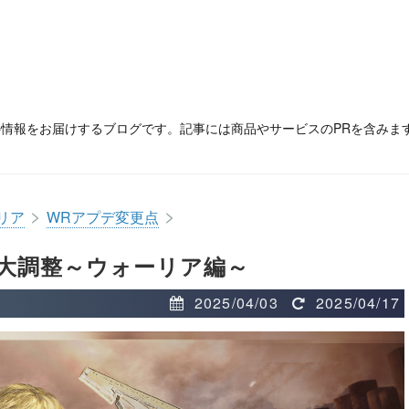
の情報をお届けするブログです。記事には商品やサービスのPRを含みま
>
>
リア
WRアプデ変更点
大調整～ウォーリア編～
2025/04/03
2025/04/17