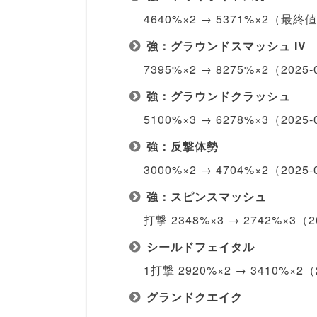
4640%×2 → 5371%×2（最
強：グラウンドスマッシュ IV
7395%×2 → 8275%×2（202
強：グラウンドクラッシュ
5100%×3 → 6278%×3（202
強：反撃体勢
3000%×2 → 4704%×2（202
強：スピンスマッシュ
打撃 2348%×3 → 2742%×3
シールドフェイタル
1打撃 2920%×2 → 3410%×2
グランドクエイク