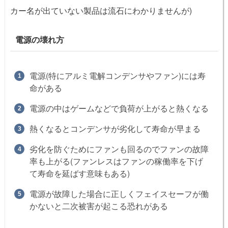
カー名が出ていない製品は流石にわかりませんが)
電源の壊れ方
電源(特にアルミ電解コンデンサやファン)には寿
命がある
電源の中はゲームなどで負荷が上がると熱くなる
熱くなるとコンデンサが劣化して寿命が早まる
劣化を防ぐためにファンも回るのでファンの故障
率も上がる(ファンレスはファンの稼働率を下げ
て寿命を延ばす意味もある)
電源が故障した場合に正しくフェイスセーフが働
かないと二次被害が起こる恐れがある