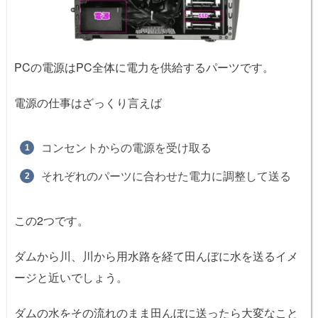
PCの電源はPC全体に電力を供給するパーツです。
電源の仕事はざっくり言えば
コンセントからの電源を受け取る
それぞれのパーツに合わせた電力に調整して送る
この2つです。
ダムから川、川から用水路を経て田んぼに水を送るイメ
ージと近いでしょう。
ダムの水をその流れのまま田んぼに送ったら大変なこと