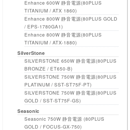
Enhance 600W 静音電源(80PLUS
TITANIUM / ATX 1860)
Enhance 800W 静音電源(80PLUS GOLD
/ EPS-1780GA1)
Enhance 800W 静音電源(80PLUS
TITANIUM / ATX-1880)
SilverStone
SILVERSTONE 650W 静音電源(80PLUS
BRONZE / ET650-B)
SILVERSTONE 750W 静音電源(80PLUS
PLATINUM / SST-ST75F-PT)
SILVERSTONE 750W 静音電源(80PLUS
GOLD / SST-ST75F-GS)
Seasonic
Seasonic 750W 静音電源 (80PLUS
GOLD / FOCUS-GX-750)