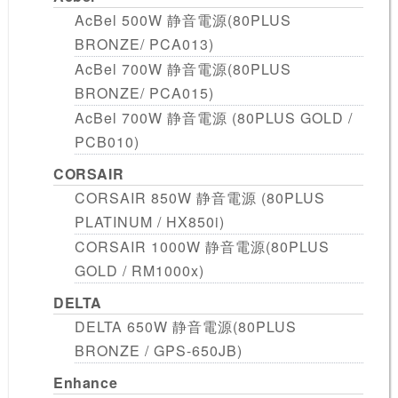
AcBel 500W 静音電源(80PLUS
BRONZE/ PCA013)
AcBel 700W 静音電源(80PLUS
BRONZE/ PCA015)
AcBel 700W 静音電源 (80PLUS GOLD /
PCB010)
CORSAIR
CORSAIR 850W 静音電源 (80PLUS
PLATINUM / HX850i)
CORSAIR 1000W 静音電源(80PLUS
GOLD / RM1000x)
DELTA
DELTA 650W 静音電源(80PLUS
BRONZE / GPS-650JB)
Enhance