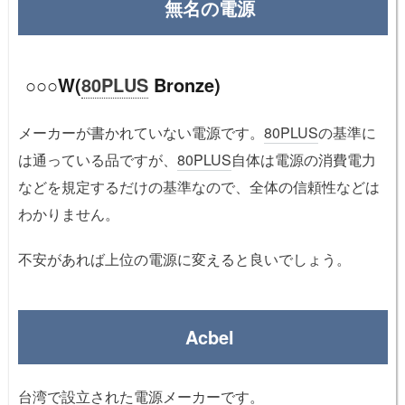
無名の電源
○○○W(
80PLUS
Bronze)
メーカーが書かれていない電源です。
80PLUS
の基準に
は通っている品ですが、
80PLUS
自体は電源の消費電力
などを規定するだけの基準なので、全体の信頼性などは
わかりません。
不安があれば上位の電源に変えると良いでしょう。
Acbel
台湾で設立された電源メーカーです。