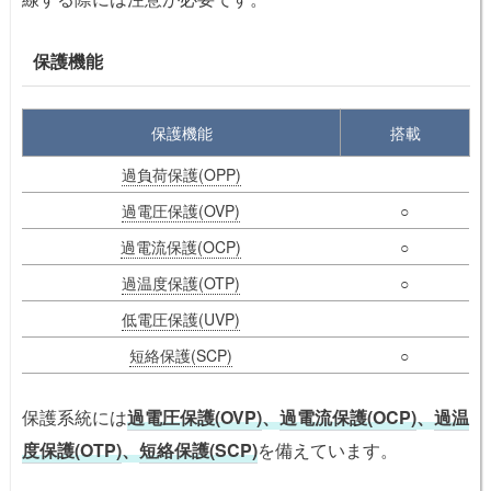
保護機能
保護機能
搭載
過負荷保護(OPP)
過電圧保護(OVP)
○
過電流保護(OCP)
○
過温度保護(OTP)
○
低電圧保護(UVP)
短絡保護(SCP)
○
保護系統には
過電圧保護(OVP)
、
過電流保護(OCP)
、
過温
度保護(OTP)
、
短絡保護(SCP)
を備えています。