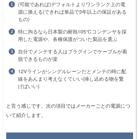
(可能であれば)デフォルトよりワンランク上の電
源に換える(できれば単品で3年以上の保証がある
もの)
特に拘るなら日本製の耐熱105℃コンデンサを採
用した電源や、各種保護がついた製品を選ぶ
自分でメンテする人はプラグインでケーブルが着
脱できるものが楽
12Vラインがシングルレーンだとメンテの時に配
線をあんまり考えなくていい(挿し込める物を繋
げばいい)
と言う感じです。次の項目ではメーカーごとの電源につ
いて紹介します。