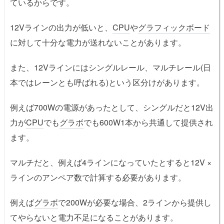
ているからです。
12Vラインの出力が低いと、
CPU
や
グラフィックボード
に対して十分な電力が送れないことがあります。
また、12Vラインにはシングルレール、マルチレール(日
本ではレーンとも呼ばれる)という区分けがあります。
例えば700Wの電源があったとして、シングルだと12V出
力が
CPU
でも
グラボ
でも600W1本から共通して提供され
ます。
マルチだと、例えば4ラインになっていたとすると12V ×
ラインのアンペア数で計算する必要があります。
例えば
グラボ
で200Wが必要な場合、2ラインから提供し
てやらないと電力不足になることがあります。