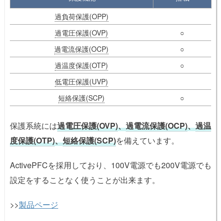
過負荷保護(OPP)
過電圧保護(OVP)
○
過電流保護(OCP)
○
過温度保護(OTP)
○
低電圧保護(UVP)
短絡保護(SCP)
○
保護系統には
過電圧保護(OVP)
、
過電流保護(OCP)
、
過温
度保護(OTP)
、
短絡保護(SCP)
を備えています。
ActivePFCを採用しており、100V電源でも200V電源でも
設定をすることなく使うことが出来ます。
>>
製品ページ