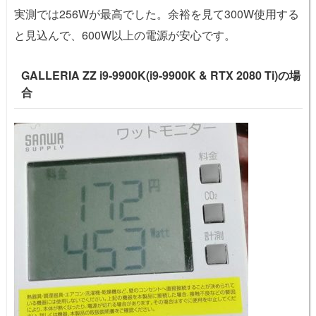
実測では256Wが最高でした。余裕を見て300W使用する
と見込んで、600W以上の電源が安心です。
GALLERIA ZZ i9-9900K(i9-9900K & RTX 2080 Ti)の場
合