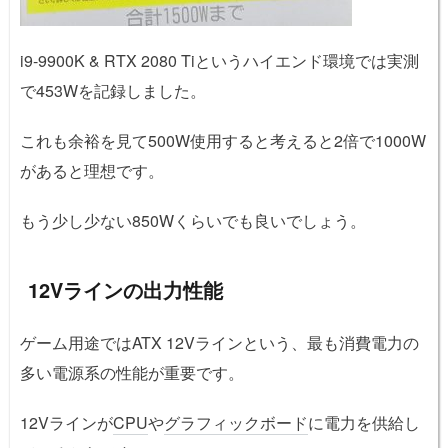
i9-9900K & RTX 2080 Tiというハイエンド環境では実測
で453Wを記録しました。
これも余裕を見て500W使用すると考えると2倍で1000W
があると理想です。
もう少し少ない850Wくらいでも良いでしょう。
12Vラインの出力性能
ゲーム用途ではATX 12Vラインという、最も消費電力の
多い電源系の性能が重要です。
12Vラインが
CPU
や
グラフィックボード
に電力を供給し