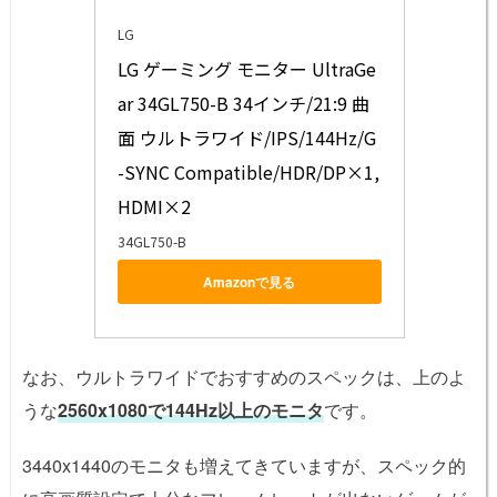
LG
LG ゲーミング モニター UltraGe
ar 34GL750-B 34インチ/21:9 曲
面 ウルトラワイド/IPS/144Hz/G
-SYNC Compatible/HDR/DP×1,
HDMI×2
34GL750-B
Amazonで見る
なお、ウルトラワイドでおすすめのスペックは、上のよ
うな
2560x1080で144Hz以上のモニタ
です。
3440x1440のモニタも増えてきていますが、スペック的