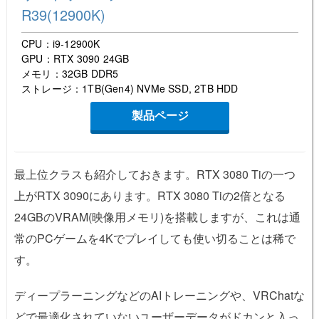
R39(12900K)
CPU：i9-12900K
GPU：RTX 3090 24GB
メモリ：32GB DDR5
ストレージ：1TB(Gen4) NVMe SSD, 2TB HDD
製品ページ
最上位クラスも紹介しておきます。RTX 3080 Tiの一つ
上がRTX 3090にあります。RTX 3080 Tiの2倍となる
24GBのVRAM(映像用メモリ)を搭載しますが、これは通
常のPCゲームを4Kでプレイしても使い切ることは稀で
す。
ディープラーニングなどのAIトレーニングや、VRChatな
どで最適化されていないユーザーデータがドカンと入っ