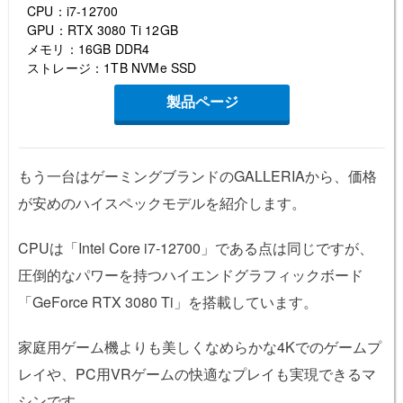
CPU：i7-12700
GPU：RTX 3080 Ti 12GB
メモリ：16GB DDR4
ストレージ：1TB NVMe SSD
製品ページ
もう一台はゲーミングブランドのGALLERIAから、価格
が安めのハイスペックモデルを紹介します。
CPUは「Intel Core i7-12700」である点は同じですが、
圧倒的なパワーを持つハイエンドグラフィックボード
「GeForce RTX 3080 Ti」を搭載しています。
家庭用ゲーム機よりも美しくなめらかな4Kでのゲームプ
レイや、PC用VRゲームの快適なプレイも実現できるマ
シンです。