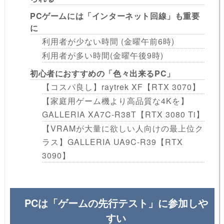
PCゲームには「インターネット回線」も重要
に
利用者が少ない時間 (金曜午前6時)
利用者が多い時間(金曜午後9時)
初心者におすすめの「色々出来るPC」
【コスパ良し】raytrek XF【RTX 3070】
【家庭用ゲーム機より高品質な4Kを】
GALLERIA XA7C-R38T【RTX 3080 Ti】
【VRAMが大量に欲しい人向けの最上位ク
ラス】GALLERIA UA9C-R39【RTX
3090】
PCは「ゲームの先行テスト」に参加しや
すい