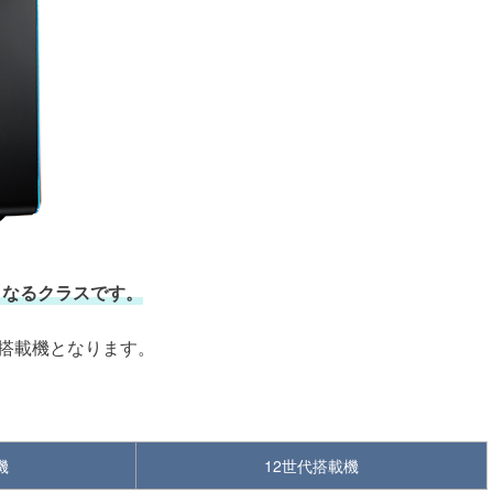
位となるクラスです。
搭載機となります。
機
12世代搭載機