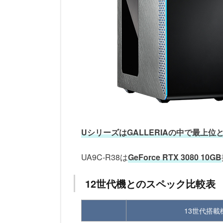
UシリーズはGALLERIAの中で最上
UA9C-R38は
GeForce RTX 3080 10GB
12世代機とのスペック比較表
13世代搭載