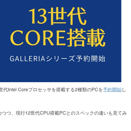
世代Intel Coreプロセッサを搭載する2種類のPCを
予約開始
し
まとめつつ、現行12世代CPU搭載PCとのスペックの違いも見てみ