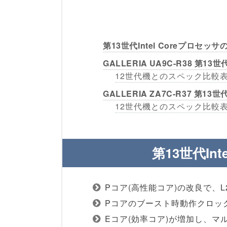
第13世代Intel Coreプロセッサ
GALLERIA UA9C-R38 第13世
12世代機とのスペック比較
GALLERIA ZA7C-R37 第13世
12世代機とのスペック比較
第13世代In
Pコア(高性能コア)の改良で、L
Pコアのブースト時動作クロックアップ
Eコア(効率コア)が増加し、