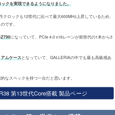
ロックを実現できるようになりました。
クロックも12世代に比べて最大600MHz上昇しているため、
ものです。
の
Z790
になっていて、PCIe 4.0 x16レーンが前世代の1本から3
ミアムケース
となっていて、GALLERIAの中でも最も高級感あ
、理想的なスペックを持つ一台だと思います。
C-R38 第13世代Core搭載 製品ページ