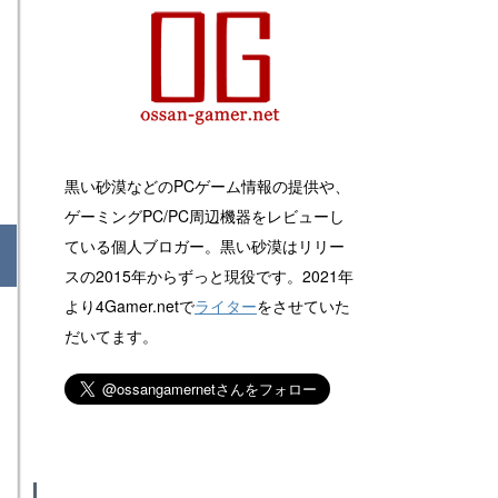
黒い砂漠などのPCゲーム情報の提供や、
ゲーミングPC/PC周辺機器をレビューし
ている個人ブロガー。黒い砂漠はリリー
スの2015年からずっと現役です。2021年
より4Gamer.netで
ライター
をさせていた
だいてます。