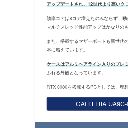
アップデートされ、12世代より高いク
効率コアは8コア増えたのみならず、動作
マルチスレッド性能アップはかなりの
また、搭載するマザーボードも新世代
本に増えています。
ケースはアルミヘアライン入りのプレ
ふれる外観となっています。
RTX 3080を搭載するPCとしては
GALLERIA UA9