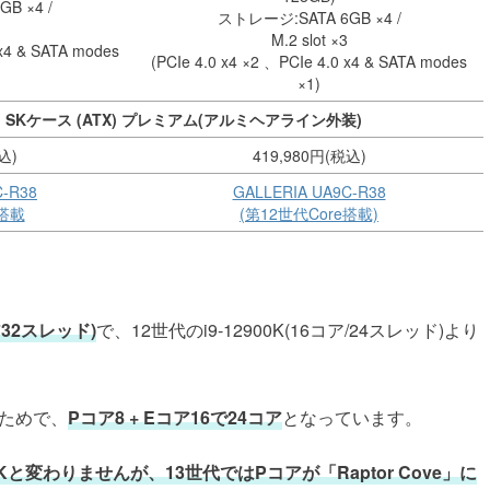
B ×4 /
ストレージ:SATA 6GB ×4 /
M.2 slot ×3
 x4 & SATA modes
(PCIe 4.0 x4 ×2 、PCIe 4.0 x4 & SATA modes
×1)
SKケース (ATX) プレミアム(アルミヘアライン外装)
込)
419,980円(税込)
C-R38
GALLERIA UA9C-R38
e搭載
(第12世代Core搭載)
コア32スレッド)
で、12世代のi9-12900K(16コア/24スレッド)より
ためで、
Pコア8 + Eコア16で24コア
となっています。
と変わりませんが、13世代ではPコアが「Raptor Cove」に