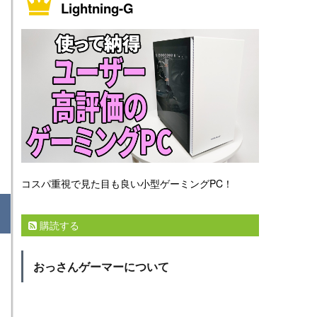
Lightning-G
コスパ重視で見た目も良い小型ゲーミングPC！
購読する
おっさんゲーマーについて